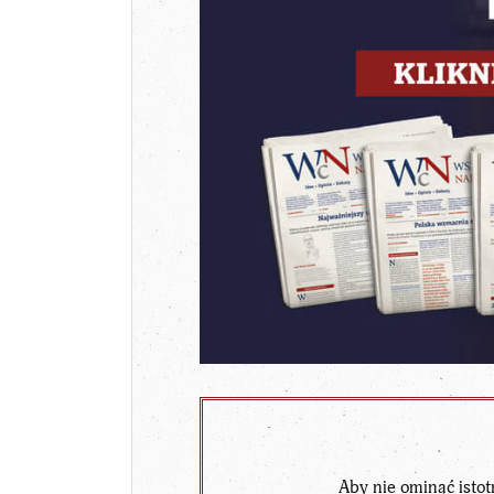
Aby nie ominąć istot