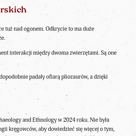
rskich
jsce tuż nad ogonem. Odkrycie to ma duże
ze.
ment interakcji między dwoma zwierzętami. Są one
dopodobnie padały ofiarą pliozaurów
, a dzięki
chaeology and Ethnology w 2024 roku. Nie była
ogii kręgowców, aby dowiedzieć się więcej o tym,