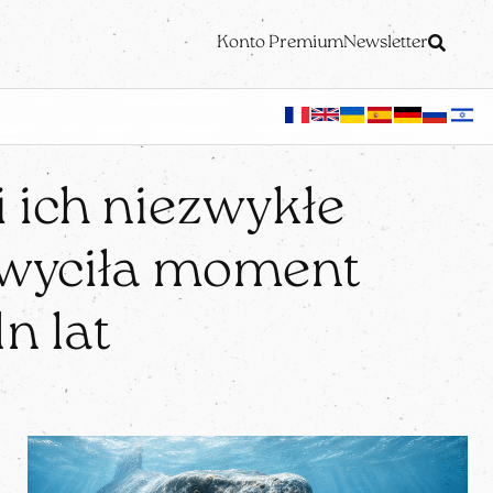
Konto Premium
Newsletter
i ich niezwykłe
hwyciła moment
n lat