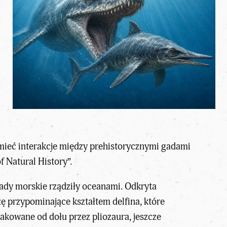
mieć interakcje między prehistorycznymi gadami
 Natural History”.
gady morskie rządziły oceanami. Odkryta
ę przypominające kształtem delfina, które
takowane od dołu przez pliozaura, jeszcze