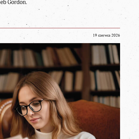
leb Gordon.
19 czerwca 2026