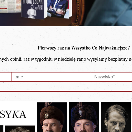
Pierwszy raz na Wszystko Co Najważniejsze?
nych opinii, raz w tygodniu w niedzielę rano wysyłamy bezpłatny n