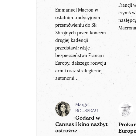
Francji 
Emmanuel Macron w
czymś w
ostatnim tradycyjnym
następc
przemówieniu do Sił
Macrona
Zbrojnych przed końcem
drugiej kadencji
przedstawił wizję
bezpieczeństwa Francji i
Europy, dalszego rozwoju
armii oraz strategicznej
autonomi...
Margot
ROUSSEAU
Godard w
Cannes i kino nazbyt
Prokur
ostrożne
Europe