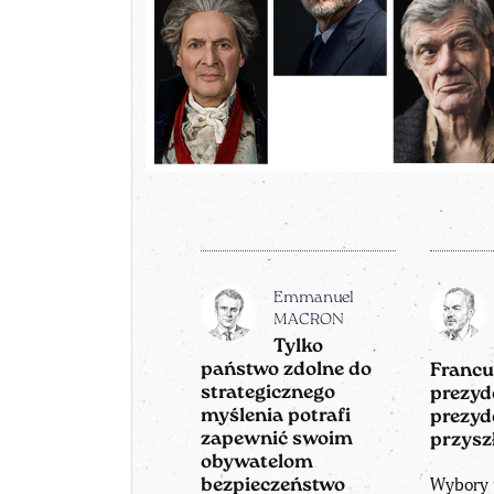
Emmanuel
MACRON
Tylko
państwo zdolne do
Francu
strategicznego
prezyd
myślenia potrafi
prezyd
zapewnić swoim
przysz
obywatelom
Wybory 
bezpieczeństwo