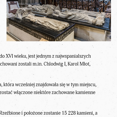
 do XVI wieku, jest jednym z najwspanialszych
chowani zostali m.in. Chlodwig I, Karol Młot,
 która wcześniej znajdowała się w tym miejscu,
ą zostać włączone niektóre zachowane kamienne
Rzeźbione i położone zostanie 15 228 kamieni, a