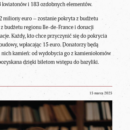
, 8 kwiatonów i 183 ozdobnych elementów.
 miliony euro – zostanie pokryta z budżetu
z budżetu regionu Ile-de-France i donacji
je. Każdy, kto chce przyczynić się do pokrycia
 budowy, wpłacając 15 euro. Donatorzy będą
z nich kamień: od wydobycia go z kamieniołomów
ozyskana dzięki biletom wstępu do bazyliki.
15 marca 2025