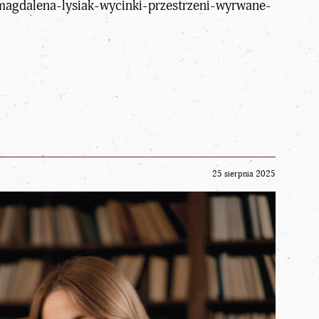
/magdalena-lysiak-wycinki-przestrzeni-wyrwane-
25 sierpnia 2025