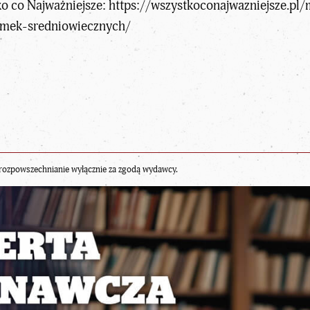
o co Najważniejsze:
https://wszystkoconajwazniejsze.pl
ymek-sredniowiecznych/
rozpowszechnianie wyłącznie za zgodą wydawcy.