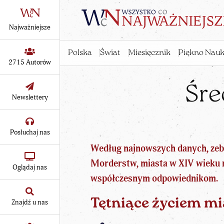
Najważniejsze
Polska
Świat
Miesięcznik
Piękno Nauk
2715 Autorów
Śre
Newslettery
Posłuchaj nas
Według najnowszych danych, zeb
Morderstw, miasta w XIV wieku 
Oglądaj nas
współczesnym odpowiednikom.
Tętniące życiem mi
Znajdź u nas