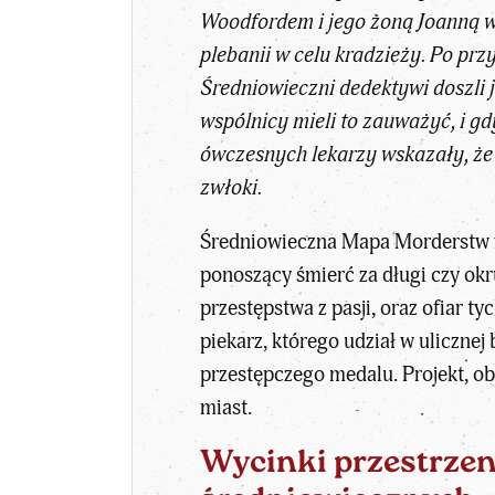
Woodfordem i jego żoną Joanną w 
plebanii w celu kradzieży. Po pr
Średniowieczni dedektywi doszli j
wspólnicy mieli to zauważyć, i g
ówczesnych lekarzy wskazały, że 
zwłoki.
Średniowieczna Mapa Morderstw w 
ponoszący śmierć za długi czy okr
przestępstwa z pasji, oraz ofiar 
piekarz, którego udział w uliczn
przestępczego medalu. Projekt, ob
miast.
Wycinki przestrzen