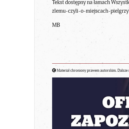
Tekst dostępny na łamach Wszystk
zlemu-czyli-o-miejscach-pielgrz
MB
Materiał chroniony prawem autorskim. Dalsze 