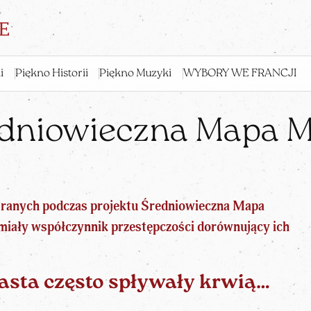
i
Piękno Historii
Piękno Muzyki
WYBORY WE FRANCJI
dniowieczna Mapa M
ranych podczas projektu Średniowieczna Mapa
miały współczynnik przestępczości dorównujący ich
asta często spływały krwią…