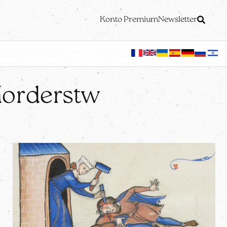
Konto Premium
Newsletter
orderstw