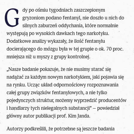
G
dy po ośmiu tygodniach zaszczepionym
gryzoniom podano fentanyl, nie doszło u nich do
silnych zaburzeń oddychania, które normalnie
występują po wysokich dawkach tego narkotyku.
Dodatkowe analizy wykazały, że ilość fentanylu
docierającego do mózgu była w tej grupie o ok. 70 proc.
mniejsza niż u myszy z grupy kontrolnej.
„Nasze badanie pokazuje, że nie musimy starać się
nadążać za każdym nowym narkotykiem, jaki pojawia się
na rynku. Ucząc układ odpornościowy rozpoznawania
całej grupy związków fentanylowych, a nie tylko
pojedynczych struktur, możemy wyprzedzić producentów
i handlarzy tych nielegalnych substancji” – powiedział
główny autor publikacji prof. Kim Janda.
Autorzy podkreślili, że potrzebne są jeszcze badania