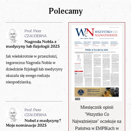
Polecamy
Prof. Piotr
CZAUDERNA
Nagroda Nobla z
medycyny lub fizjologii 2025
Jak wielokrotnie w przeszłości,
tegoroczna Nagroda Nobla w
dziedzinie fizjologii lub medycyny
okazała się swego rodzaju
niespodzianką.
Miesięcznik opinii
Prof. Piotr
"Wszystko Co
CZAUDERNA
Najważniejsze" oczekuje na
Nobel z medycyny?
Moje nominacje 2025
Państwa w EMPIKach w