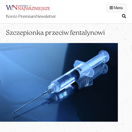
Menu
Konto Premium
Newsletter
Szczepionka przeciw fentalynowi