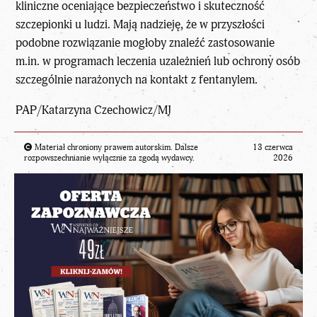
kliniczne oceniające bezpieczeństwo i skuteczność
szczepionki u ludzi. Mają nadzieję, że w przyszłości
podobne rozwiązanie mogłoby znaleźć zastosowanie
m.in. w programach leczenia uzależnień lub ochrony osób
szczególnie narażonych na kontakt z fentanylem.
PAP/Katarzyna Czechowicz/MJ
Materiał chroniony prawem autorskim. Dalsze
13 czerwca
rozpowszechnianie wyłącznie za zgodą wydawcy.
2026