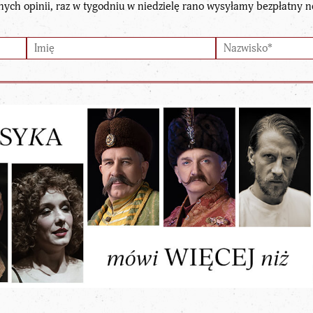
nych opinii, raz w tygodniu w niedzielę rano wysyłamy bezpłatny n