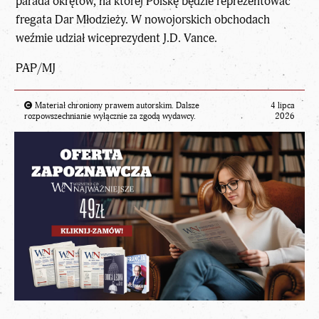
parada okrętów, na której Polskę będzie reprezentować
fregata Dar Młodzieży. W nowojorskich obchodach
weźmie udział wiceprezydent J.D. Vance.
PAP/MJ
Materiał chroniony prawem autorskim. Dalsze
4 lipca
rozpowszechnianie wyłącznie za zgodą wydawcy.
2026