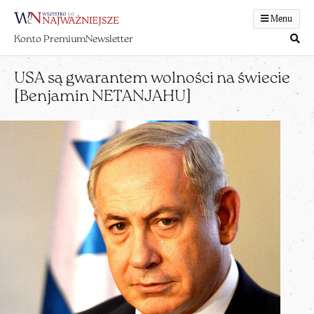
Menu
Konto Premium
Newsletter
USA są gwarantem wolności na świecie
[Benjamin NETANJAHU]