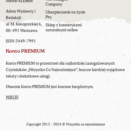
Michał KLEIBER
Company
Adres Wydawcy i
Ubezpieczenie na życie
Pru
Redakcji:
ul. M. Konopnickiej 6,
Sklep z kosmetykami
naturalnymi online
00-491 Warszawa
ISSN 2449-7991
Konto PREMIUM
Konto PREMIUM to przestrzeń dla najbardziej zaangażowanych
Czytelników „Wszystko Co Najważniejsze”. Jeszcze bardziej wyjątkowe
teksty i dodatkowe usługi.
Obecnie Konto PREMIUM jest kontem bezpłatnym.
WIĘCEJ
Copyright 2012 - 2024 ©
Wszystko co najważniejsze