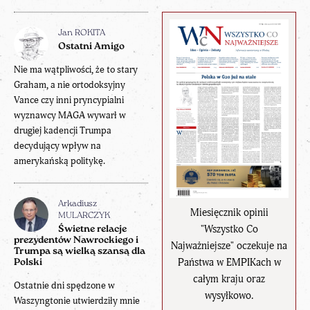
Jan ROKITA
Ostatni Amigo
Nie ma wątpliwości, że to stary
Graham, a nie ortodoksyjny
Vance czy inni pryncypialni
wyznawcy MAGA wywarł w
drugiej kadencji Trumpa
decydujący wpływ na
amerykańską politykę.
Arkadiusz
Miesięcznik opinii
MULARCZYK
"Wszystko Co
Świetne relacje
prezydentów Nawrockiego i
Najważniejsze" oczekuje na
Trumpa są wielką szansą dla
Państwa w EMPIKach w
Polski
całym kraju oraz
Ostatnie dni spędzone w
wysyłkowo.
Waszyngtonie utwierdziły mnie