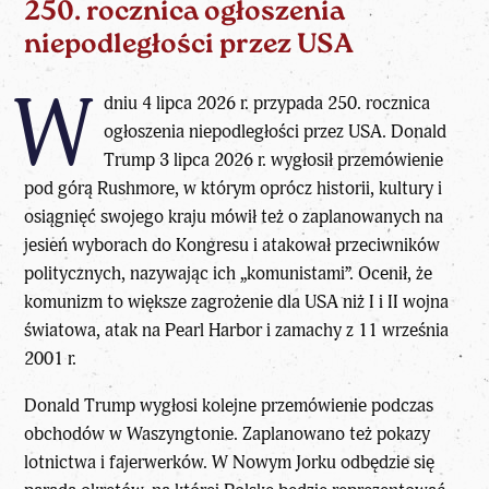
250. rocznica ogłoszenia
niepodległości przez USA
W
dniu 4 lipca 2026 r. przypada 250. rocznica
ogłoszenia niepodległości przez USA. Donald
Trump 3 lipca 2026 r. wygłosił przemówienie
pod górą Rushmore, w którym oprócz historii, kultury i
osiągnięć swojego kraju mówił też o zaplanowanych na
jesień wyborach do Kongresu i atakował przeciwników
politycznych, nazywając ich „komunistami”. Ocenił, że
komunizm to większe zagrożenie dla USA niż I i II wojna
światowa, atak na Pearl Harbor i zamachy z 11 września
2001 r.
Donald Trump wygłosi kolejne przemówienie podczas
obchodów w Waszyngtonie. Zaplanowano też pokazy
lotnictwa i fajerwerków. W Nowym Jorku odbędzie się