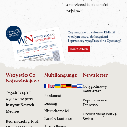
amerykańskiej obecności
wojskowej...
Wszystko Co
Multilanguage
Newsletter
Najważniejsze
Cotygodniowy
newsletter
Tygodnik opinii
Rankomat
wydawany przez
Popołudniowe
Leasing
Instytut Nowych
Espresso
Nieruchomości
Mediów
Opowiadamy Polskę
Zamów kontener
Światu
Red. naczelny:
Prof.
The Collagen