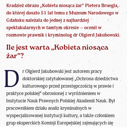
Kradzież obrazu „Kobieta niosąca żar” Pietera Bruegla,
do której doszło 51 lat temu z Muzeum Narodowego w
Gdańsku należała do jednej z najbardziej
spektakularnych w tamtym okresie – ocenił w
rozmowie prawnik i kryminolog dr Olgierd Jakubowski.
Ile jest warta „Kobieta niosąca
żar”?
D
r Olgierd Jakubowski jest autorem pracy
doktorskiej zatytułowanej „Ochrona dziedzictwa
kulturowego przed przestępczością w prawie i
praktyce polskiej” obronionej z wyróżnieniem w
Instytucie Nauk Prawnych Polskiej Akademii Nauk. Był
pracownikiem działu analiz kryminalnych w
wyspecjalizowanej instytucji kultury, a także członkiem
grup eksperckich Komisji Europejskiej zajmujących się