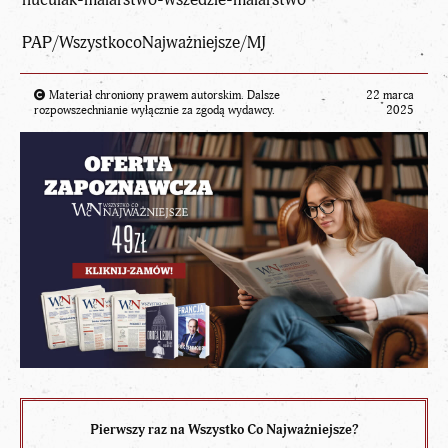
PAP/WszystkocoNajważniejsze/MJ
Materiał chroniony prawem autorskim. Dalsze
22 marca
rozpowszechnianie wyłącznie za zgodą wydawcy.
2025
Pierwszy raz na Wszystko Co Najważniejsze?