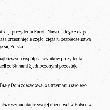
istracji prezydenta Karola Nawrockiego z ekipą
ża przesunięcie części ciężaru bezpieczeństwa
 się Polska.
 najbliższych współpracowników prezydenta
acji ze Stanami Zjednoczonymi pozostaje
 Biały Dom zdecydował o utrzymaniu swojego
alsze wzmacnianie swojej obecności w Polsce w