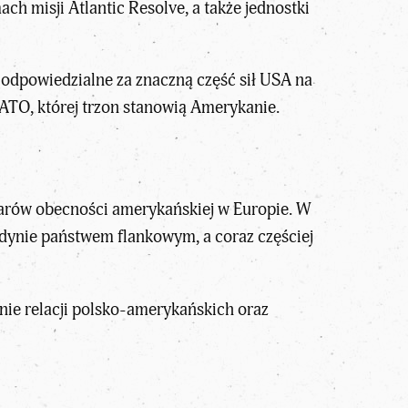
h misji Atlantic Resolve, a także jednostki
odpowiedzialne za znaczną część sił USA na
ATO, której trzon stanowią Amerykanie.
filarów obecności amerykańskiej w Europie. W
dynie państwem flankowym, a coraz częściej
nie relacji polsko-amerykańskich oraz