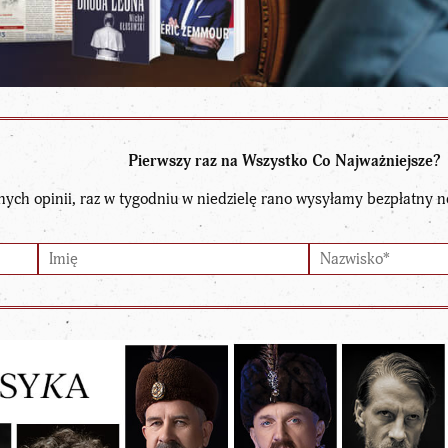
Pierwszy raz na Wszystko Co Najważniejsze?
nych opinii, raz w tygodniu w niedzielę rano wysyłamy bezpłatny n