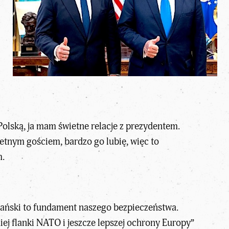
Polską, ja mam świetne relacje z prezydentem.
ietnym gościem, bardzo go lubię, więc to
m
.
kański to fundament naszego bezpieczeństwa.
ej flanki NATO i jeszcze lepszej ochrony Europy”