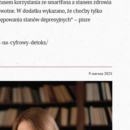
 czasem korzystania ze smartfona a stanem zdrowia
rowotne. W dodatku wykazano, że choćby tylko
tępowania stanów depresyjnych” – pisze
s-na-cyfrowy-detoks/
9 czerwca 2025