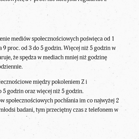
dzenie mediów społecznościowych poświęca od 1
a 9 proc. od 3 do 5 godzin. Więcej niż 5 godzin w
aruje, że spędza w mediach mniej niż godzinę
odziennie.
ołecznościowe między pokoleniem Z i
5 godzin oraz więcej niż 5 godzin.
diów społecznościowych pochłania im co najwyżej 2
 młodsi badani, tym przeciętny czas z telefonem w