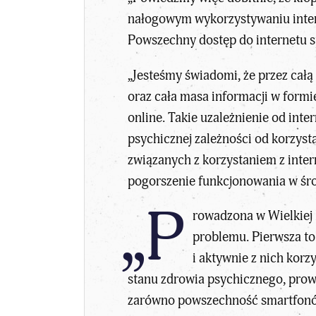
nałogowym wykorzystywaniu intern
Powszechny dostęp do internetu s
„Jesteśmy świadomi, że przez cał
oraz cała masa informacji w formi
online. Takie uzależnienie od int
psychicznej zależności od korzyst
związanych z korzystaniem z inter
pogorszenie funkcjonowania w śro
„P
rowadzona w Wielkiej 
problemu. Pierwsza to 
i aktywnie z nich korz
stanu zdrowia psychicznego, prow
zarówno powszechność smartfonów, 