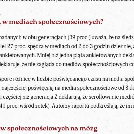
ją w mediach społecznościowych?
badanych w obu generacjach (39 proc.) uważa, że na śle
olei 27 proc. spędza w mediach od 2 do 3 godzin dziennie, 
 ankietowanych. Mniej niż jedna piąta ankietowanych dekl
. deklaruje, że nie zagląda do mediów społecznościowych c
 spore różnice w liczbie poświęcanego czasu na media sp
 najczęściej poświęcają na media społecznościowe od 3 do 
ei częściej niż generacja Z deklarują, że scrollowanie me
41 proc. wśród zetek). Autorzy raportu podkreślają, że im
w społecznościowych na mózg