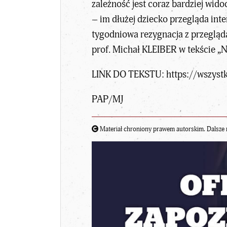
zależność jest coraz bardziej wid
– im dłużej dziecko przegląda int
tygodniowa rezygnacja z przegląd
prof.
Michał KLEIBER
w tekście „
N
LINK DO TEKSTU:
https://wszyst
PAP/MJ
Materiał chroniony prawem autorskim. Dalsze 