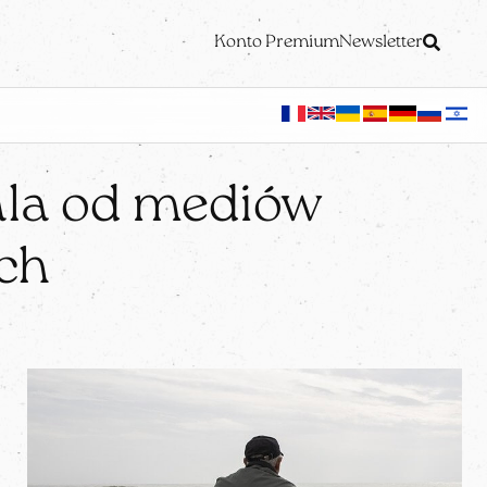
Konto Premium
Newsletter
ala od mediów
ch