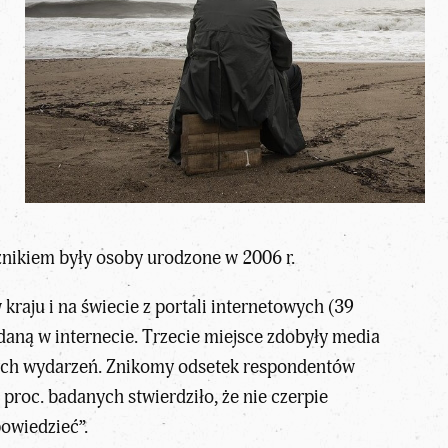
znikiem były osoby urodzone w 2006 r.
kraju i na świecie z portali internetowych (39
ądaną w internecie. Trzecie miejsce zdobyły media
ących wydarzeń. Znikomy odsetek respondentów
4 proc. badanych stwierdziło, że nie czerpie
powiedzieć”.