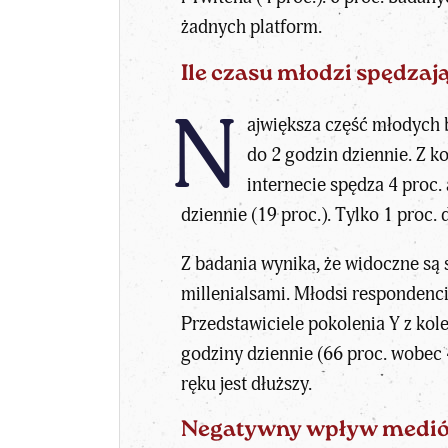
żadnych platform.
Ile czasu młodzi spędza
N
ajwiększa część młodych 
do 2 godzin dziennie. Z k
internecie spędza 4 proc.
dziennie (19 proc.). Tylko 1 proc
Z badania wynika, że widoczne są
millenialsami. Młodsi respondenci
Przedstawiciele pokolenia Y z kol
godziny dziennie (66 proc. wobec 
ręku jest dłuższy.
Negatywny wpływ medió