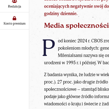
oceniających negatywnie swój dob
Redakcja
godziny dziennie.
Konto premium
Media społeczności
P
od koniec 2024 r. CBOS z
pokoleniom młodych: genera
Milenialsami nazywa się os
urodzeni w 1995 r. i później. W b
Z badania wynika, że ludzie w wiek
proc.). 27 proc. jako drugie źródł
społecznościowe – stamtąd blisko
podaje jako główne źródło informacj
wiadomości o kraju i świecie z ża