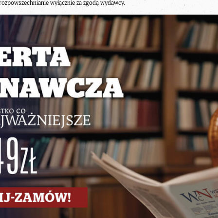
rozpowszechnianie wyłącznie za zgodą wydawcy.