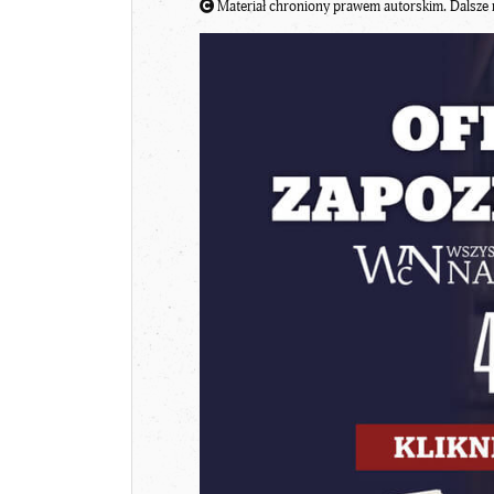
Materiał chroniony prawem autorskim. Dalsze 