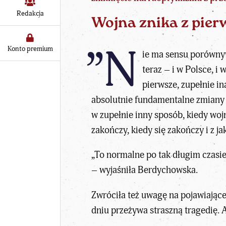
Redakcja
Wojna znika z pier
”N
Konto premium
ie ma sensu porówny
teraz – i w Polsce, i 
pierwsze, zupełnie in
absolutnie fundamentalne zmiany c
w zupełnie inny sposób, kiedy wojna
zakończy, kiedy się zakończy i z j
„To normalne po tak długim czasie
– wyjaśniła Berdychowska.
Zwróciła też uwagę na pojawiające
dniu przeżywa straszną tragedię. 