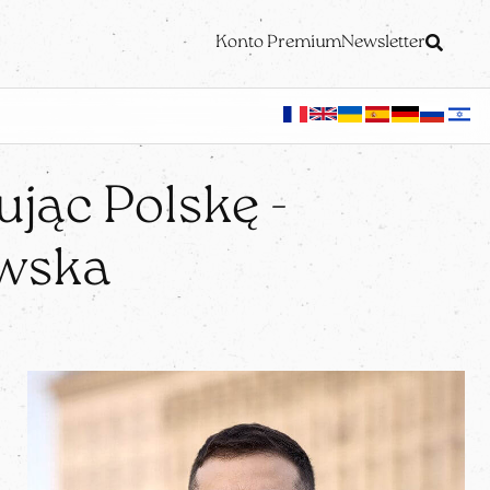
Konto Premium
Newsletter
ując Polskę -
owska