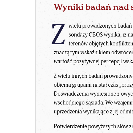
Wyniki badań nad 
Z
wielu prowadzonych badań s
sondaży CBOS wynika, iż n
terenów objętych konfliktem
znaczącym wskaźnikiem odwrócenia
wartość pozytywnej percepcji ws
Z wielu innych badań prowadzonyc
obiema grupami nastał czas „proz
Doświadczenia wyniesione z owyc
wschodniego sąsiada. We wzajemny
uprzedzenia wynikające z jej odmi
Potwierdzenie powyższych słów z