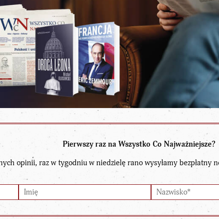
Pierwszy raz na Wszystko Co Najważniejsze?
nych opinii, raz w tygodniu w niedzielę rano wysyłamy bezpłatny n