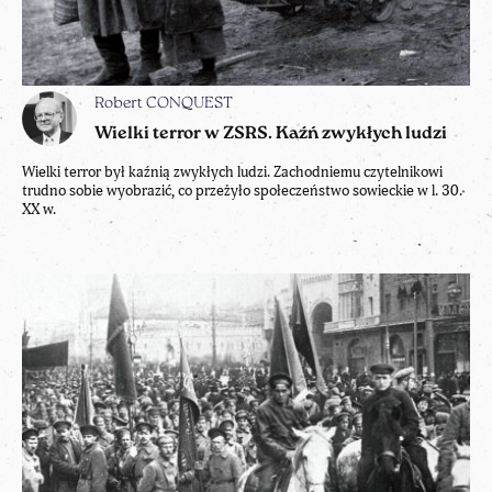
Robert CONQUEST
Wielki terror w ZSRS. Kaźń zwykłych ludzi
Wielki terror był kaźnią zwykłych ludzi. Zachodniemu czytelnikowi
trudno sobie wyobrazić, co przeżyło społeczeństwo sowieckie w l. 30.
XX w.