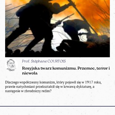
Prof. Stéphane COURTOIS
Rosyjska twarz komunizmu. Przemoc, terror i
niewola
Dlaczego współczesny komunizm, który pojawił się w 1917 roku,
prawie natychmiast przekształcił się w krwawą dyktaturę, a
następnie w zbrodniczy reżim?