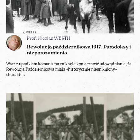
Prof. Nicolas WERTH
Rewolucja październikowa 1917. Paradoksy i
nieporozumienia
Wraz z upadkiem komunizmu zniknęła konieczność udowadniania, że
Rewolucja Październikowa miała «historycznie nieunikniony»
charakter.