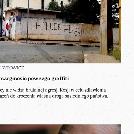
SPIRYDOWICZ
 marginesie pewnego graffiti
cy nie widzą brutalnej agresji Rosji w celu zdławienia
ążeń do kroczenia własną drogą sąsiedniego państwa.