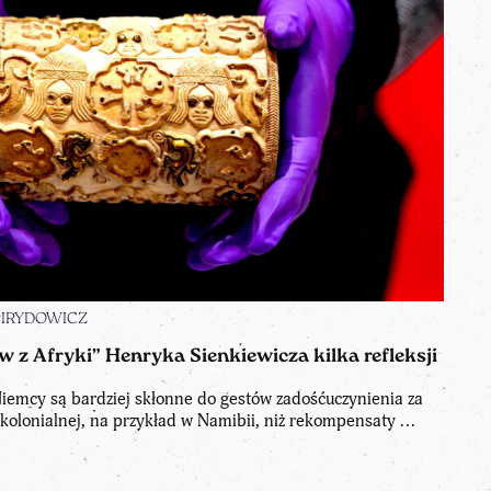
SPIRYDOWICZ
ów z Afryki” Henryka Sienkiewicza kilka refleksji
iemcy są bardziej skłonne do gestów zadośćuczynienia za
kolonialnej, na przykład w Namibii, niż rekompensaty ...