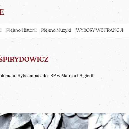
i
Piękno Historii
Piękno Muzyki
WYBORY WE FRANCJI
 SPIRYDOWICZ
plomata. Były ambasador RP w Maroku i Algierii.