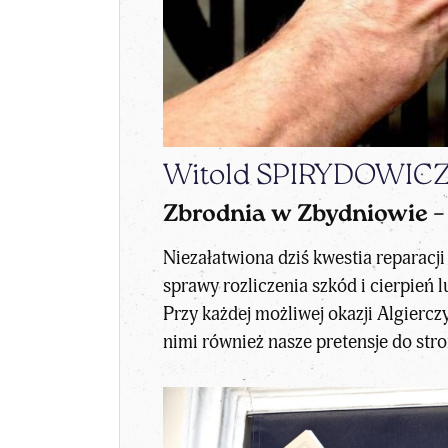
Witold SPIRYDOWIC
Zbrodnia w Zbydniowie –
Niezałatwiona dziś kwestia reparacj
sprawy rozliczenia szkód i cierpień
Przy każdej możliwej okazji Algiercz
nimi również nasze pretensje do stro