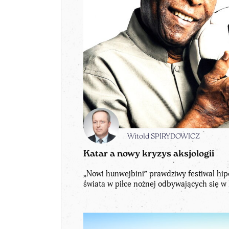
Witold SPIRYDOWICZ
Katar a nowy kryzys aksjologii
„Nowi hunwejbini” prawdziwy festiwal hipok
świata w piłce nożnej odbywających się w 