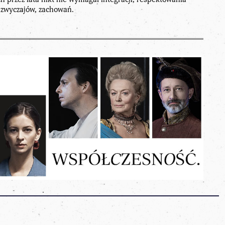
 zwyczajów, zachowań.