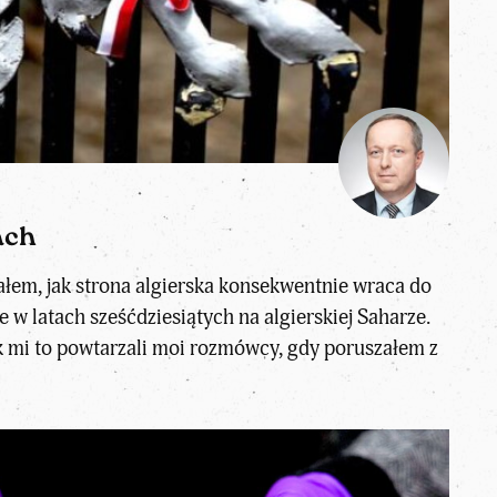
ach
ałem, jak strona algierska konsekwentnie wraca do
w latach sześćdziesiątych na algierskiej Saharze.
jak mi to powtarzali moi rozmówcy, gdy poruszałem z