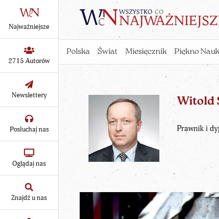
Najważniejsze
Polska
Świat
Miesięcznik
Piękno Nauk
2715 Autorów
Newslettery
Witold
Prawnik i dy
Posłuchaj nas
Oglądaj nas
Znajdź u nas