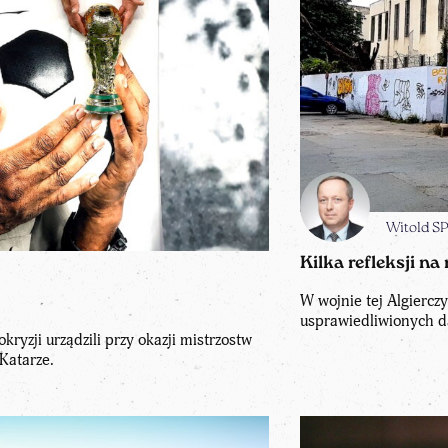
Witold 
Kilka refleksji na
W wojnie tej Algierczy
usprawiedliwionych d
ryzji urządzili przy okazji mistrzostw
Katarze.