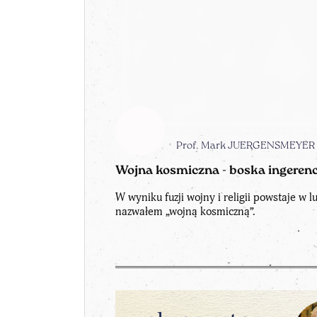
Prof. Mark JUERGENSMEYER
Wojna kosmiczna - boska ingerenc
W wyniku fuzji wojny i religii powstaje w l
nazwałem „wojną kosmiczną”.