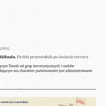
KOWAL
 dżihadu.
Krótki przewodnik po świecie terroru
ącym Daesh od grup terrorystycznych i ruchów
adającym mu charakter państwowości jest administrowanie