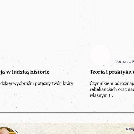
Tomasz 
ja w ludzką historię
Teoria i praktyka
udzkiej wyobraźni potężny twór, który
Czynnikiem odróżniaj
rebelianckich oraz n
własnym t...