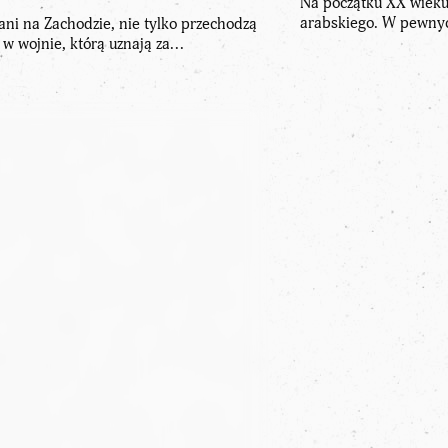
Na początku XX wieku 
arabskiego. W pewnyc
ani na Zachodzie, nie tylko przechodzą
 w wojnie, którą uznają za...