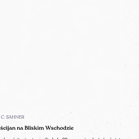
n C. SAHNER
eścijan na Bliskim Wschodzie