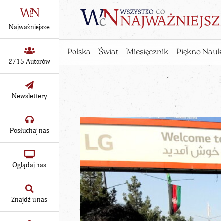
Najważniejsze
Polska
Świat
Miesięcznik
Piękno Nauk
2715 Autorów
Newslettery
Posłuchaj nas
Oglądaj nas
Znajdź u nas