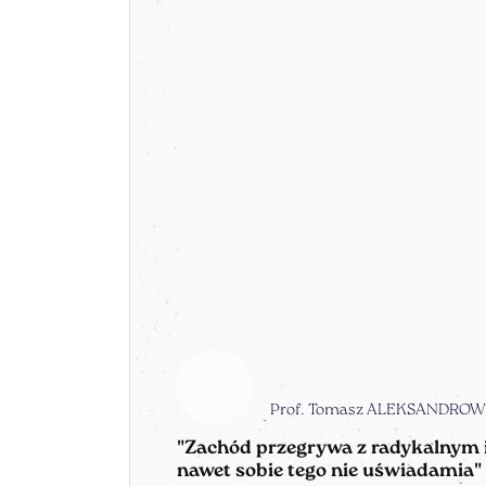
Prof. Tomasz ALEKSANDROW
"Zachód przegrywa z radykalnym i
nawet sobie tego nie uświadamia"