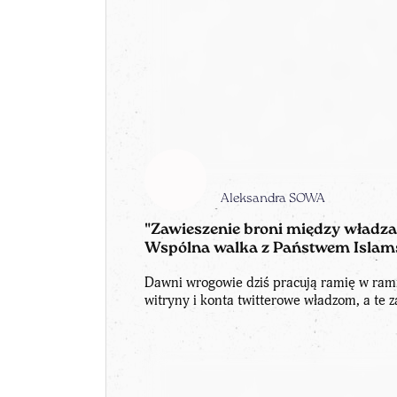
Aleksandra SOWA
"Zawieszenie broni między wład
Wspólna walka z Państwem Islam
Dawni wrogowie dziś pracują ramię w ram
witryny i konta twitterowe władzom, a te 