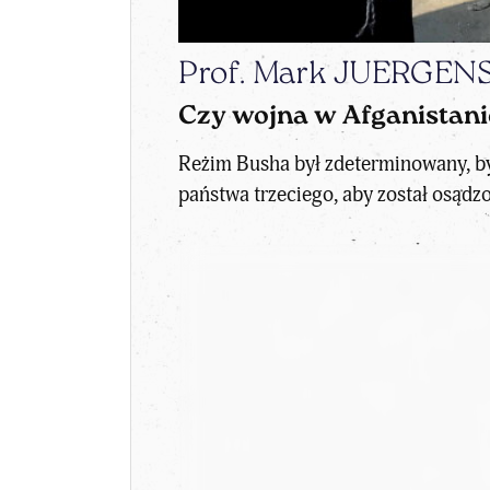
Prof. Mark JUERGE
Czy wojna w Afganistani
Reżim Busha był zdeterminowany, by o
państwa trzeciego, aby został osądz