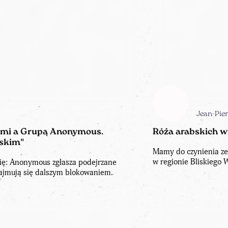
Jean-Pier
zami a Grupą Anonymous.
Róża arabskich wi
skim"
Mamy do czynienia ze
w regionie Bliskiego 
ię: Anonymous zgłasza podejrzane
zajmują się dalszym blokowaniem.