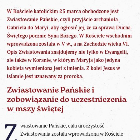
W Kościele katolickim 25 marca obchodzone jest
Zwiastowanie Pańskie, czyli przyjście archanioła
Gabriela do Maryi, aby ogłosić jej, że za sprawą Ducha
Świętego pocznie Syna Bożego. W Kościele wschodnim
wprowadzona została w V w., a na Zachodzie wieku VI.
Opis Zwiastowania znajdujemy nie tylko w Ewangelii,
ale także w Koranie, w którym Maryja jako jedyna
kobieta wymieniona jest z imienia. Z kolei Jezus w
islamie jest uznawany za proroka.
Zwiastowanie Pańskie i
zobowiązanie do uczestniczenia
w mszy świętej
Z
wiastowanie Pańskie, cała uroczystość
Zwiastowania została wprowadzona w Kościele