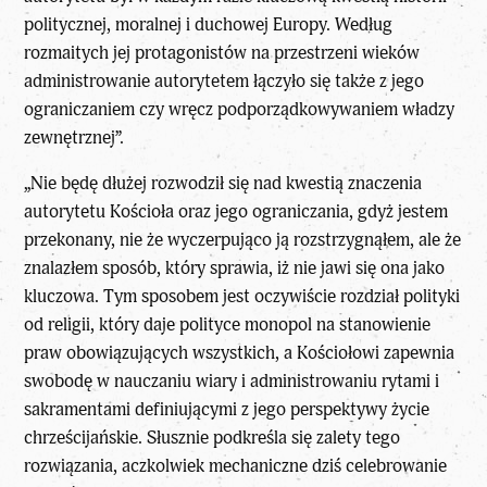
politycznej, moralnej i duchowej Europy. Według
rozmaitych jej protagonistów na przestrzeni wieków
administrowanie autorytetem łączyło się także z jego
ograniczaniem czy wręcz podporządkowywaniem władzy
zewnętrznej”.
„Nie będę dłużej rozwodził się nad kwestią znaczenia
autorytetu Kościoła oraz jego ograniczania, gdyż jestem
przekonany, nie że wyczerpująco ją rozstrzygnąłem, ale że
znalazłem sposób, który sprawia, iż nie jawi się ona jako
kluczowa. Tym sposobem jest oczywiście rozdział polityki
od religii, który daje polityce monopol na stanowienie
praw obowiązujących wszystkich, a Kościołowi zapewnia
swobodę w nauczaniu wiary i administrowaniu rytami i
sakramentami definiującymi z jego perspektywy życie
chrześcijańskie. Słusznie podkreśla się zalety tego
rozwiązania, aczkolwiek mechaniczne dziś celebrowanie