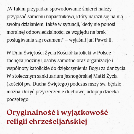
„W takim przypadku spowodowanie śmierci należy
przypisać samemu napastnikowi, który naraził się na nią
swoim działaniem, także w sytuacji, kiedy nie ponosi
moralnej odpowiedzialności ze względu na brak
posługiwania się rozumem” – wyjaśnił Jan Paweł II.
W Dniu Świętości Życia Kościół katolicki w Polsce
zachęca rodziny i osoby samotne oraz organizacje i
wspólnoty katolickie do dziękczynienia Bogu za dar życia.
W stołecznym sanktuarium Jasnogórskiej Matki Życia
(kościół pw. Ducha Świętego) podczas mszy św. będzie
można złożyć przyrzeczenie duchowej adopcji dziecka
poczętego.
Oryginalność i wyjątkowość
religii chrześcijańskiej