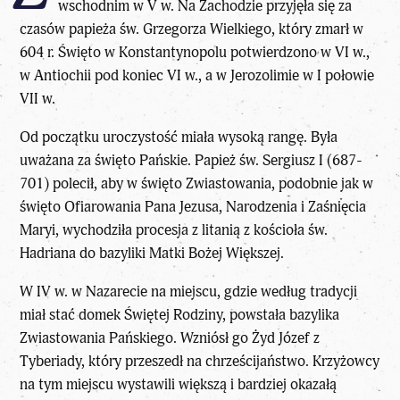
wschodnim w V w. Na Zachodzie przyjęła się za
czasów papieża św. Grzegorza Wielkiego, który zmarł w
604 r. Święto w Konstantynopolu potwierdzono w VI w.,
w Antiochii pod koniec VI w., a w Jerozolimie w I połowie
VII w.
Od początku uroczystość miała wysoką rangę. Była
uważana za święto Pańskie. Papież św. Sergiusz I (687-
701) polecił, aby w święto Zwiastowania, podobnie jak w
święto Ofiarowania Pana Jezusa, Narodzenia i Zaśnięcia
Maryi, wychodziła procesja z litanią z kościoła św.
Hadriana do bazyliki Matki Bożej Większej.
W IV w. w Nazarecie na miejscu, gdzie według tradycji
miał stać domek Świętej Rodziny, powstała bazylika
Zwiastowania Pańskiego. Wzniósł go Żyd Józef z
Tyberiady, który przeszedł na chrześcijaństwo. Krzyżowcy
na tym miejscu wystawili większą i bardziej okazałą