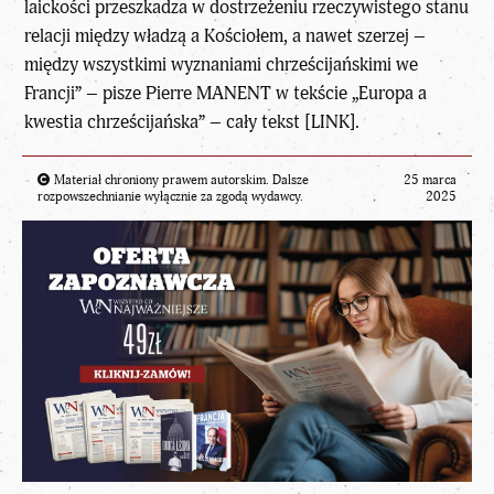
laickości przeszkadza w dostrzeżeniu rzeczywistego stanu
relacji między władzą a Kościołem, a nawet szerzej –
między wszystkimi wyznaniami chrześcijańskimi we
Francji” – pisze
Pierre MANENT
w tekście „
Europa a
kwestia chrześcijańska
” – cały tekst
[LINK]
.
Materiał chroniony prawem autorskim. Dalsze
25 marca
rozpowszechnianie wyłącznie za zgodą wydawcy.
2025