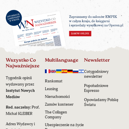
Wszystko Co
Multilanguage
Newsletter
Najważniejsze
Cotygodniowy
newsletter
Tygodnik opinii
Rankomat
wydawany przez
Popołudniowe
Leasing
Instytut Nowych
Espresso
Nieruchomości
Mediów
Opowiadamy Polskę
Zamów kontener
Światu
Red. naczelny:
Prof.
The Collagen
Michał KLEIBER
Company
Adres Wydawcy i
Ubezpieczenie na życie