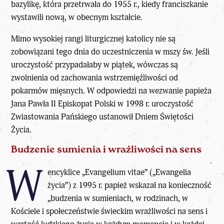
bazylikę, która przetrwała do 1955 r., kiedy franciszkanie
wystawili nową, w obecnym kształcie.
Mimo wysokiej rangi liturgicznej katolicy nie są
zobowiązani tego dnia do uczestniczenia w mszy św. Jeśli
uroczystość przypadałaby w piątek, wówczas są
zwolnienia od zachowania wstrzemięźliwości od
pokarmów mięsnych. W odpowiedzi na wezwanie papieża
Jana Pawła II Episkopat Polski w 1998 r. uroczystość
Zwiastowania Pańskiego ustanowił Dniem Świętości
Życia.
Budzenie sumienia i wrażliwości na sens
W
encyklice „Evangelium vitae” („Ewangelia
życia”) z 1995 r. papież wskazał na konieczność
„budzenia w sumieniach, w rodzinach, w
Kościele i społeczeństwie świeckim wrażliwości na sens i