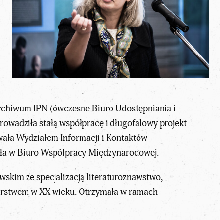
rchiwum IPN (ówczesne Biuro Udostępniania i
owadziła stałą współpracę i długofalowy projekt
wała Wydziałem Informacji i Kontaktów
ciła w Biuro Współpracy Międzynarodowej.
wskim ze specjalizacją literaturoznawstwo,
alarstwem w XX wieku. Otrzymała w ramach