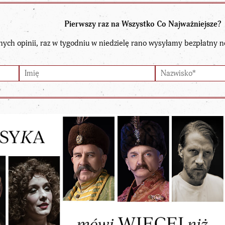
Pierwszy raz na Wszystko Co Najważniejsze?
nych opinii, raz w tygodniu w niedzielę rano wysyłamy bezpłatny n