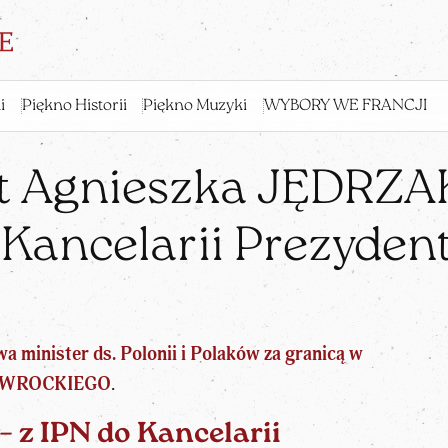
i
Piękno Historii
Piękno Muzyki
WYBORY WE FRANCJI
t Agnieszka JĘDRZAK
 Kancelarii Prezyde
 minister ds. Polonii i Polaków za granicą w
 NAWROCKIEGO
.
– z IPN do Kancelarii