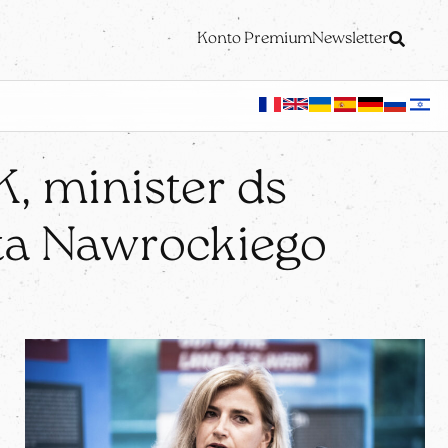
Konto Premium
Newsletter
, minister ds
nta Nawrockiego