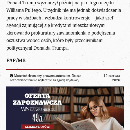
Donald Trump wyznaczył później na p.o. tego urzędu
Williama Pultego. Urzędnik nie ma jednak doświadczenia
pracy w służbach i wzbudza kontrowersje – jako szef
agencji zajmującej się kredytami mieszkaniowymi
kierował do prokuratury zawiadomienia o podejrzeniu
oszustwa wobec osób, które były przeciwnikami
politycznymi Donalda Trumpa.
PAP/MB
Materiał chroniony prawem autorskim. Dalsze
12 czerwca
rozpowszechnianie wyłącznie za zgodą wydawcy.
2026