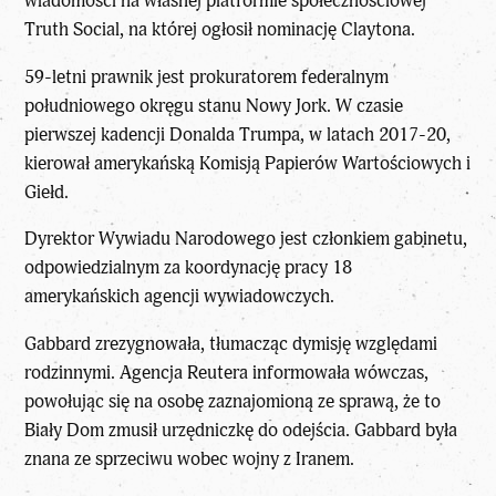
wiadomości na własnej platformie społecznościowej
Truth Social, na której ogłosił nominację Claytona.
59-letni prawnik jest prokuratorem federalnym
południowego okręgu stanu Nowy Jork. W czasie
pierwszej kadencji Donalda Trumpa, w latach 2017-20,
kierował amerykańską Komisją Papierów Wartościowych i
Giełd.
Dyrektor Wywiadu Narodowego jest członkiem gabinetu,
odpowiedzialnym za koordynację pracy 18
amerykańskich agencji wywiadowczych.
Gabbard zrezygnowała, tłumacząc dymisję względami
rodzinnymi. Agencja Reutera informowała wówczas,
powołując się na osobę zaznajomioną ze sprawą, że to
Biały Dom zmusił urzędniczkę do odejścia. Gabbard była
znana ze sprzeciwu wobec wojny z Iranem.