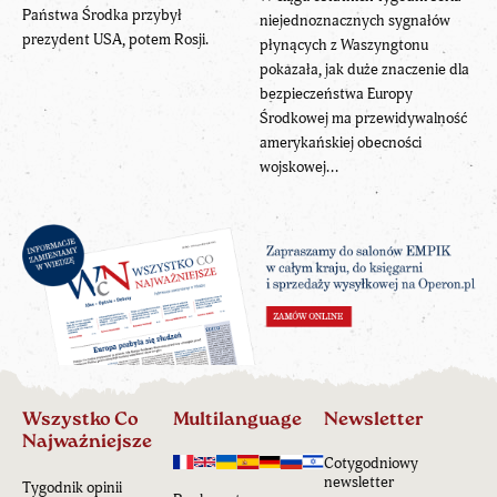
Państwa Środka przybył
niejednoznacznych sygnałów
prezydent USA, potem Rosji.
płynących z Waszyngtonu
pokazała, jak duże znaczenie dla
bezpieczeństwa Europy
Środkowej ma przewidywalność
amerykańskiej obecności
wojskowej...
Wszystko Co
Multilanguage
Newsletter
Najważniejsze
Cotygodniowy
newsletter
Tygodnik opinii