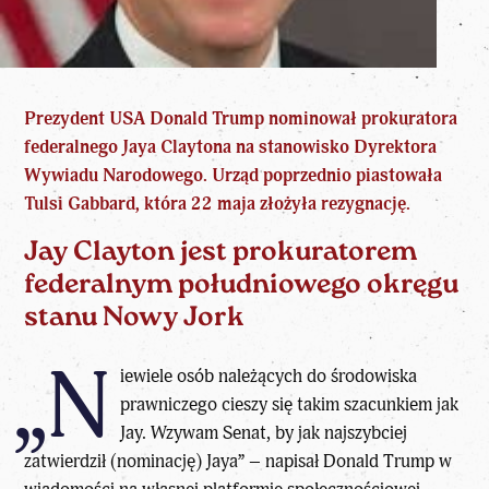
Prezydent USA
Donald Trump
nominował prokuratora
federalnego Jaya Claytona na stanowisko Dyrektora
Wywiadu Narodowego. Urząd poprzednio piastowała
Tulsi Gabbard, która 22 maja złożyła rezygnację.
Jay Clayton jest prokuratorem
federalnym południowego okręgu
stanu Nowy Jork
„N
iewiele osób należących do środowiska
prawniczego cieszy się takim szacunkiem jak
Jay. Wzywam Senat, by jak najszybciej
zatwierdził (nominację) Jaya” – napisał Donald Trump w