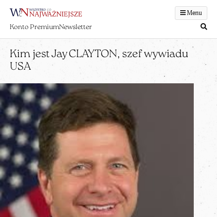
Menu
Konto Premium
Newsletter
Kim jest Jay CLAYTON, szef wywiadu
USA