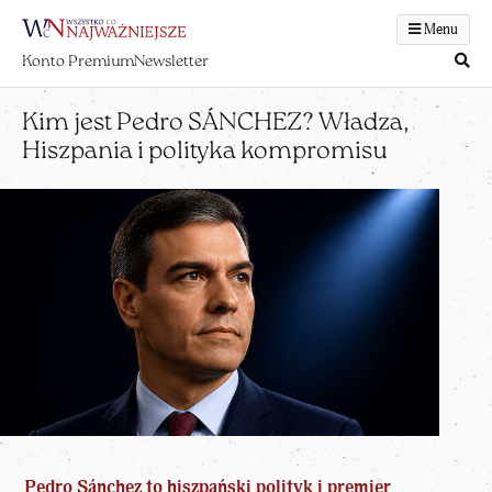
Menu
Konto Premium
Newsletter
Kim jest Pedro SÁNCHEZ? Władza,
Hiszpania i polityka kompromisu
Pedro Sánchez to hiszpański polityk i premier