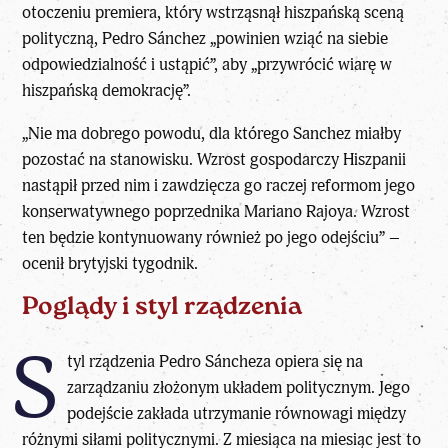
otoczeniu premiera, który wstrząsnął hiszpańską sceną
polityczną, Pedro Sánchez „powinien wziąć na siebie
odpowiedzialność i ustąpić”, aby „przywrócić wiarę w
hiszpańską demokrację”.
„Nie ma dobrego powodu, dla którego Sanchez miałby
pozostać na stanowisku. Wzrost gospodarczy Hiszpanii
nastąpił przed nim i zawdzięcza go raczej reformom jego
konserwatywnego poprzednika Mariano Rajoya. Wzrost
ten będzie kontynuowany również po jego odejściu” –
ocenił brytyjski tygodnik.
Poglądy i styl rządzenia
S
tyl rządzenia Pedro Sáncheza opiera się na
zarządzaniu złożonym układem politycznym. Jego
podejście zakłada utrzymanie równowagi między
różnymi siłami politycznymi. Z miesiąca na miesiąc jest to