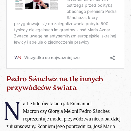
Pedro Sánchez na tle innych
przywódców świata
N
a tle liderów takich jak
Emmanuel
Macron
czy
Giorgia Meloni
Pedro Sánchez
reprezentuje model przywództwa nieco bardziej
zniuansowany. Zdaniem jego poprzednika, José Maria