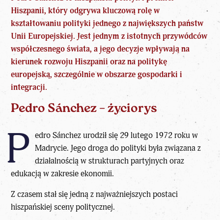
Hiszpanii, który odgrywa kluczową rolę w
kształtowaniu polityki jednego z największych państw
Unii Europejskiej. Jest jednym z istotnych
przywódców
współczesnego świata
, a jego decyzje wpływają na
kierunek rozwoju Hiszpanii oraz na politykę
europejską, szczególnie w obszarze gospodarki i
integracji.
Pedro Sánchez – życiorys
P
edro Sánchez urodził się 29 lutego 1972 roku w
Madrycie. Jego droga do polityki była związana z
działalnością w strukturach partyjnych oraz
edukacją w zakresie ekonomii.
Z czasem stał się jedną z najważniejszych postaci
hiszpańskiej sceny politycznej.