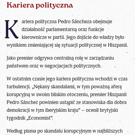
Kariera polityczna
K
ariera polityczna Pedro Sáncheza obejmuje
działalność parlamentarną oraz funkcje
kierownicze w partii. Jego dojście do władzy było
wynikiem zmieniającej się sytuacji politycznej w Hiszpanii.
Jako premier odgrywa centralną rolę w zarządzaniu
państwem oraz w negocjacjach politycznych.
W ostatnim czasie jego kariera polityczna wchodzi w czas
turbulencji. „Nękany skandalami, w tym poważną aferą
korupcyjną w swoim bliskim otoczeniu, premier Hiszpanii
Pedro Sánchez powinien ustąpić ze stanowiska
dla dobra
demokracji w tym iberyjskim kraju” – ocenił brytyjski
tygodnik „Economist”.
Według pisma po skandalu korupcyjnym w najbliższych