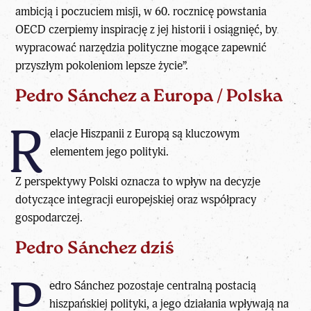
ambicją i poczuciem misji, w 60. rocznicę powstania
OECD czerpiemy inspirację z jej historii i osiągnięć, by
wypracować narzędzia polityczne mogące zapewnić
przyszłym pokoleniom lepsze życie”.
Pedro Sánchez a Europa / Polska
R
elacje Hiszpanii z Europą są kluczowym
elementem jego polityki.
Z perspektywy Polski oznacza to wpływ na decyzje
dotyczące integracji europejskiej oraz współpracy
gospodarczej.
Pedro Sánchez dziś
P
edro Sánchez pozostaje centralną postacią
hiszpańskiej polityki, a jego działania wpływają na