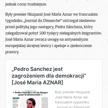
jednak coraz trudniejsze.
Były premier Hiszpanii José María Aznar we francuskim
tygodniku „Journal du Dimanche”
ostrzegał niedawno
przed polityką jego następcy, Pedra Sáncheza
, który
zalegalizował pobyt 500 tysięcy nielegalnych imigrantów.
José Maria Aznar zwraca uwagę na antysemityzm
europejskiej skrajnej lewicy i apeluje o zjednoczenie
prawicy.