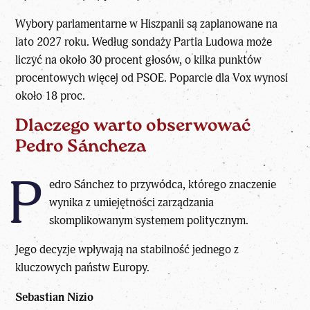
Wybory parlamentarne w Hiszpanii są zaplanowane na
lato 2027 roku. Według sondaży Partia Ludowa może
liczyć na około 30 procent głosów, o kilka punktów
procentowych więcej od PSOE. Poparcie dla Vox wynosi
około 18 proc.
Dlaczego warto obserwować
Pedro Sáncheza
P
edro Sánchez to przywódca, którego znaczenie
wynika z umiejętności zarządzania
skomplikowanym systemem politycznym.
Jego decyzje wpływają na stabilność jednego z
kluczowych państw Europy.
Sebastian Nizio