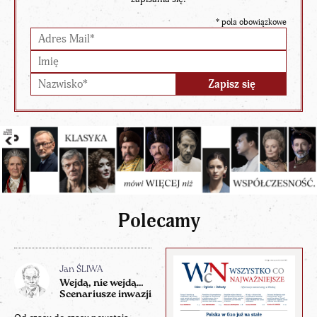
*
pola obowiązkowe
Polecamy
Jan ŚLIWA
Wejdą, nie wejdą…
Scenariusze inwazji