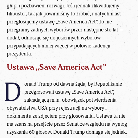
głupi i pozbawieni rozwagi. Jeśli jednak zlikwidujemy
filibuster, tak jak powinniśmy to zrobić, i natychmiast
przegłosujemy ustawę „Save America Act”, to nie
przegramy żadnych wyborów przez następne sto lat –
dodał, odnosząc się do jesiennych wyborów
przypadających mniej więcej w połowie kadencji
prezydenta.
Ustawa „Save America Act”
D
onald Trump od dawna żąda, by Republikanie
przegłosowali ustawę „Save America Act”,
zakładającą m.in. obowiązek potwierdzenia
obywatelstwa USA przy rejestracji na wybory i
dokumentu ze zdjęciem przy głosowaniu. Ustawa ta nie
ma szans na przejście przez Senat ze względu na wymóg
uzyskania 60 głosów. Donald Trump domaga się jednak,