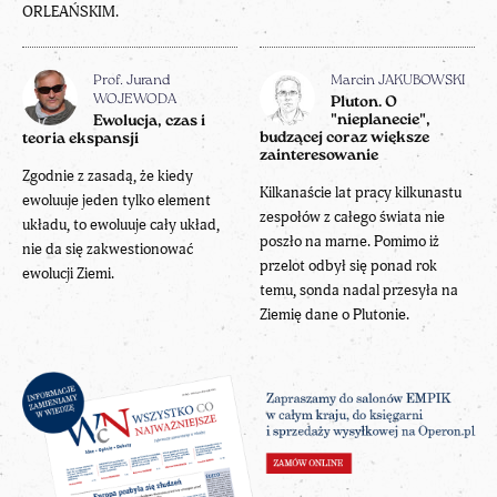
ORLEAŃSKIM.
Prof. Jurand
Marcin JAKUBOWSKI
WOJEWODA
Pluton. O
"nieplanecie",
Ewolucja, czas i
budzącej coraz większe
teoria ekspansji
zainteresowanie
Zgodnie z zasadą, że kiedy
Kilkanaście lat pracy kilkunastu
ewoluuje jeden tylko element
zespołów z całego świata nie
układu, to ewoluuje cały układ,
poszło na marne. Pomimo iż
nie da się zakwestionować
przelot odbył się ponad rok
ewolucji Ziemi.
temu, sonda nadal przesyła na
Ziemię dane o Plutonie.