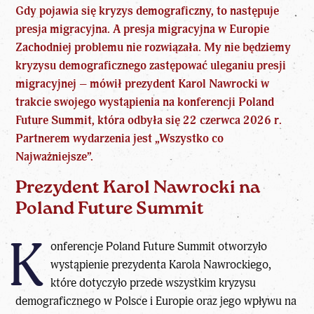
Gdy pojawia się kryzys demograficzny, to następuje
presja migracyjna. A presja migracyjna w Europie
Zachodniej problemu nie rozwiązała. My nie będziemy
kryzysu demograficznego zastępować uleganiu presji
migracyjnej – mówił
prezydent Karol Nawrocki w
trakcie swojego wystąpienia na konferencji Poland
Future Summit
, która odbyła się 22 czerwca 2026 r.
Partnerem wydarzenia jest „Wszystko co
Najważniejsze”.
Prezydent Karol Nawrocki na
Poland Future Summit
K
onferencje Poland Future Summit otworzyło
wystąpienie
prezydenta Karola Nawrockiego
,
które dotyczyło przede wszystkim
kryzysu
demograficznego w Polsce i Europie
oraz jego wpływu na