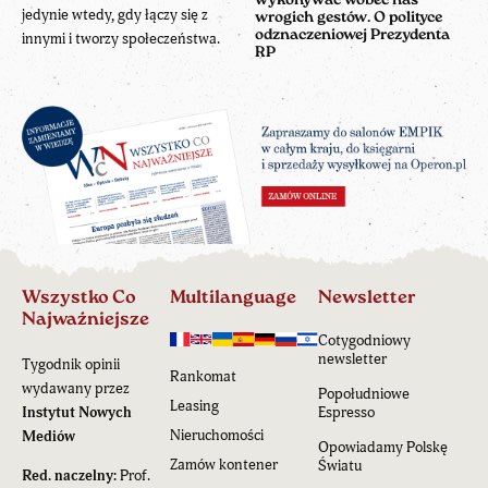
wykonywać wobec nas
jedynie wtedy, gdy łączy się z
wrogich gestów. O polityce
odznaczeniowej Prezydenta
innymi i tworzy społeczeństwa.
RP
Wszystko Co
Multilanguage
Newsletter
Najważniejsze
Cotygodniowy
newsletter
Tygodnik opinii
Rankomat
wydawany przez
Popołudniowe
Leasing
Instytut Nowych
Espresso
Nieruchomości
Mediów
Opowiadamy Polskę
Zamów kontener
Światu
Red. naczelny:
Prof.