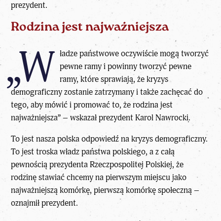
prezydent.
Rodzina jest najważniejsza
„W
ładze państwowe oczywiście mogą tworzyć
pewne ramy i powinny tworzyć pewne
ramy, które sprawiają, że kryzys
demograficzny zostanie zatrzymany i także zachęcać do
tego, aby mówić i promować to, że rodzina jest
najważniejsza” – wskazał prezydent Karol Nawrocki.
To jest nasza polska odpowiedź na kryzys demograficzny.
To jest troska władz państwa polskiego, a z całą
pewnością prezydenta Rzeczpospolitej Polskiej, że
rodzinę stawiać chcemy na pierwszym miejscu jako
najważniejszą komórkę, pierwszą komórkę społeczną –
oznajmił prezydent.