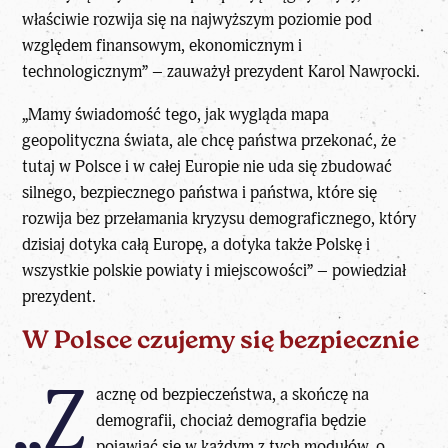
właściwie rozwija się na najwyższym poziomie pod
względem finansowym, ekonomicznym i
technologicznym” – zauważył prezydent Karol Nawrocki.
„Mamy świadomość tego, jak wygląda mapa
geopolityczna świata, ale chcę państwa przekonać, że
tutaj w Polsce i w całej Europie nie uda się zbudować
silnego, bezpiecznego państwa i państwa, które się
rozwija bez przełamania kryzysu demograficznego, który
dzisiaj dotyka całą Europę, a dotyka także Polskę i
wszystkie polskie powiaty i miejscowości” – powiedział
prezydent.
W Polsce czujemy się bezpiecznie
„Z
acznę od bezpieczeństwa, a skończę na
demografii, chociaż demografia będzie
pojawiać się w każdym z tych modułów, o