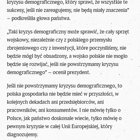
kryzysu demograficznego, który sprawi, że wszystkie te
sukcesy, jeśli nie zareagujemy, nie będą miały znaczenia”
– podkreśliła głowa państwa.
„Taki kryzys demograficzny może sprawić, że cały sprzęt
wojskowy, niezależnie czy z polskiego przemysłu
zbrojeniowego czy z inwestycji, które poczyniliśmy, nie
będzie mógł być obsadzony, a wojsko polskie nie mogło
będzie się rozwijać, jeśli nie powstrzymamy kryzysu
demograficznego” – ocenił prezydent.
Jeśli nie powstrzymamy kryzysu demograficznego, to
polska gospodarka nie będzie mieć w przyszłości, w
kolejnych dekadach ani przedsiębiorców, ani
pracowników, ani konsumentów. I nie mówię tylko o
Polsce, jak państwo doskonale wiecie, tylko mówię o
pewnym kryzysie w całej Unii Europejskiej, który
diagnozujemy.