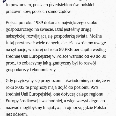
to powtarzam, polskich przedsiębiorców, polskich
pracowników, polskich samorządów.
Polska po roku 1989 dokonała największego skoku
gospodarczego na świecie. Dziś jesteśmy drugą
najszybciej rozwijającą się gospodarką świata. Można
tutaj przytaczać wiele danych, ale jeśli zwrócimy uwagę
na sytuację, w której od roku 89 PKB per capita według
średniej Unii Europejskiej w Polsce wzrosło od 40 do 80
proc., to zobaczymy jak gigantyczny był to rozwój
gospodarczy i ekonomiczny.
Gdy przyjrzymy się prognozom i uświadomimy sobie, że w
roku 2035 te prognozy mają dojść do poziomu 95%
średniej Unii Europejskiej, one dotyczą całego regionu
Europy środkowej i wschodniej, a więc wszystkiego, co
nazwać moglibyśmy Inicjatywą Trójmorza, gdzie Polska
jest liderem.