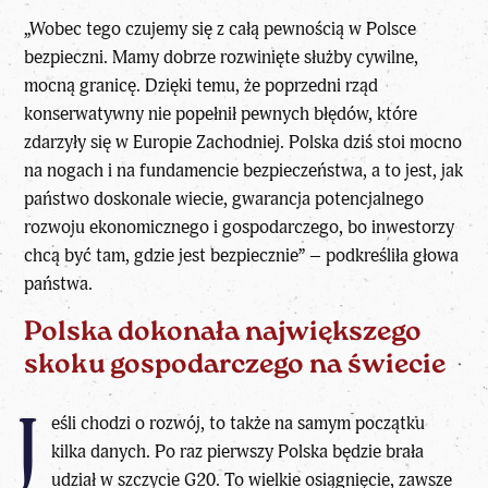
„Wobec tego czujemy się z całą pewnością w Polsce
bezpieczni. Mamy dobrze rozwinięte służby cywilne,
mocną granicę. Dzięki temu, że poprzedni rząd
konserwatywny nie popełnił pewnych błędów, które
zdarzyły się w Europie Zachodniej. Polska dziś stoi mocno
na nogach i na fundamencie bezpieczeństwa, a to jest, jak
państwo doskonale wiecie, gwarancja potencjalnego
rozwoju ekonomicznego i gospodarczego, bo inwestorzy
chcą być tam, gdzie jest bezpiecznie” – podkreśliła głowa
państwa.
Polska dokonała największego
skoku gospodarczego na świecie
J
eśli chodzi o rozwój, to także na samym początku
kilka danych. Po raz pierwszy Polska będzie brała
udział w szczycie G20. To wielkie osiągnięcie, zawsze