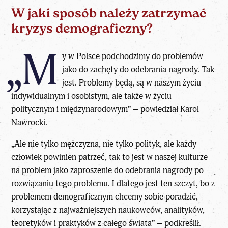
W jaki sposób należy zatrzymać
kryzys demograficzny?
„M
y w Polsce podchodzimy do problemów
jako do zachęty do odebrania nagrody. Tak
jest. Problemy będą, są w naszym życiu
indywidualnym i osobistym, ale także w życiu
politycznym i międzynarodowym” – powiedział Karol
Nawrocki.
„Ale nie tylko mężczyzna, nie tylko polityk, ale każdy
człowiek powinien patrzeć, tak to jest w naszej kulturze
na problem jako zaproszenie do odebrania nagrody po
rozwiązaniu tego problemu. I dlatego jest ten szczyt, bo z
problemem demograficznym chcemy sobie poradzić,
korzystając z najważniejszych naukowców, analityków,
teoretyków i praktyków z całego świata” – podkreślił.