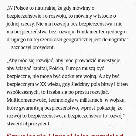
„W Polsce to naturalne, że gdy mówimy o
bezpieczeństwie i o rozwoju, to mówimy w istocie o
jednej rzeczy. Nie ma rozwoju bez bezpieczeństwa i nie
ma bezpieczeństwa bez rozwoju. Fundamentem jednego i
drugiego na tej szerokości geograficznej jest demografia”
– zaznaczył prezydent.
„Aby móc się rozwijać, aby móc prowadzić inwestycje,
aby ściągać kapitał, Polska, Europa muszą być
bezpieczne, nie mogą być dotknięte wojną. A aby być
bezpiecznym w XX wieku, gdy śledzimy pola bitwy i bitew
współczesnych, to trzeba się po prostu rozwijać.
Multidomenowość, technologie w militariach. w wojsku,
które gwarantują bezpieczeństwo, wprost pokazują, że
rozwój to bezpieczeństwo, a bezpieczeństwo to rozwój” –
stwierdził prezydent.