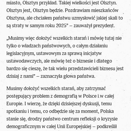
miasto, Olsztyn przykład. Takiej wielkości jest Olsztyn.
Olsztyn jest, Olsztyn będzie. Pozdrawiam mieszkańców
Olsztyna, ale chciałem państwu uzmysłowić jakiej skali to
są straty w samym roku 2025” – zauważył prezydent.
„Musimy więc dołożyć wszelkich starań i mówię tutaj nie
tylko o władzach państwowych, o całym działaniu
legislacyjnym, ustawowym za sprawą inicjatyw
ustawodawczych, ale mówię też o biznesie i dlatego
bardzo się cieszę, że tak wielu przedstawicieli biznesu jest
dzisiaj z nami” – zaznaczyła głowa państwa.
Musimy dołożyć wszelkich starań, aby zatrzymać
postępujący problem z demografią w Polsce i w całej
Europie. I wierzę, że dzięki dzisiejszej dyskusji, temu
spotkaniu i temu, co odbędzie się za moment, Polska
stanie się, drodzy państwo centrum refleksji o kryzysie
demograficznym w całej Unii Europejskiej – podkreślił