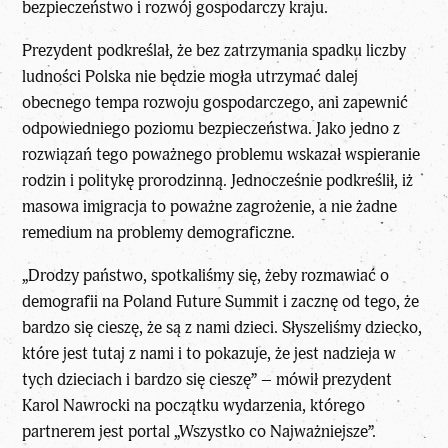
bezpieczeństwo i rozwój gospodarczy kraju.
Prezydent podkreślał, że bez zatrzymania spadku liczby
ludności Polska nie będzie mogła utrzymać dalej
obecnego tempa rozwoju gospodarczego, ani zapewnić
odpowiedniego poziomu bezpieczeństwa. Jako jedno z
rozwiązań tego poważnego problemu wskazał wspieranie
rodzin i politykę prorodzinną. Jednocześnie podkreślił, iż
masowa imigracja to poważne zagrożenie, a nie żadne
remedium na problemy demograficzne.
„Drodzy państwo, spotkaliśmy się, żeby rozmawiać o
demografii na Poland Future Summit i zacznę od tego, że
bardzo się cieszę, że są z nami dzieci. Słyszeliśmy dziecko,
które jest tutaj z nami i to pokazuje, że jest nadzieja w
tych dzieciach i bardzo się cieszę” – mówił prezydent
Karol Nawrocki na początku wydarzenia, którego
partnerem jest portal „Wszystko co Najważniejsze”.