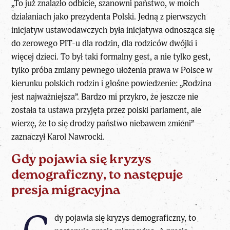
„To już znalazło odbicie, szanowni państwo, w moich
działaniach jako prezydenta Polski. Jedną z pierwszych
inicjatyw ustawodawczych była inicjatywa odnosząca się
do zerowego PIT-u dla rodzin, dla rodziców dwójki i
więcej dzieci. To był taki formalny gest, a nie tylko gest,
tylko próba zmiany pewnego ułożenia prawa w Polsce w
kierunku polskich rodzin i głośne powiedzenie: „Rodzina
jest najważniejsza”. Bardzo mi przykro, że jeszcze nie
została ta ustawa przyjęta przez polski parlament, ale
wierzę, że to się drodzy państwo niebawem zmieni” –
zaznaczył Karol Nawrocki.
Gdy pojawia się kryzys
demograficzny, to następuje
presja migracyjna
dy pojawia się kryzys demograficzny, to