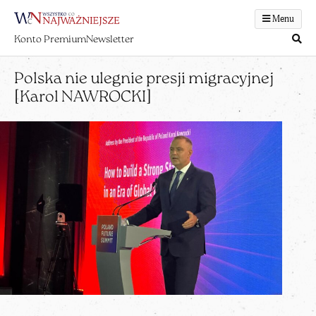
Menu
Konto Premium
Newsletter
Polska nie ulegnie presji migracyjnej
[Karol NAWROCKI]