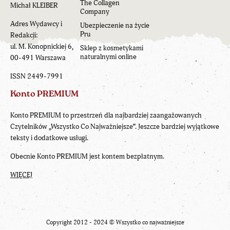
The Collagen
Michał KLEIBER
Company
Adres Wydawcy i
Ubezpieczenie na życie
Pru
Redakcji:
ul. M. Konopnickiej 6,
Sklep z kosmetykami
naturalnymi online
00-491 Warszawa
ISSN 2449-7991
Konto PREMIUM
Konto PREMIUM to przestrzeń dla najbardziej zaangażowanych
Czytelników „Wszystko Co Najważniejsze”. Jeszcze bardziej wyjątkowe
teksty i dodatkowe usługi.
Obecnie Konto PREMIUM jest kontem bezpłatnym.
WIĘCEJ
Copyright 2012 - 2024 ©
Wszystko co najważniejsze