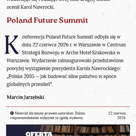
ocenił Karol Nawrocki.
Poland Future Summit
K
onferencja Poland Future Summit odbyła się w
dniu 22 czerwca 2026 r. w Warszawie w Centrum
Strategii Rozwoju w Arche Hotel Krakowska w
Warszawie. Wydarzenie zainaugurowało przedstawione
powyżej wystąpienie prezydenta Karola Nawrockiego:
„Polska 2035 – jak budować silne państwo w epoce
globalnych przesileń”.
Marcin Jarzębski
Materiał chroniony prawem autorskim. Dalsze
22 czerwca
rozpowszechnianie wyłącznie za zgodą wydawcy.
2026