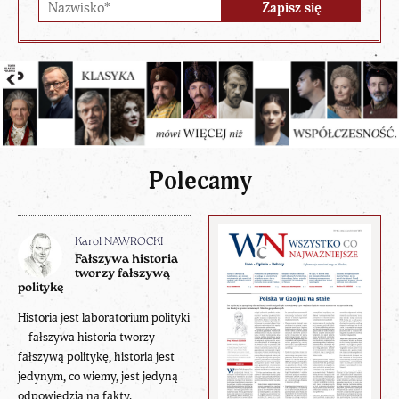
Polecamy
Karol NAWROCKI
Fałszywa historia
tworzy fałszywą
politykę
Historia jest laboratorium polityki
– fałszywa historia tworzy
fałszywą politykę, historia jest
jedynym, co wiemy, jest jedyną
odpowiedzią na fakty.