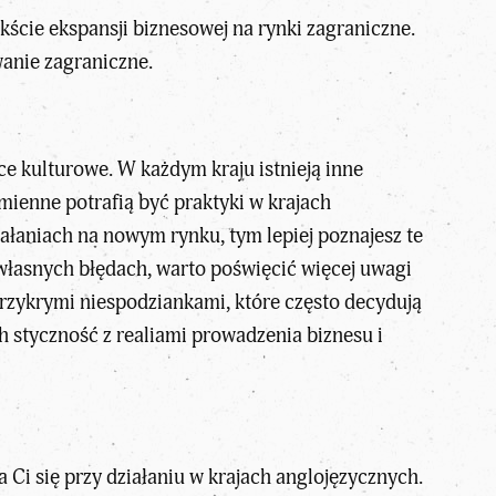
kście ekspansji biznesowej na rynki zagraniczne.
wanie zagraniczne.
e kulturowe. W każdym kraju istnieją inne
mienne potrafią być praktyki w krajach
iałaniach na nowym rynku, tym lepiej poznajesz te
własnych błędach, warto poświęcić więcej uwagi
przykrymi niespodziankami, które często decydują
h styczność z realiami prowadzenia biznesu i
Ci się przy działaniu w krajach anglojęzycznych.