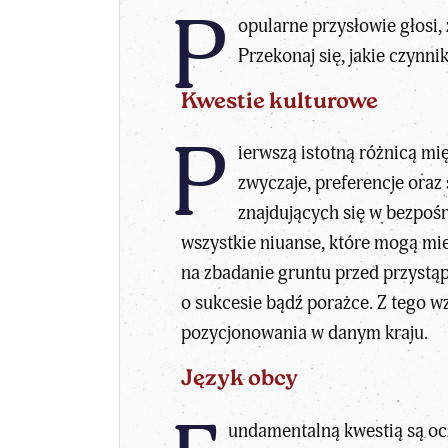
P
opularne przysłowie głosi,
Przekonaj się, jakie czynn
Kwestie kulturowe
P
ierwszą istotną różnicą m
zwyczaje, preferencje oraz
znajdujących się w bezpośr
wszystkie niuanse, które mogą mi
na zbadanie gruntu przed przystąp
o sukcesie bądź porażce. Z tego w
pozycjonowania w danym kraju.
Język obcy
undamentalną kwestią są ocz