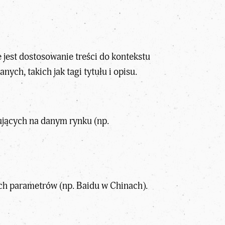
jest dostosowanie treści do kontekstu
ych, takich jak tagi tytułu i opisu.
jących na danym rynku (np.
 ich parametrów (np. Baidu w Chinach).