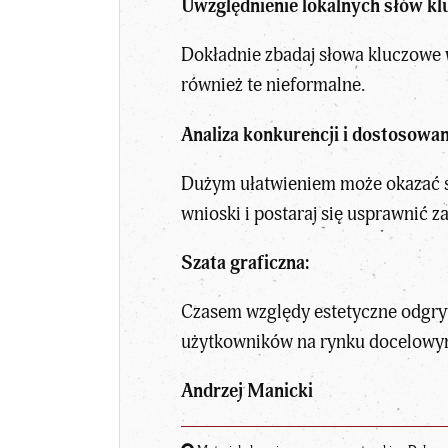
Uwzględnienie lokalnych słów k
Dokładnie zbadaj słowa kluczowe w
również te nieformalne.
Analiza konkurencji i dostosowan
Dużym ułatwieniem może okazać si
wnioski i postaraj się usprawnić 
Szata graficzna:
Czasem względy estetyczne odgryw
użytkowników na rynku docelowy
Andrzej Manicki