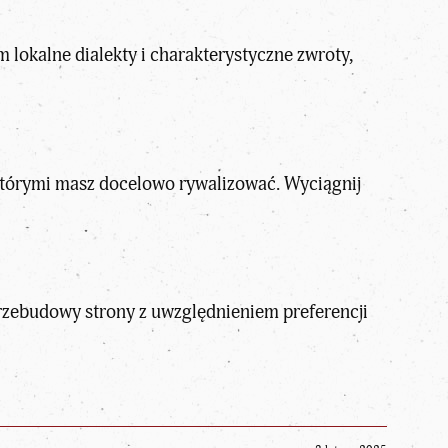
lokalne dialekty i charakterystyczne zwroty,
którymi masz docelowo rywalizować. Wyciągnij
rzebudowy strony z uwzględnieniem preferencji