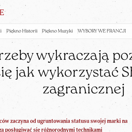
i
Piękno Historii
Piękno Muzyki
WYBORY WE FRANCJI
rzeby wykraczają poz
ię jak wykorzystać S
zagranicznej
ców zaczyna od ugruntowania statusu swojej marki na
ą posługiwać się różnorodnymi technikami