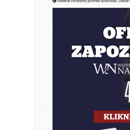
Materiał chroniony prawem autorskim. Dalsze 