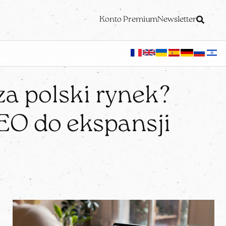
Konto Premium
Newsletter
a polski rynek?
EO do ekspansji