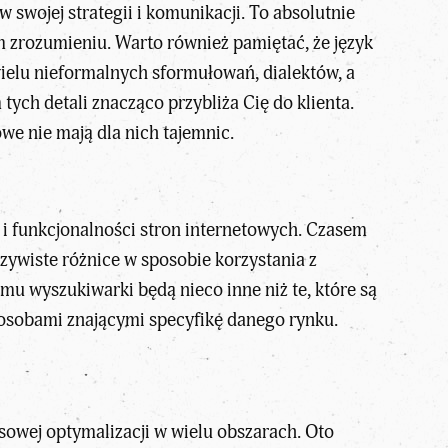
 swojej strategii i komunikacji. To absolutnie
m zrozumieniu. Warto również pamiętać, że język
ielu nieformalnych sformułowań, dialektów, a
ych detali znacząco przybliża Cię do klienta.
owe nie mają dla nich tajemnic.
 funkcjonalności stron internetowych. Czasem
zywiste różnice w sposobie korzystania z
tmu wyszukiwarki będą nieco inne niż te, które są
 osobami znającymi specyfikę danego rynku.
owej optymalizacji w wielu obszarach. Oto