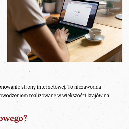
onowanie strony internetowej. To niezawodna
powodzeniem realizowane w większości krajów na
jowego?