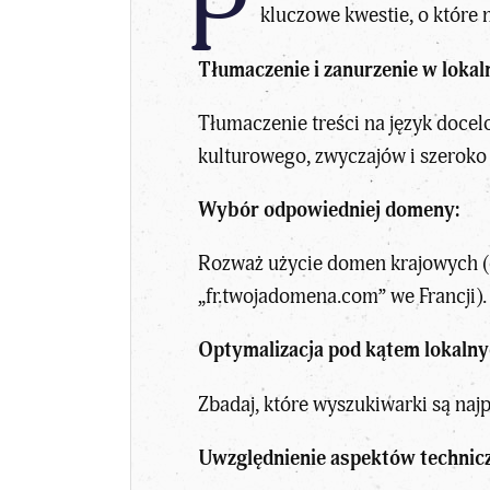
P
kluczowe kwestie, o które 
Tłumaczenie i zanurzenie w lokaln
Tłumaczenie treści na język doce
kulturowego, zwyczajów i szeroko p
Wybór odpowiedniej domeny:
Rozważ użycie domen krajowych (
„fr.twojadomena.com” we Francji).
Optymalizacja pod kątem lokaln
Zbadaj, które wyszukiwarki są naj
Uwzględnienie aspektów technic