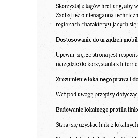
Skorzystaj z tagów hreflang, aby
Zadbaj też o nienaganną technicz
regionach charakteryzujących się 
Dostosowanie do urządzeń mobi
Upewnij się, że strona jest respo
narzędzie do korzystania z interne
Zrozumienie lokalnego prawa i d
Weź pod uwagę przepisy dotyczące
Budowanie lokalnego profilu lin
Staraj się uzyskać linki z lokaln