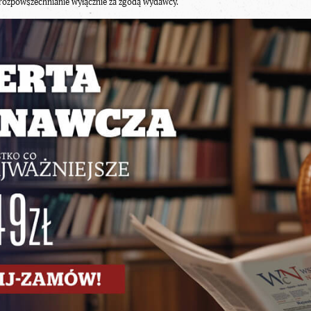
rozpowszechnianie wyłącznie za zgodą wydawcy.