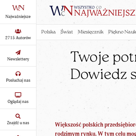
Najważniejsze
Polska
Świat
Miesięcznik
Piękno Nauk
2715 Autorów
Twoje pot
Newslettery
Dowiedz s
Posłuchaj nas
Oglądaj nas
Znajdź u nas
Większość polskich przedsiębior
rodzimym rynku. W tym celu mog