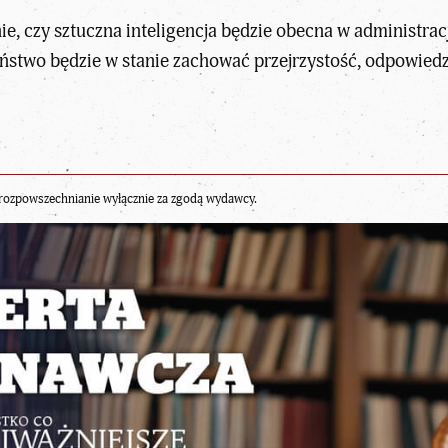
ie, czy sztuczna inteligencja będzie obecna w administracj
aństwo będzie w stanie zachować przejrzystość, odpowied
rozpowszechnianie wyłącznie za zgodą wydawcy.