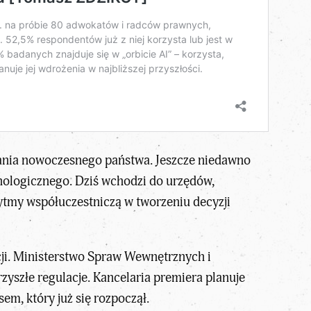
ałania nowoczesnego państwa. Jeszcze niedawno
hnologicznego. Dziś wchodzi do urzędów,
ytmy współuczestniczą w tworzeniu decyzji
cji. Ministerstwo Spraw Wewnętrznych i
zyszłe regulacje. Kancelaria premiera planuje
em, który już się rozpoczął.