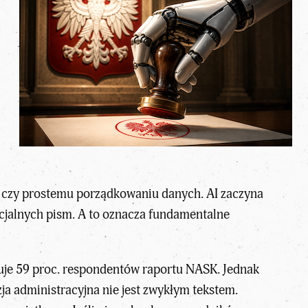
ji czy prostemu porządkowaniu danych. AI zaczyna
ficjalnych pism. A to oznacza fundamentalne
uje 59 proc. respondentów raportu NASK. Jednak
a administracyjna nie jest zwykłym tekstem.