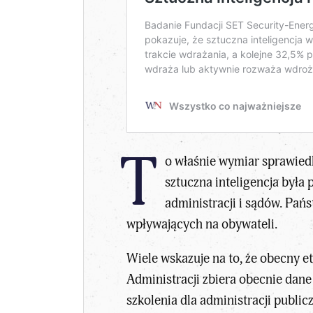
T
o właśnie wymiar sprawiedl
sztuczna inteligencja była
administracji i sądów. Pa
wpływających na obywateli.
Wiele wskazuje na to, że obecny e
Administracji zbiera obecnie dane
szkolenia dla administracji public