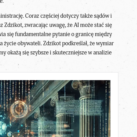
e.
nistrację. Coraz częściej dotyczy także sądów i
z Zdzikot,
zwracając uwagę, że AI może stać się
ia się fundamentalne pytanie o granicę między
życie obywateli. Zdzikot podkreślał, że wymiar
y okażą się szybsze i skuteczniejsze w analizie