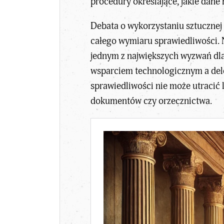
procedury określające, jakie dane
Debata o wykorzystaniu sztucznej 
całego wymiaru sprawiedliwości.
jednym z największych wyzwań dla
wsparciem technologicznym a dele
sprawiedliwości nie może utracić 
dokumentów czy orzecznictwa.