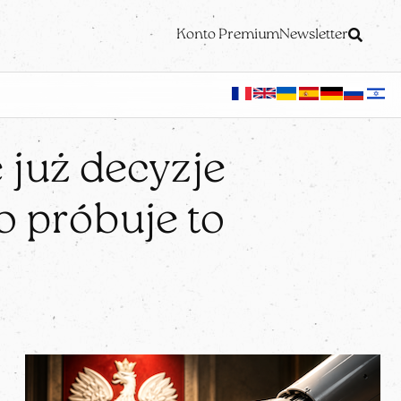
Konto Premium
Newsletter
 już decyzje
 próbuje to