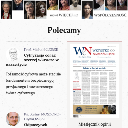
Polecamy
Prof. Michał KLEIBER
Cyfryzacja coraz
szerzej wkracza w
nasze życie
Tożsamość cyfrowa może stać się
fundamentem bezpiecznego,
przyjaznego i nowoczesnego
świata cyfrowego.
Ks. Stefan MOSZORO-
DĄBROWSKI
Miesięcznik opinii
Odpoczynek,