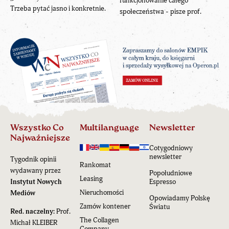
funkcjonowanie całego
Trzeba pytać jasno i konkretnie.
społeczeństwa - pisze prof.
Wszystko Co
Multilanguage
Newsletter
Najważniejsze
Cotygodniowy
newsletter
Tygodnik opinii
Rankomat
wydawany przez
Popołudniowe
Leasing
Instytut Nowych
Espresso
Nieruchomości
Mediów
Opowiadamy Polskę
Zamów kontener
Światu
Red. naczelny:
Prof.
The Collagen
Michał KLEIBER
Company