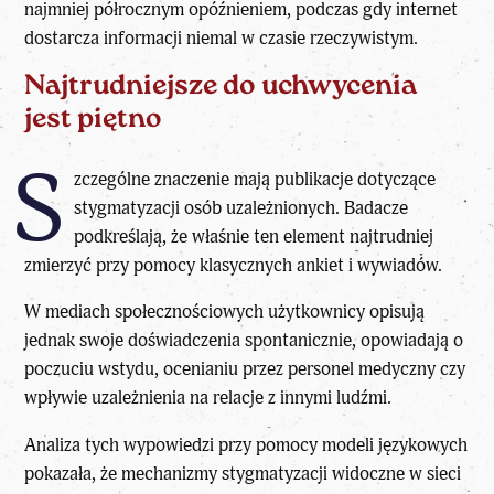
najmniej półrocznym opóźnieniem, podczas gdy internet
dostarcza informacji niemal w czasie rzeczywistym.
Najtrudniejsze do uchwycenia
jest piętno
S
zczególne znaczenie mają publikacje dotyczące
stygmatyzacji osób uzależnionych. Badacze
podkreślają, że właśnie ten element najtrudniej
zmierzyć przy pomocy klasycznych ankiet i wywiadów.
W mediach społecznościowych użytkownicy opisują
jednak swoje doświadczenia spontanicznie, opowiadają o
poczuciu wstydu, ocenianiu przez personel medyczny czy
wpływie uzależnienia na relacje z innymi ludźmi.
Analiza tych wypowiedzi przy pomocy modeli językowych
pokazała, że mechanizmy stygmatyzacji widoczne w sieci