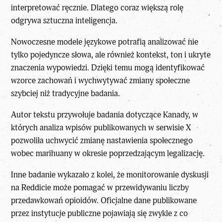
interpretować ręcznie. Dlatego coraz większą rolę
odgrywa sztuczna inteligencja.
Nowoczesne modele językowe potrafią analizować nie
tylko pojedyncze słowa, ale również kontekst, ton i ukryte
znaczenia wypowiedzi. Dzięki temu mogą identyfikować
wzorce zachowań i wychwytywać zmiany społeczne
szybciej niż tradycyjne badania.
Autor tekstu przywołuje badania dotyczące Kanady, w
których analiza wpisów publikowanych w serwisie X
pozwoliła uchwycić zmianę nastawienia społecznego
wobec marihuany w okresie poprzedzającym legalizację.
Inne badanie wykazało z kolei, że monitorowanie dyskusji
na Reddicie może pomagać w przewidywaniu liczby
przedawkowań opioidów. Oficjalne dane publikowane
przez instytucje publiczne pojawiają się zwykle z co