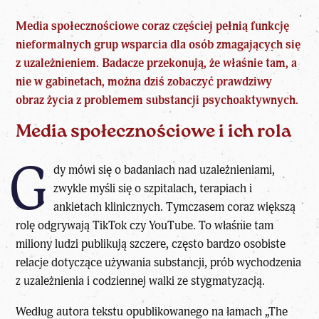
Media społecznościowe coraz częściej pełnią funkcję
nieformalnych grup wsparcia dla osób zmagających się
z uzależnieniem. Badacze przekonują, że właśnie tam, a
nie w gabinetach, można dziś zobaczyć prawdziwy
obraz życia z
problemem
substancji psychoaktywnych.
Media społecznościowe i ich rola
G
dy mówi się o badaniach nad uzależnieniami,
zwykle myśli się o szpitalach, terapiach i
ankietach klinicznych. Tymczasem coraz większą
rolę odgrywają
TikTok
czy YouTube. To właśnie tam
miliony ludzi publikują szczere, często bardzo osobiste
relacje dotyczące
używania substancji
, prób wychodzenia
z uzależnienia i codziennej walki ze stygmatyzacją.
Według autora tekstu opublikowanego na łamach „The