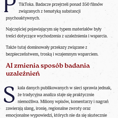
P
TikToka. Badacze przejrzeli ponad 350 filmów
związanych z tematyką substancji
psychoaktywnych.
Najczęściej pojawiającym się typem materiałów były
treści dotyczące wychodzenia z uzależnienia i wsparcia.
Także tutaj dominowały przekazy związane z
bezpieczeństwem, troską i wzajemnym wsparciem.
AI zmienia sposób badania
uzależnień
S
kala danych publikowanych w sieci sprawia jednak,
że tradycyjna analiza staje się praktycznie
niemożliwa. Miliony wpisów, komentarzy i nagrań
zawierają slang, ironię, regionalne zwroty oraz
emocjonalne wypowiedzi, których nie da się skutecznie