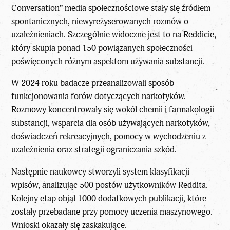
Conversation”
media społecznościowe
stały się źródłem
spontanicznych, niewyreżyserowanych rozmów o
uzależnieniach. Szczególnie widoczne jest to na Reddicie,
który skupia ponad 150 powiązanych społeczności
poświęconych różnym aspektom używania substancji.
W 2024 roku badacze przeanalizowali sposób
funkcjonowania forów dotyczących narkotyków.
Rozmowy koncentrowały się wokół chemii i farmakologii
substancji, wsparcia dla osób używających narkotyków,
doświadczeń rekreacyjnych, pomocy w wychodzeniu z
uzależnienia oraz strategii ograniczania szkód.
Następnie naukowcy stworzyli system klasyfikacji
wpisów, analizując 500 postów użytkowników Reddita.
Kolejny etap objął 1000 dodatkowych publikacji, które
zostały przebadane przy pomocy uczenia maszynowego.
Wnioski okazały się zaskakujące.