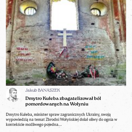
Jakub BANASZEK
Dmytro Kułeba zbagatelizował ból
pomordowanych na Wołyniu
Dmytro Kułeba, minister spraw zagranicznych Ukrainy, swoją
wypowiedzią na temat Zbrodni Wołyńskiej dolał oliwy do ognia w
kontekście możliwego pojedna...