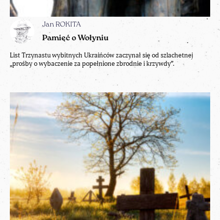
Jan ROKITA
Pamięć o Wołyniu
List Trzynastu wybitnych Ukraińców zaczynał się od szlachetnej
„prośby o wybaczenie za popełnione zbrodnie i krzywdy”.