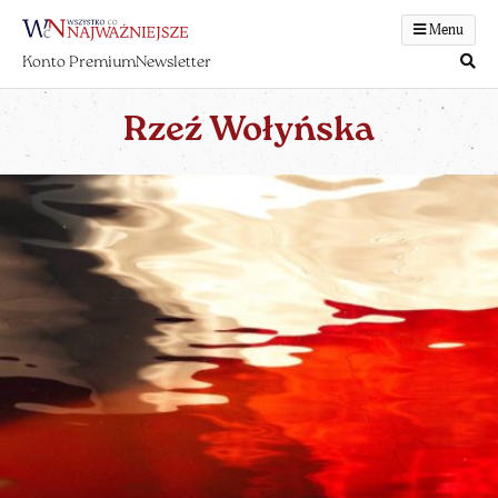
Menu
Konto Premium
Newsletter
Rzeź Wołyńska