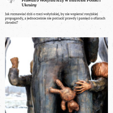
Prawda o Wołyniu leży w interesie Polski i
Ukrainy
Jak rozmawiać dziś o rzezi wołyńskiej, by nie wspierać rosyjskiej
propagandy, a jednocześnie nie porzucić prawdy i pamięci o ofiarach
zbrodni?