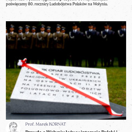
poświęcamy 80. rocznicy Ludobójstwa Polaków na Wołyniu.
Prof. Marek KORNAT