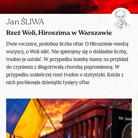
Jan ŚLIWA
Rzeź Woli, Hiroszima w Warszawie
Dwie rocznice, podobna liczba ofiar. O Hiroszimie wiedzą
wszyscy, o Woli nikt. Nie spierajmy się o dokładne liczby,
trudno je ustalić. W przypadku bomby mamy na przykład
do czynienia z długotrwałą chorobą popromienną. W
przypadku szaleńczej rzezi trudno o statystyki. Każda z
nich pochłonęła dziesiątki tysięcy ofiar.