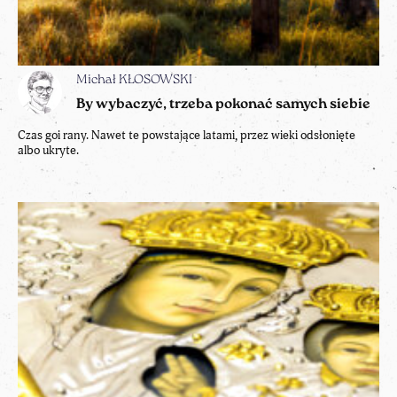
Michał KŁOSOWSKI
By wybaczyć, trzeba pokonać samych siebie
Czas goi rany. Nawet te powstające latami, przez wieki odsłonięte
albo ukryte.