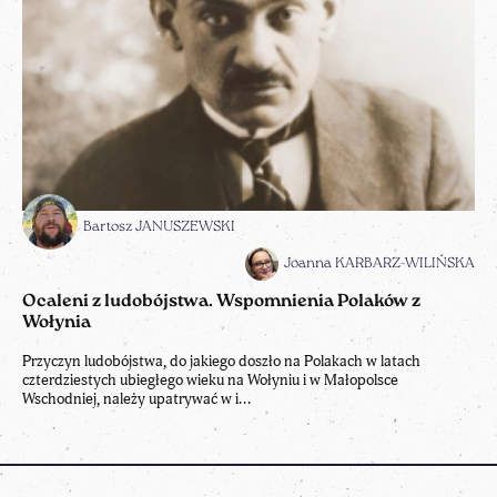
Bartosz JANUSZEWSKI
Joanna KARBARZ-WILIŃSKA
Ocaleni z ludobójstwa. Wspomnienia Polaków z
Wołynia
Przyczyn ludobójstwa, do jakiego doszło na Polakach w latach
czterdziestych ubiegłego wieku na Wołyniu i w Małopolsce
Wschodniej, należy upatrywać w i...