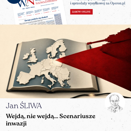
Jan ŚLIWA
Wejdą, nie wejdą… Scenariusze
inwazji