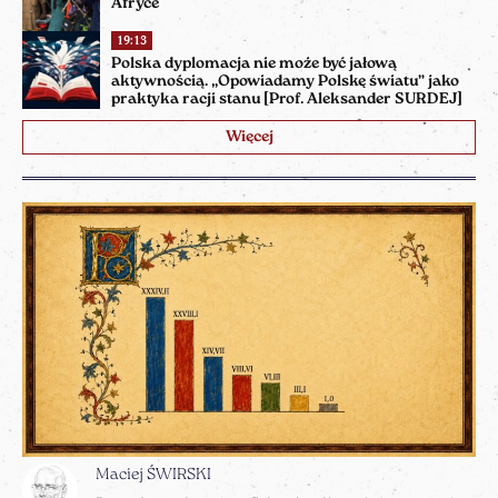
Afryce
19:13
Polska dyplomacja nie może być jałową
aktywnością. „Opowiadamy Polskę światu” jako
praktyka racji stanu [Prof. Aleksander SURDEJ]
Więcej
Maciej ŚWIRSKI