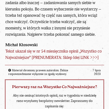
zadania albo inaczej – zadaniowania samych siebie w
kierunku pokoju. Bo czasem wybaczenie nie wystarczy –
trzeba też opanować tę część nas samych, która wciąż
chce walczyć. Oczywiście trzeba walczyć, ale są
momenty, w których walka z innymi nie przyniesie
rozwiązania. Najpierw trzeba pokonać samego siebie.
Michał Kłosowski
Tekst ukazał się w nr 54 miesięcznika opinii „Wszystko co
Najważniejsze”
[PRENUMERATA: Sklep Idei LINK >>>]
Materiał chroniony prawem autorskim. Dalsze
7 lipca
rozpowszechnianie wyłącznie za zgodą wydawcy.
2023
Pierwszy raz na Wszystko Co Najważniejsze?
Aby nie ominąć istotnych opinii, raz w tygodniu w niedzielę
rano wysyłamy bezpłatny newsletter. Zapraszamy do
zapisania się: