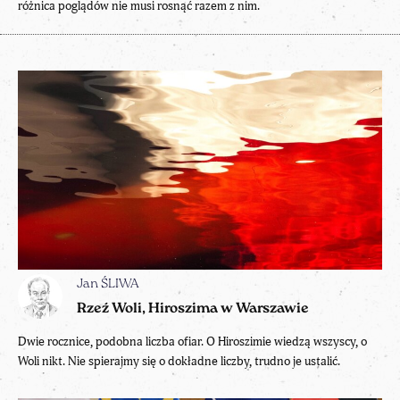
różnica poglądów nie musi rosnąć razem z nim.
Jan ŚLIWA
Rzeź Woli, Hiroszima w Warszawie
Dwie rocznice, podobna liczba ofiar. O Hiroszimie wiedzą wszyscy, o
Woli nikt. Nie spierajmy się o dokładne liczby, trudno je ustalić.