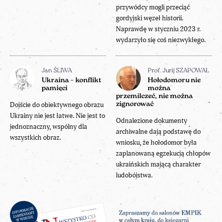
przywódcy mogli przeciąć
gordyjski węzeł historii.
Naprawdę w styczniu 2023 r.
wydarzyło się coś niezwykłego.
Jan ŚLIWA
Prof. Jurij SZAPOWAŁ
Ukraina – konflikt
Hołodomoru nie
pamięci
można
przemilczeć, nie można
Dojście do obiektywnego obrazu
zignorować
Ukrainy nie jest łatwe. Nie jest to
Odnalezione dokumenty
jednoznaczny, wspólny dla
archiwalne dają podstawę do
wszystkich obraz.
wniosku, że hołodomor była
zaplanowaną egzekucją chłopów
ukraińskich mającą charakter
ludobójstwa.