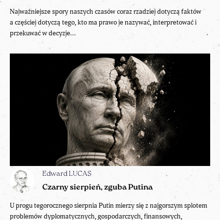
Najważniejsze spory naszych czasów coraz rzadziej dotyczą faktów
a częściej dotyczą tego, kto ma prawo je nazywać, interpretować i
przekuwać w decyzje...
Edward LUCAS
Czarny sierpień, zguba Putina
U progu tegorocznego sierpnia Putin mierzy się z najgorszym splotem
problemów dyplomatycznych, gospodarczych, finansowych,