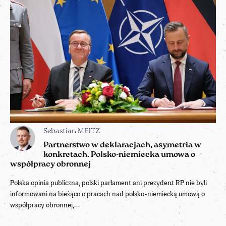
Sebastian MEITZ
Partnerstwo w deklaracjach, asymetria w
konkretach. Polsko-niemiecka umowa o
współpracy obronnej
Polska opinia publiczna, polski parlament ani prezydent RP nie byli
informowani na bieżąco o pracach nad polsko-niemiecką umową o
współpracy obronnej,...