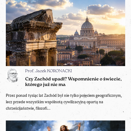
Prof. Jacek KORONACKI
Czy Zachód upadł? Wspomnienie o świecie,
którego już nie ma
Przez ponad tysiąc lat Zachód był nie tylko pojęciem geograficznym,
lecz przede wszystkim wspólnotą cywilizacyjną opartą na
chrześcijaństwie, filozofi...