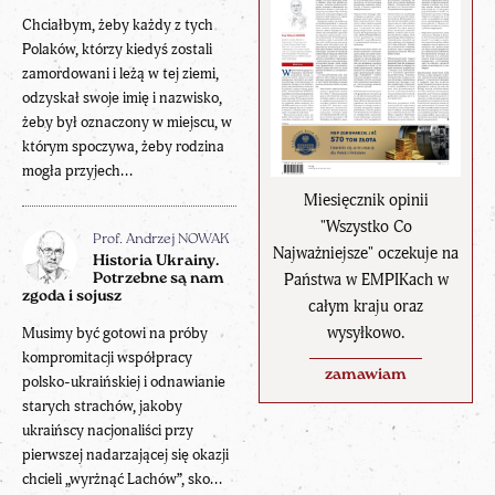
Chciałbym, żeby każdy z tych
Polaków, którzy kiedyś zostali
zamordowani i leżą w tej ziemi,
odzyskał swoje imię i nazwisko,
żeby był oznaczony w miejscu, w
którym spoczywa, żeby rodzina
mogła przyjech...
Miesięcznik opinii
"Wszystko Co
Prof. Andrzej NOWAK
Najważniejsze" oczekuje na
Historia Ukrainy.
Państwa w EMPIKach w
Potrzebne są nam
zgoda i sojusz
całym kraju oraz
wysyłkowo.
Musimy być gotowi na próby
kompromitacji współpracy
zamawiam
polsko-ukraińskiej i odnawianie
starych strachów, jakoby
ukraińscy nacjonaliści przy
pierwszej nadarzającej się okazji
chcieli „wyrżnąć Lachów”, sko...