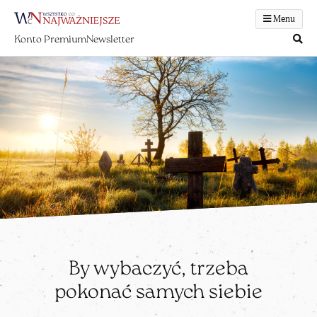
Menu
Konto Premium
Newsletter
By wybaczyć, trzeba
pokonać samych siebie