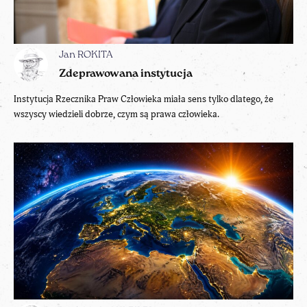
Jan ROKITA
Zdeprawowana instytucja
Instytucja Rzecznika Praw Człowieka miała sens tylko dlatego, że
wszyscy wiedzieli dobrze, czym są prawa człowieka.