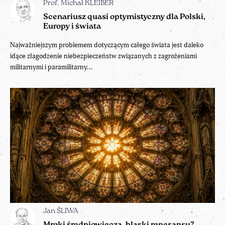
Prof. Michał KLEIBER
Scenariusz quasi optymistyczny dla Polski,
Europy i świata
Najważniejszym problemem dotyczącym całego świata jest daleko
idące złagodzenie niebezpieczeństw związanych z zagrożeniami
militarnymi i paramilitarny...
Jan ŚLIWA