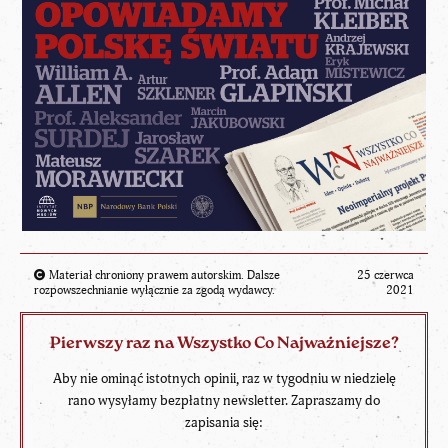
Materiał chroniony prawem autorskim. Dalsze
25 czerwca
rozpowszechnianie wyłącznie za zgodą wydawcy.
2021
Pierwszy raz na Wszystko Co Najważniejsze?
Aby nie ominąć istotnych opinii, raz w tygodniu w niedzielę
rano wysyłamy bezpłatny newsletter. Zapraszamy do
zapisania się: