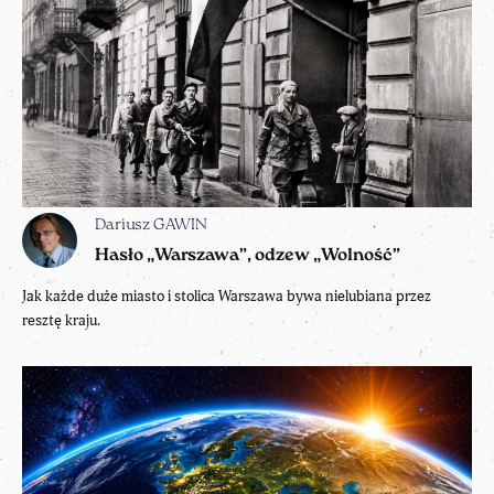
Dariusz GAWIN
Hasło „Warszawa”, odzew „Wolność”
Jak każde duże miasto i stolica Warszawa bywa nielubiana przez
resztę kraju.