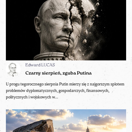
Edward LUCAS
Czarny sierpień, zguba Putina
U progu tegorocznego sierpnia Putin mierzy się z najgorszym splotem
problemów dyplomatycznych, gospodarczych, finansowych,
politycznych i wojskowych w...