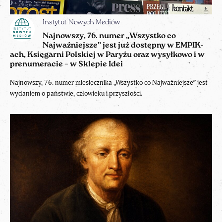
Instytut Nowych Mediów
Najnowszy, 76. numer „Wszystko co
Najważniejsze” jest już dostępny w EMPIK-
ach, Księgarni Polskiej w Paryżu oraz wysyłkowo i w
prenumeracie – w Sklepie Idei
Najnowszy, 76. numer miesięcznika „Wszystko co Najważniejsze” jest
wydaniem o państwie, człowieku i przyszłości.