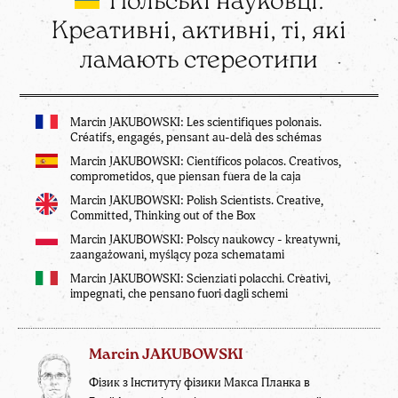
Польські науковці.
Креативні, активні, ті, які
ламають стереотипи
Marcin JAKUBOWSKI: Les scientifiques polonais.
Créatifs, engagés, pensant au-delà des schémas
Marcin JAKUBOWSKI: Científicos polacos. Creativos,
comprometidos, que piensan fuera de la caja
Marcin JAKUBOWSKI: Polish Scientists. Creative,
Committed, Thinking out of the Box
Marcin JAKUBOWSKI: Polscy naukowcy - kreatywni,
zaangażowani, myślący poza schematami
Marcin JAKUBOWSKI: Scienziati polacchi. Creativi,
impegnati, che pensano fuori dagli schemi
Marcin JAKUBOWSKI
Фізик з Інституту фізики Макса Планка в