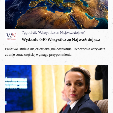
Tygodnik "Wszystko co Najważniejsze"
Wydanie 640 Wszystko co Najważniejsze
Państwo istnieje dla człowieka, nie odwrotnie. To pozornie oczywiste
zdanie coraz częściej wymaga przypomnienia.