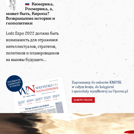
Кимерика,
Росмерика, а,
может быть, Киропа?
Возвращение истории и
геополитики
Lodz Expo 2022 должна быть
возможность для отражения
интеллектуалов, стратегов,
политиков и планировщиков
на вызовы будущего...