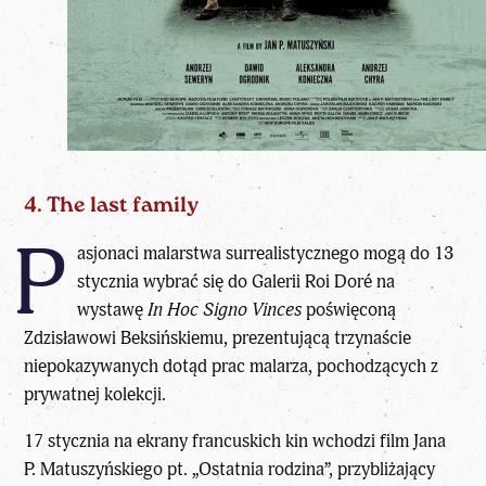
4. The last family
P
asjonaci malarstwa surrealistycznego mogą do 13
stycznia wybrać się do Galerii Roi Doré na
wystawę
In Hoc Signo Vinces
poświęconą
Zdzisławowi Beksińskiemu, prezentującą trzynaście
niepokazywanych dotąd prac malarza, pochodzących z
prywatnej kolekcji.
17 stycznia na ekrany francuskich kin wchodzi film Jana
P. Matuszyńskiego pt. „Ostatnia rodzina”, przybliżający