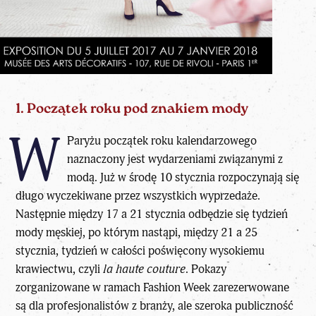
1. Początek roku pod znakiem mody
W
Paryżu początek roku kalendarzowego
naznaczony jest wydarzeniami związanymi z
modą. Już w środę 10 stycznia rozpoczynają się
długo wyczekiwane przez wszystkich wyprzedaże.
Następnie między 17 a 21 stycznia odbędzie się tydzień
mody męskiej, po którym nastąpi, między 21 a 25
stycznia, tydzień w całości poświęcony wysokiemu
krawiectwu, czyli
la haute couture
. Pokazy
zorganizowane w ramach Fashion Week zarezerwowane
są dla profesjonalistów z branży, ale szeroka publiczność