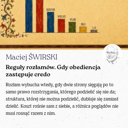
Maciej ŚWIRSKI
Reguły rozłamów. Gdy obediencja
zastępuje credo
Rozłam wybucha wtedy, gdy dwie strony sięgają po to
samo prawo rozstrzygania, którego podzielić się nie da;
struktura, której nie można podzielić, dubluje się zamiast
dzielić. Koszt rośnie sam z siebie, a różnica poglądów nie
musi rosnąć razem z nim.