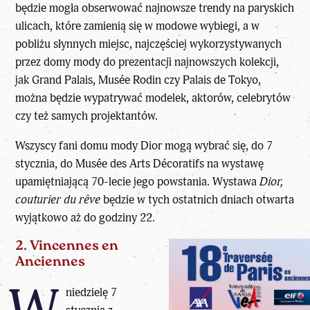
będzie mogła obserwować najnowsze trendy na paryskich
ulicach, które zamienią się w modowe wybiegi, a w
pobliżu słynnych miejsc, najczęściej wykorzystywanych
przez domy mody do prezentacji najnowszych kolekcji,
jak Grand Palais, Musée Rodin czy Palais de Tokyo,
można będzie wypatrywać modelek, aktorów, celebrytów
czy też samych projektantów.
Wszyscy fani domu mody Dior mogą wybrać się, do 7
stycznia, do Musée des Arts Décoratifs na wystawę
upamiętniającą 70-lecie jego powstania. Wystawa
Dior,
couturier du rêve
będzie w tych ostatnich dniach otwarta
wyjątkowo aż do godziny 22.
2. Vincennes en
Anciennes
niedzielę 7