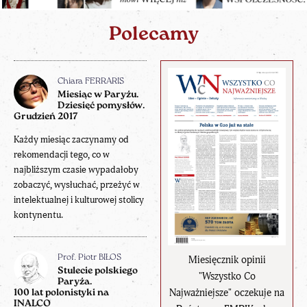
Polecamy
Chiara FERRARIS
Miesiąc w Paryżu.
Dziesięć pomysłów.
Grudzień 2017
Każdy miesiąc zaczynamy od
rekomendacji tego, co w
najbliższym czasie wypadałoby
zobaczyć, wysłuchać, przeżyć w
intelektualnej i kulturowej stolicy
kontynentu.
Miesięcznik opinii
Prof. Piotr BIŁOS
Stulecie polskiego
"Wszystko Co
Paryża.
Najważniejsze" oczekuje na
100 lat polonistyki na
INALCO