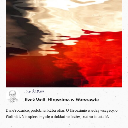
Jan ŚLIWA
Rzeź Woli, Hiroszima w Warszawie
Dwie rocznice, podobna liczba ofiar. O Hiroszimie wiedzą wszyscy, o
Woli nikt. Nie spierajmy się o dokładne liczby, trudno je ustalić.