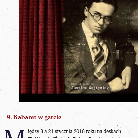
9. Kabaret w getcie
iędzy 8 a 21 stycznia 2018 roku na deskach