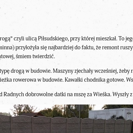
rogą” czyli ulicą Piłsudskiego, przy której mieszkał. To je
inna) przyłożyła się najbardziej do faktu, że remont rus
towej, śmiem twierdzić.
stypę drogą w budowie. Maszyny zjechały wcześniej, żeby 
Ścieżka rowerowa w budowie. Kawałki chodnika gotowe. Ws
 Radnych dobrowolne datki na mszę za Wieśka. Wyszły z 