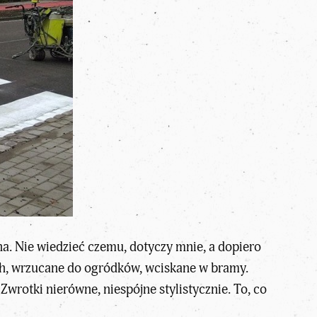
na. Nie wiedzieć czemu, dotyczy mnie, a dopiero
ch, wrzucane do ogródków, wciskane w bramy.
Zwrotki nierówne, niespójne stylistycznie. To, co