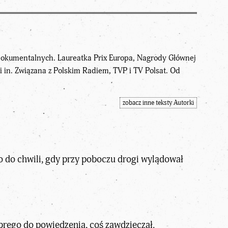
w dokumentalnych. Laureatka Prix Europa, Nagrody Głównej
 in. Związana z Polskim Radiem, TVP i TV Polsat. Od
.
zobacz inne teksty Autorki
 go do chwili, gdy przy poboczu drogi wylądował
brego do powiedzenia, coś zawdzięczał.