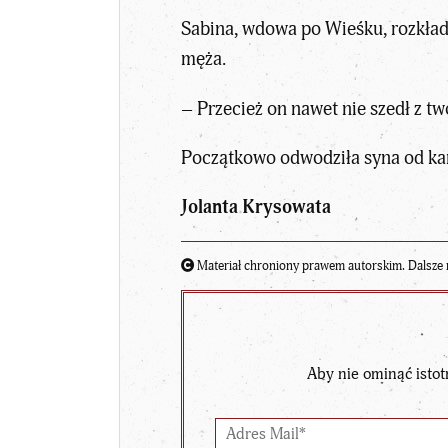
Sabina, wdowa po Wieśku, rozkłada 
męża.
– Przecież on nawet nie szedł z two
Początkowo odwodziła syna od kan
Jolanta Krysowata
Materiał chroniony prawem autorskim. Dalsze 
Aby nie ominąć istot