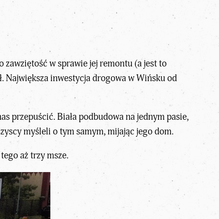
go zawziętość w sprawie jej remontu (a jest to
zył. Największa inwestycja drogowa w Wińsku od
nas przepuścić. Biała podbudowa na jednym pasie,
zyscy myśleli o tym samym, mijając jego dom.
tego aż trzy msze.