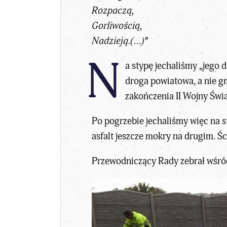
Rozpaczą,
Gorliwością,
Nadzieją.(…)”
N
a stypę jechaliśmy „jego d
droga powiatowa, a nie gm
zakończenia II Wojny Świa
Po pogrzebie jechaliśmy więc na 
asfalt jeszcze mokry na drugim. 
Przewodniczący Rady zebrał wśród