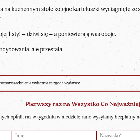
na kuchennym stole kolejne karteluszki wyciągnięte ze skr
jej listy! – dziwi się – a poniewierają was oboje.
dydowania, ale przestała.
rozpowszechnianie wyłącznie za zgodą wydawcy.
Pierwszy raz na Wszystko Co Najważnie
nych opinii, raz w tygodniu w niedzielę rano wysyłamy bezpłatny n