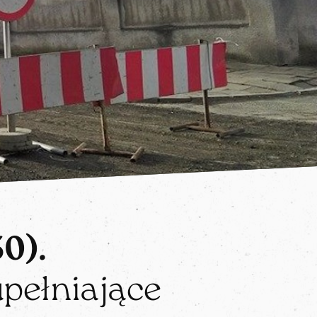
0).
pełniające