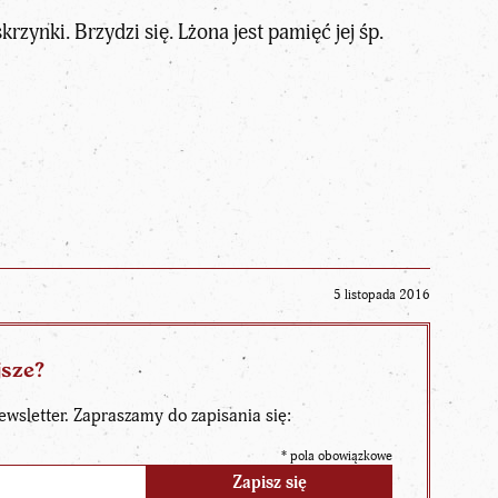
zynki. Brzydzi się. Lżona jest pamięć jej śp.
5 listopada 2016
jsze?
ewsletter. Zapraszamy do zapisania się:
*
pola obowiązkowe