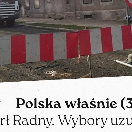
Polska właśnie (3
ł Radny. Wybory uzu