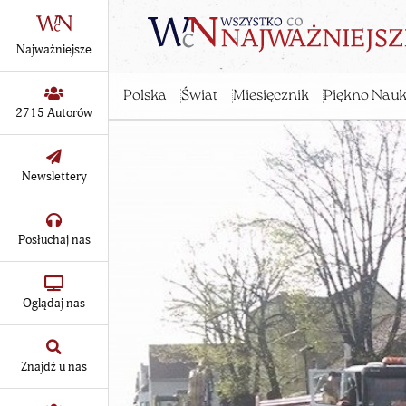
Najważniejsze
Polska
Świat
Miesięcznik
Piękno Nauk
2715 Autorów
Newslettery
Posłuchaj nas
Oglądaj nas
Znajdź u nas