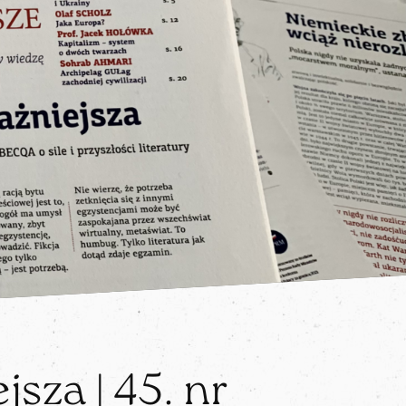
jsza | 45. nr