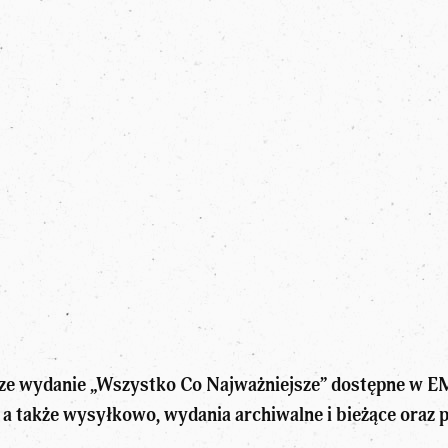
ze wydanie „Wszystko Co Najważniejsze” dostępne w EM
 a także wysyłkowo, wydania archiwalne i bieżące ora