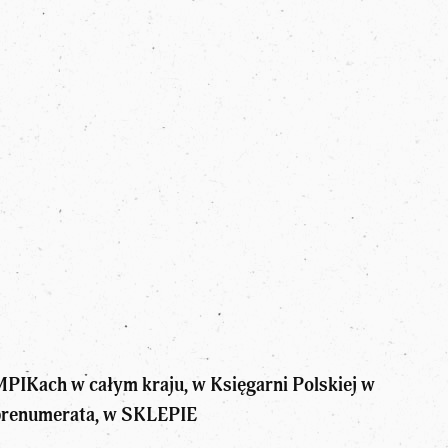
PIKach w całym kraju, w Księgarni Polskiej w
z prenumerata, w SKLEPIE