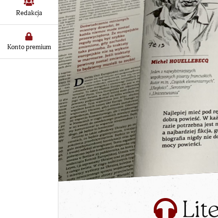
Redakcja
Konto premium
Lite