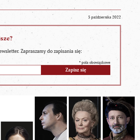
5 października 2022
jsze?
ewsletter. Zapraszamy do zapisania się:
*
pola obowiązkowe