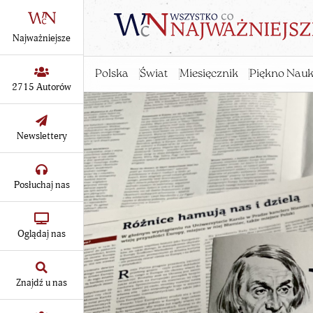
Najważniejsze
Polska
Świat
Miesięcznik
Piękno Nauk
2715 Autorów
Newslettery
Posłuchaj nas
Oglądaj nas
Znajdź u nas