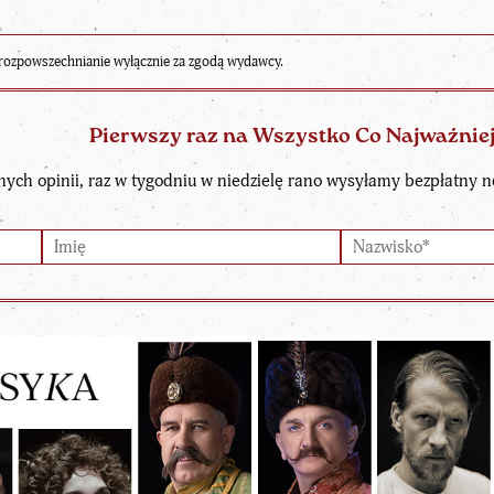
rozpowszechnianie wyłącznie za zgodą wydawcy.
Pierwszy raz na Wszystko Co Najważnie
nych opinii, raz w tygodniu w niedzielę rano wysyłamy bezpłatny n