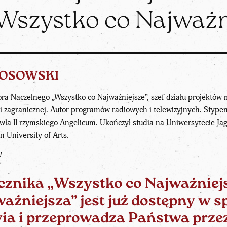
Wszystko co Najważn
ŁOSOWSKI
ra Naczelnego „Wszystko co Najważniejsze”, szef działu projektó
j i zagranicznej. Autor programów radiowych i telewizyjnych. Styp
wła II rzymskiego Angelicum. Ukończył studia na Uniwersytecie Jag
 University of Arts.
d
cznika „Wszystko co Najważniej
jważniejsza” jest już dostępny w 
 i przeprowadza Państwa przez