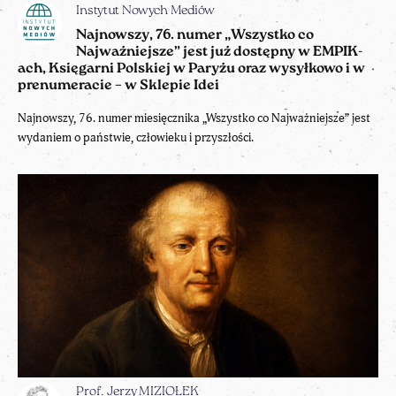
Instytut Nowych Mediów
Najnowszy, 76. numer „Wszystko co
Najważniejsze” jest już dostępny w EMPIK-
ach, Księgarni Polskiej w Paryżu oraz wysyłkowo i w
prenumeracie – w Sklepie Idei
Najnowszy, 76. numer miesięcznika „Wszystko co Najważniejsze” jest
wydaniem o państwie, człowieku i przyszłości.
Prof. Jerzy MIZIOŁEK