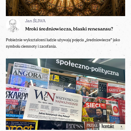
Jan ŚLIWA
Mroki średniowiecza, blaski renesansu?
Pobieżnie wykształceni ludzie używają pojęcia „średniowiecze” jako
symbolu ciemnoty i zacofania.