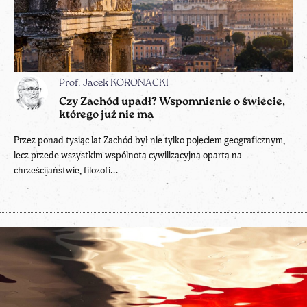
Prof. Jacek KORONACKI
Czy Zachód upadł? Wspomnienie o świecie,
którego już nie ma
Przez ponad tysiąc lat Zachód był nie tylko pojęciem geograficznym,
lecz przede wszystkim wspólnotą cywilizacyjną opartą na
chrześcijaństwie, filozofi...