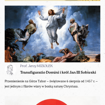
Prof. Jerzy MIZIOŁEK
Transfiguratio Domini i król Jan III Sobieski
Przemienienie na Górze Tabor – świętowane 6 sierpnia od 1457 r. –
jest jednym z filarów wiary w boską naturę Chrystusa.