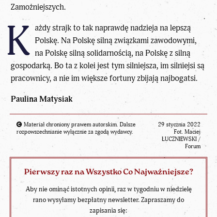
Zamożniejszych.
K
ażdy strajk to tak naprawdę nadzieja na lepszą
Polskę. Na Polskę silną związkami zawodowymi,
na Polskę silną solidarnością, na Polskę z silną
gospodarką. Bo ta z kolei jest tym silniejsza, im silniejsi są
pracownicy, a nie im większe fortuny zbijają najbogatsi.
Paulina Matysiak
Materiał chroniony prawem autorskim. Dalsze
29 stycznia 2022
rozpowszechnianie wyłącznie za zgodą wydawcy.
Fot. Maciej
ŁUCZNIEWSKI /
Forum
Pierwszy raz na Wszystko Co Najważniejsze?
Aby nie ominąć istotnych opinii, raz w tygodniu w niedzielę
rano wysyłamy bezpłatny newsletter. Zapraszamy do
zapisania się: