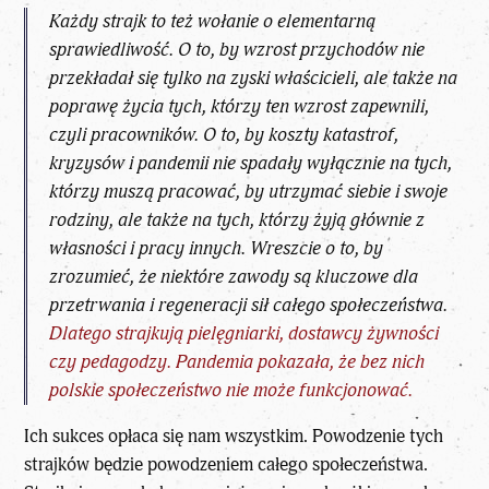
Każdy strajk to też wołanie o elementarną
sprawiedliwość. O to, by wzrost przychodów nie
przekładał się tylko na zyski właścicieli, ale także na
poprawę życia tych, którzy ten wzrost zapewnili,
czyli pracowników. O to, by koszty katastrof,
kryzysów i pandemii nie spadały wyłącznie na tych,
którzy muszą pracować, by utrzymać siebie i swoje
rodziny, ale także na tych, którzy żyją głównie z
własności i pracy innych. Wreszcie o to, by
zrozumieć, że niektóre zawody są kluczowe dla
przetrwania i regeneracji sił całego społeczeństwa.
Dlatego strajkują pielęgniarki, dostawcy żywności
czy pedagodzy. Pandemia pokazała, że bez nich
polskie społeczeństwo nie może funkcjonować.
Ich sukces opłaca się nam wszystkim. Powodzenie tych
strajków będzie powodzeniem całego społeczeństwa.