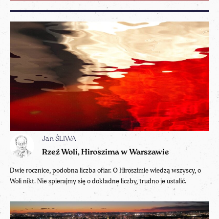
Jan ŚLIWA
Rzeź Woli, Hiroszima w Warszawie
Dwie rocznice, podobna liczba ofiar. O Hiroszimie wiedzą wszyscy, o
Woli nikt. Nie spierajmy się o dokładne liczby, trudno je ustalić.