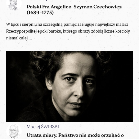
Polski Fra Angelico. Szymon Czechowicz
(1689–1775)
W lipcu i sierpniu na szczególną pamięć zasługuje największy malarz
Rzeczypospolitej epoki baroku, którego obrazy zdobią liczne kościoły
niemal całej ...
Maciej ŚWIRSKI
Utrata miary. Państwo nie może orzekać o