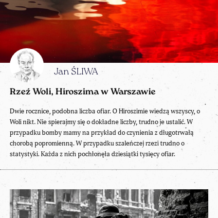
Jan ŚLIWA
Rzeź Woli, Hiroszima w Warszawie
Dwie rocznice, podobna liczba ofiar. O Hiroszimie wiedzą wszyscy, o
Woli nikt. Nie spierajmy się o dokładne liczby, trudno je ustalić. W
przypadku bomby mamy na przykład do czynienia z długotrwałą
chorobą popromienną. W przypadku szaleńczej rzezi trudno o
statystyki. Każda z nich pochłonęła dziesiątki tysięcy ofiar.