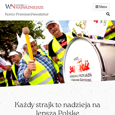
Menu
Konto Premium
Newsletter
Każdy strajk to nadzieja na
lepszą Polskę