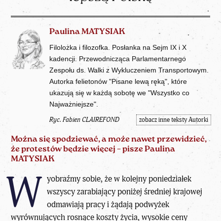
Paulina MATYSIAK
Filolożka i filozofka. Posłanka na Sejm IX i X
kadencji. Przewodnicząca Parlamentarnego
Zespołu ds. Walki z Wykluczeniem Transportowym.
Autorka felietonów "Pisane lewą ręką", które
ukazują się w każdą sobotę we "Wszystko co
Najważniejsze".
Ryc. Fabien CLAIREFOND
zobacz inne teksty Autorki
Można się spodziewać, a może nawet przewidzieć,
że protestów będzie więcej – pisze
Paulina
MATYSIAK
W
yobraźmy sobie, że w kolejny poniedziałek
wszyscy zarabiający poniżej średniej krajowej
odmawiają pracy i żądają podwyżek
wyrównujących rosnące koszty życia, wysokie ceny