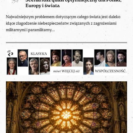
Scenariusz quasi optymistyczny dla Polski,
Europy i świata
Najważniejszym problemem dotyczącym całego świata jest daleko
idące złagodzenie niebezpieczeństw związanych z zagrożeniami
militarnymi i paramilitarny...