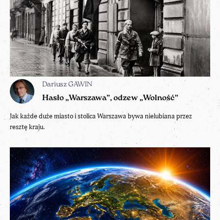
Dariusz GAWIN
Hasło „Warszawa”, odzew „Wolność”
Jak każde duże miasto i stolica Warszawa bywa nielubiana przez
resztę kraju.