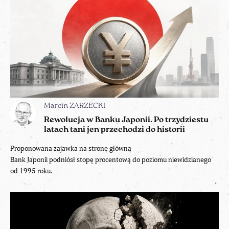
Marcin ZARZECKI
Rewolucja w Banku Japonii. Po trzydziestu
latach tani jen przechodzi do historii
Proponowana zajawka na stronę główną
Bank Japonii podniósł stopę procentową do poziomu niewidzianego
od 1995 roku.