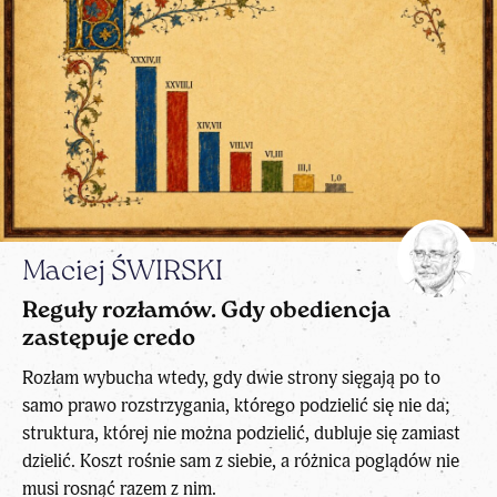
Maciej ŚWIRSKI
Reguły rozłamów. Gdy obediencja
zastępuje credo
Rozłam wybucha wtedy, gdy dwie strony sięgają po to
samo prawo rozstrzygania, którego podzielić się nie da;
struktura, której nie można podzielić, dubluje się zamiast
dzielić. Koszt rośnie sam z siebie, a różnica poglądów nie
musi rosnąć razem z nim.