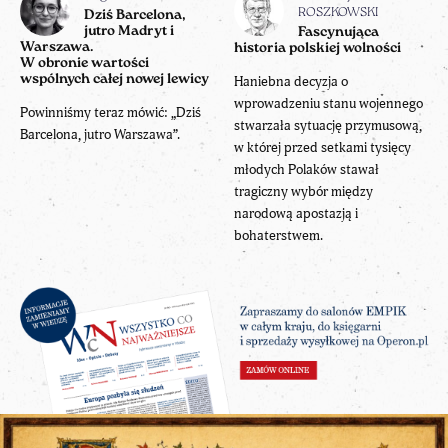
ROSZKOWSKI
Dziś Barcelona,
jutro Madryt i
Fascynująca
Warszawa.
historia polskiej wolności
W obronie wartości
wspólnych całej nowej lewicy
Haniebna decyzja o
wprowadzeniu stanu wojennego
Powinniśmy teraz mówić: „Dziś
stwarzała sytuację przymusową,
Barcelona, jutro Warszawa”.
w której przed setkami tysięcy
młodych Polaków stawał
tragiczny wybór między
narodową apostazją i
bohaterstwem.