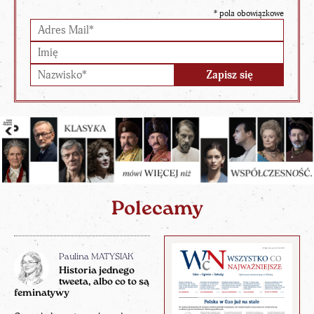
*
pola obowiązkowe
Polecamy
Paulina MATYSIAK
Historia jednego
tweeta, albo co to są
feminatywy