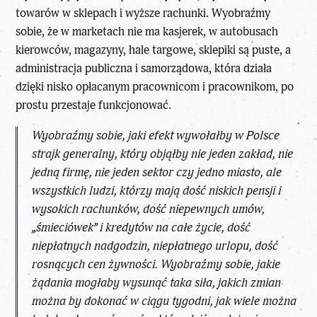
towarów w sklepach i wyższe rachunki. Wyobraźmy
sobie, że w marketach nie ma kasjerek, w autobusach
kierowców, magazyny, hale targowe, sklepiki są puste, a
administracja publiczna i samorządowa, która działa
dzięki nisko opłacanym pracownicom i pracownikom, po
prostu przestaje funkcjonować.
Wyobraźmy sobie, jaki efekt wywołałby w Polsce
strajk generalny, który objąłby nie jeden zakład, nie
jedną firmę, nie jeden sektor czy jedno miasto, ale
wszystkich ludzi, którzy mają dość niskich pensji i
wysokich rachunków, dość niepewnych umów,
„śmieciówek” i kredytów na całe życie, dość
niepłatnych nadgodzin, niepłatnego urlopu, dość
rosnących cen żywności. Wyobraźmy sobie, jakie
żądania mogłaby wysunąć taka siła, jakich zmian
można by dokonać w ciągu tygodni, jak wiele można