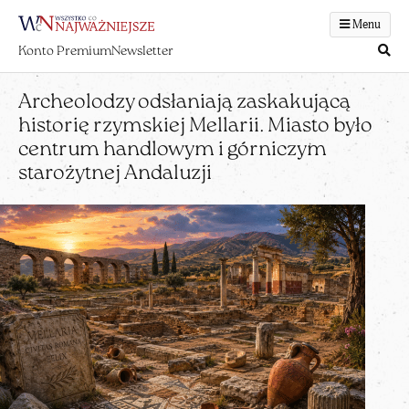
Menu
Konto Premium
Newsletter
Archeolodzy odsłaniają zaskakującą
historię rzymskiej Mellarii. Miasto było
centrum handlowym i górniczym
starożytnej Andaluzji