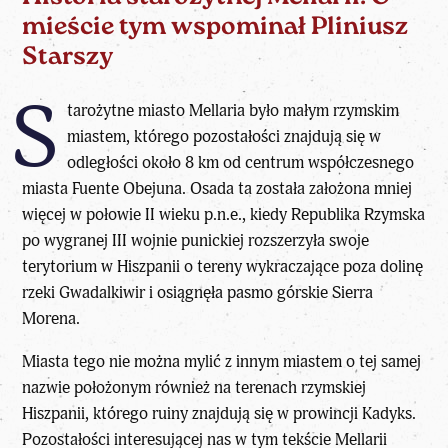
mieście tym wspominał Pliniusz
Starszy
S
tarożytne miasto Mellaria było małym rzymskim
miastem, którego pozostałości znajdują się w
odległości około 8 km od centrum współczesnego
miasta Fuente Obejuna. Osada ta została założona mniej
więcej w połowie II wieku p.n.e., kiedy Republika Rzymska
po wygranej III wojnie punickiej rozszerzyła swoje
terytorium w Hiszpanii o tereny wykraczające poza dolinę
rzeki Gwadalkiwir i osiągnęła pasmo górskie Sierra
Morena.
Miasta tego nie można mylić z innym miastem o tej samej
nazwie położonym również na terenach rzymskiej
Hiszpanii, którego ruiny znajdują się w prowincji Kadyks.
Pozostałości interesującej nas w tym tekście Mellarii