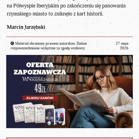
na Półwyspie Iberyjskim po zakończeniu się panowania
rzymskiego miasto to zniknęło z kart historii.
Marcin Jarzębski
Materiał chroniony prawem autorskim. Dalsze
27 maja
rozpowszechnianie wyłącznie za zgodą wydawcy.
2026