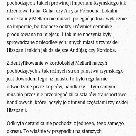
pochodzące z takich prowincji Imperium Rzymskiego jak
rdzeniowa Italia, Galia, czy Afryka Północna. Lokalni
mieszkańcy Mellarii nie musieli polegać jednak wyłącznie
na imporcie, bo badacze odkryli również ceramikę
produkowaną na miejscu. I tak inne naczynia były
sprowadzane z nieodległych innych miast z rzymskiej
Hiszpanii takich jak dzisiejsze Andújar, czy Kordoba.
Zidentyfikowanie w kordobskiej Mellarii naczyń
pochodzących
z tak różnych stron państwa rzymskiego
jest dowodem tego, iż miasto to było regularnie
odwiedzane przez kupców, handlarzy – tym samym
musiało przez nie przebiegać kilka szlaków transportowo-
handlowych, które łączyły je z innymi częściami rzymskiej
Hiszpanii.
Odkryta ceramika nie pochodzi z jednego, tego samego
okresu. To właśnie w przypadku najstarszych