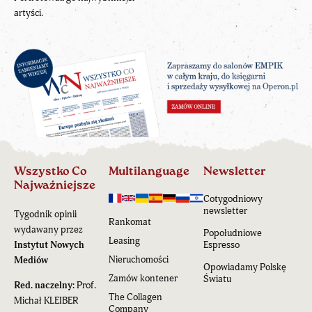
artyści.
Wszystko Co
Multilanguage
Newsletter
Najważniejsze
Cotygodniowy
newsletter
Tygodnik opinii
Rankomat
wydawany przez
Popołudniowe
Leasing
Instytut Nowych
Espresso
Nieruchomości
Mediów
Opowiadamy Polskę
Zamów kontener
Światu
Red. naczelny:
Prof.
The Collagen
Michał KLEIBER
Company