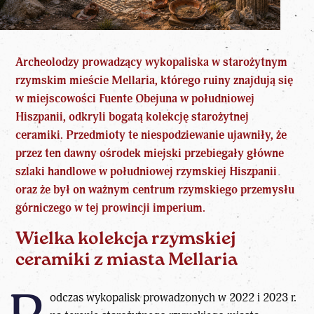
Archeolodzy prowadzący wykopaliska w starożytnym
rzymskim mieście Mellaria
, którego ruiny znajdują się
w miejscowości Fuente Obejuna w południowej
Hiszpanii, odkryli bogatą kolekcję starożytnej
ceramiki. Przedmioty te niespodziewanie ujawniły, że
przez ten dawny ośrodek miejski przebiegały główne
szlaki handlowe w południowej rzymskiej Hiszpanii
oraz że był on ważnym centrum rzymskiego przemysłu
górniczego w tej prowincji
imperium.
Wielka kolekcja rzymskiej
ceramiki z miasta Mellaria
odczas wykopalisk prowadzonych w 2022 i 2023 r.