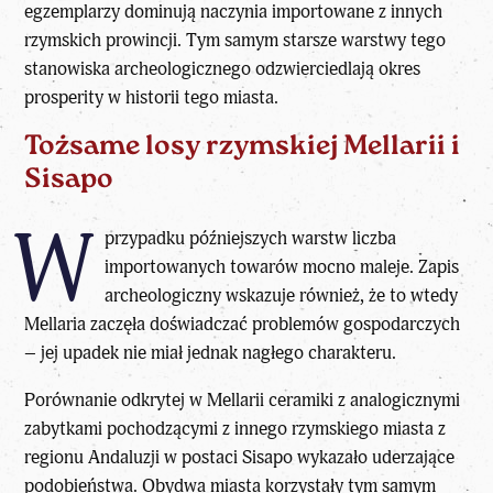
egzemplarzy dominują naczynia importowane z innych
rzymskich prowincji. Tym samym starsze warstwy tego
stanowiska archeologicznego odzwierciedlają okres
prosperity w historii tego miasta.
Tożsame losy rzymskiej Mellarii i
Sisapo
W
przypadku późniejszych warstw liczba
importowanych towarów mocno maleje. Zapis
archeologiczny wskazuje również, że to wtedy
Mellaria zaczęła doświadczać problemów gospodarczych
– jej upadek nie miał jednak nagłego charakteru.
Porównanie odkrytej w Mellarii ceramiki z analogicznymi
zabytkami pochodzącymi z innego rzymskiego miasta z
regionu Andaluzji w postaci Sisapo wykazało uderzające
podobieństwa. Obydwa miasta korzystały tym samym