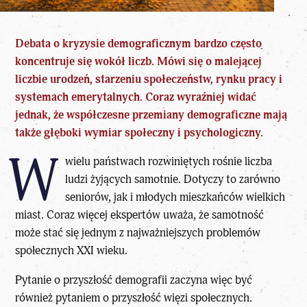
Debata o
kryzysie demograficznym
bardzo często
koncentruje się wokół liczb. Mówi się o malejącej
liczbie urodzeń, starzeniu społeczeństw, rynku pracy i
systemach emerytalnych. Coraz wyraźniej widać
jednak, że
współczesne przemiany demograficzne
mają
także głęboki wymiar społeczny i psychologiczny.
W
wielu państwach rozwiniętych rośnie liczba
ludzi żyjących samotnie. Dotyczy to zarówno
seniorów, jak i młodych
mieszkańców wielkich
miast
. Coraz więcej ekspertów uważa, że samotność
może stać się jednym z najważniejszych problemów
społecznych XXI wieku.
Pytanie o przyszłość demografii zaczyna więc być
również pytaniem o przyszłość więzi społecznych.