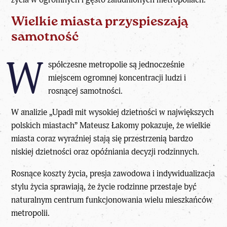
Wielkie miasta przyspieszają
samotność
W
spółczesne metropolie są jednocześnie
miejscem ogromnej koncentracji ludzi i
rosnącej samotności.
W analizie
„Upadł mit wysokiej dzietności w największych
polskich miastach”
Mateusz Łakomy pokazuje, że wielkie
miasta coraz wyraźniej stają się
przestrzenią bardzo
niskiej dzietności
oraz opóźniania decyzji rodzinnych.
Rosnące koszty życia, presja zawodowa i indywidualizacja
stylu życia sprawiają, że życie rodzinne przestaje być
naturalnym centrum funkcjonowania wielu mieszkańców
metropolii.