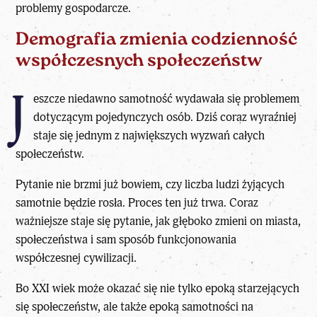
problemy gospodarcze.
Demografia zmienia codzienność
współczesnych społeczeństw
J
eszcze niedawno samotność wydawała się problemem
dotyczącym pojedynczych osób. Dziś coraz wyraźniej
staje się jednym z największych wyzwań całych
społeczeństw.
Pytanie nie brzmi już bowiem, czy liczba ludzi żyjących
samotnie będzie rosła. Proces ten już trwa. Coraz
ważniejsze staje się pytanie, jak głęboko zmieni on miasta,
społeczeństwa i sam sposób funkcjonowania
współczesnej cywilizacji.
Bo XXI wiek może okazać się nie tylko epoką starzejących
się społeczeństw, ale także epoką samotności na