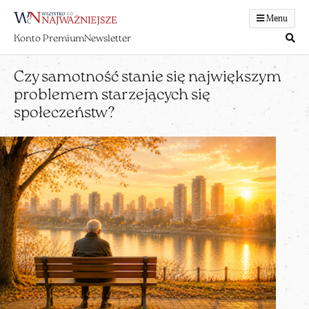
Menu
Konto Premium
Newsletter
Czy samotność stanie się największym
problemem starzejących się
społeczeństw?