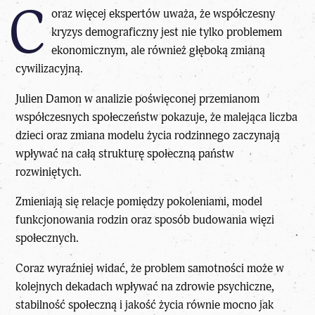
C
oraz więcej ekspertów uważa, że współczesny
kryzys demograficzny jest nie tylko problemem
ekonomicznym, ale również głęboką zmianą
cywilizacyjną.
Julien Damon w analizie poświęconej przemianom
współczesnych społeczeństw
pokazuje, że malejąca liczba
dzieci oraz zmiana modelu życia rodzinnego zaczynają
wpływać na całą
strukturę społeczną państw
rozwiniętych
.
Zmieniają się relacje pomiędzy pokoleniami, model
funkcjonowania rodzin oraz sposób budowania więzi
społecznych.
Coraz wyraźniej widać, że problem samotności może w
kolejnych dekadach wpływać na zdrowie psychiczne,
stabilność społeczną i jakość życia równie mocno jak