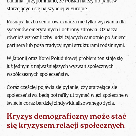
badania
” przypomniano, że Polska należy do państw
starzejących się najszybciej w Europie.
Rosnąca liczba seniorów
oznacza nie tylko wyzwania dla
systemów emerytalnych i ochrony zdrowia. Oznacza
również wzrost liczby ludzi żyjących samotnie po śmierci
partnera lub poza tradycyjnymi strukturami rodzinnymi.
W Japonii oraz Korei Południowej problem ten staje się
już jednym z najważniejszych wyzwań społecznych
współczesnych społeczeństw.
Coraz częściej pojawia się pytanie, czy starzejące się
społeczeństwa będą potrafiły utrzymać więzi społeczne w
świecie coraz bardziej zindywidualizowanego życia.
Kryzys demograficzny może stać
się kryzysem relacji społecznych