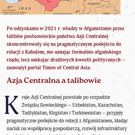
Po odzyskaniu w 2021 r. władzy w Afganistanie przez
talibów postsowieckie państwa Azji Centralnej
skoncentrowały się na pragmatycznym podejściu do
relacji z Kabulem, nie uznając formalnie afgańskiego
rządu, lecz unikając drażliwych kwestii politycznych –
zauważył portal Times of Central Asia.
Azja Centralna a talibowie
K
raje Azji Centralnej powstałe po rozpadzie
Związku Sowieckiego – Uzbekistan, Kazachstan,
Tadżykistan, Kirgistan i Turkmenistan – przyjęły
pragmatyczne podejście do relacji z Afganistanem, kładąc
nacisk na współpracę gospodarczą, rozwój infrastruktury