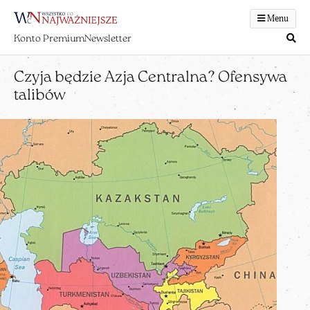
Menu
Konto Premium
Newsletter
Czyja będzie Azja Centralna? Ofensywa
talibów