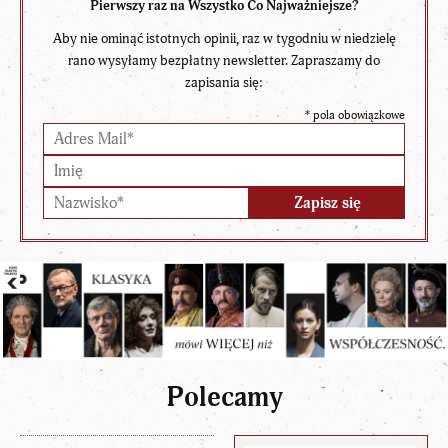
Pierwszy raz na Wszystko Co Najważniejsze?
Aby nie ominąć istotnych opinii, raz w tygodniu w niedzielę
rano wysyłamy bezpłatny newsletter. Zapraszamy do
zapisania się:
*
pola obowiązkowe
Polecamy