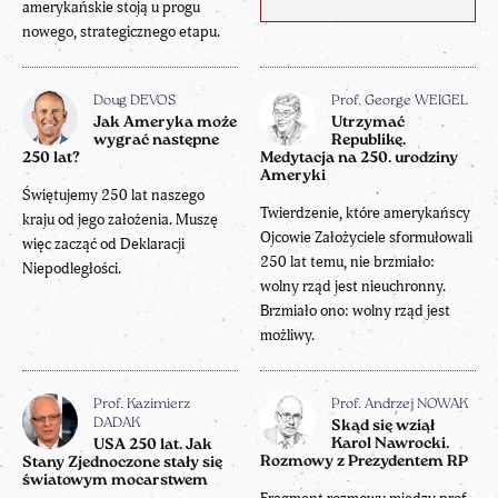
amerykańskie stoją u progu
nowego, strategicznego etapu.
Doug DEVOS
Prof. George WEIGEL
Jak Ameryka może
Utrzymać
wygrać następne
Republikę.
250 lat?
Medytacja na 250. urodziny
Ameryki
Świętujemy 250 lat naszego
Twierdzenie, które amerykańscy
kraju od jego założenia. Muszę
Ojcowie Założyciele sformułowali
więc zacząć od Deklaracji
250 lat temu, nie brzmiało:
Niepodległości.
wolny rząd jest nieuchronny.
Brzmiało ono: wolny rząd jest
możliwy.
Prof. Kazimierz
Prof. Andrzej NOWAK
DADAK
Skąd się wziął
Karol Nawrocki.
USA 250 lat. Jak
Rozmowy z Prezydentem RP
Stany Zjednoczone stały się
światowym mocarstwem