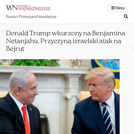
Menu
Konto Premium
Newsletter
Donald Trump wkurzony na Benjamina
Netanjahu. Przyczyną izraelski atak na
Bejrut