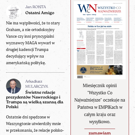
Jan ROKITA
Ostatni Amigo
Nie ma wątpliwości, że to stary
Graham, a nie ortodoksyjny
Vance czy inni pryncypialni
wyznawcy MAGA wywarł w
drugiej kadencji Trumpa
decydujący wpływ na
amerykańską politykę.
Arkadiusz
Miesięcznik opinii
MULARCZYK
"Wszystko Co
Świetne relacje
prezydentów Nawrockiego i
Najważniejsze" oczekuje na
Trumpa są wielką szansą dla
Państwa w EMPIKach w
Polski
całym kraju oraz
Ostatnie dni spędzone w
wysyłkowo.
Waszyngtonie utwierdziły mnie
w przekonaniu, że relacje polsko-
zamawiam