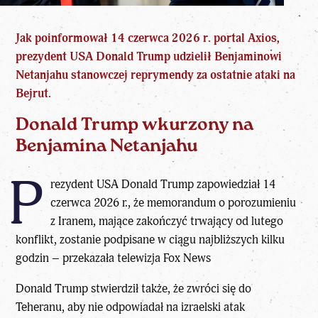
Jak poinformował 14 czerwca 2026 r. portal Axios,
prezydent USA Donald Trump
udzielił
Benjaminowi
Netanjahu stanowczej reprymendy
za ostatnie ataki na
Bejrut.
Donald Trump wkurzony na
Benjamina Netanjahu
P
rezydent USA Donald Trump zapowiedział 14
czerwca 2026 r., że memorandum o porozumieniu
z Iranem, mające zakończyć trwający od lutego
konflikt, zostanie podpisane w ciągu najbliższych kilku
godzin – przekazała telewizja Fox News
Donald Trump stwierdził także, że zwróci się do
Teheranu, aby nie odpowiadał na
izraelski atak