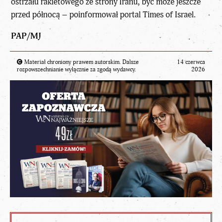
ostrzału rakietowego ze strony Iranu, być może jeszcze
przed północą – poinformował portal Times of Israel.
PAP/MJ
Materiał chroniony prawem autorskim. Dalsze
14 czerwca
rozpowszechnianie wyłącznie za zgodą wydawcy.
2026