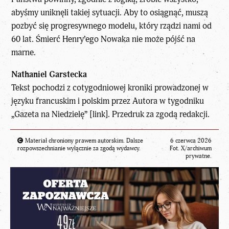
abyśmy uniknęli takiej sytuacji. Aby to osiągnąć, muszą
pozbyć się progresywnego modelu, który rządzi nami od
60 lat. Śmierć Henry’ego Nowaka nie może pójść na
marne.
Nathaniel Garstecka
Tekst pochodzi z
cotygodniowej kroniki prowadzonej w
języku francuskim i polskim przez Autora w tygodniku
„Gazeta na Niedzielę” [link]
. Przedruk za zgodą redakcji.
Materiał chroniony prawem autorskim. Dalsze
6 czerwca 2026
rozpowszechnianie wyłącznie za zgodą wydawcy.
Fot. X/archiwum
prywatne.