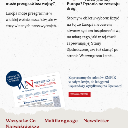
może przegrać bez wojny?
Europa? Pytania na rozstaju
dróg
Europa może przegrać nie w
Stoimy w obliczu wyboru: liczyć
wielkiej wojnie mocarstw, ale w
na to, że Europa niebawem
ciszy własnych przyzwyczajeń.
stworzy system bezpieczeństwa
na miarę tego, jaki w tej chwili
zapewniają jej Stany
Zjednoczone, czy też stanąć po
stronie Waszyngtonu i stać ...
Wszystko Co
Multilanguage
Newsletter
Najważniejsze