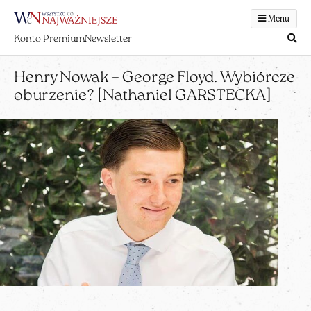
Menu
Konto Premium
Newsletter
Henry Nowak – George Floyd. Wybiórcze
oburzenie? [Nathaniel GARSTECKA]