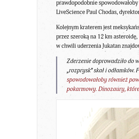
prawdopodobnie spowodowałoby po
LiveScience Paul Chodas, dyrekto
Kolejnym kraterem jest meksykańs
przez szeroką na 12 km asteroidę,
w chwili uderzenia Jukatan znajdo
Zderzenie doprowadziło do w
„rozprysk” skał i odłamków. 
spowodowałoby również powsta
pokarmowy. Dinozaury, które