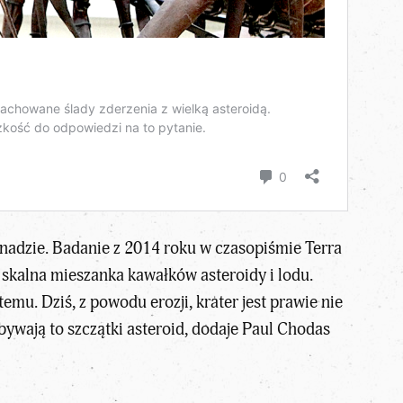
nadzie. Badanie z 2014 roku w czasopiśmie Terra
 skalna mieszanka kawałków asteroidy i lodu.
mu. Dziś, z powodu erozji, krater jest prawie nie
ywają to szczątki asteroid, dodaje Paul Chodas