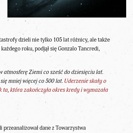
rofy dzieli nie tylko 105 lat różnicy, ale także
każdego roku, podjął się Gonzalo Tancredi,
atmosferę Ziemi co sześć do dziesięciu lat.
ię mniej więcej co 500 lat.
Uderzenie skały o
jak ta, która zakończyła okres kredy i wymazała
di przeanalizował dane z Towarzystwa