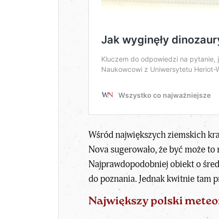
Wśród największych ziemskich kra
Nova sugerowało, że być może to n
Najprawdopodobniej obiekt o średni
do poznania. Jednak kwitnie tam p
Największy polski meteo