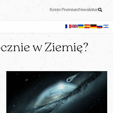
Konto Premium
Newsletter
cznie w Ziemię?