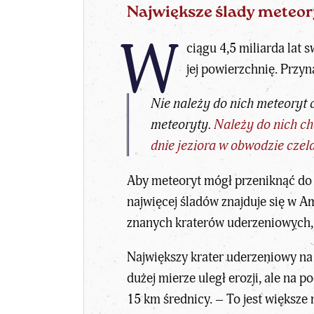
Największe ślady meteor
W
ciągu 4,5 miliarda lat 
jej powierzchnię. Przyn
Nie należy do nich meteoryt 
meteoryty.
Należy do nich ch
dnie jeziora w obwodzie czel
Aby meteoryt mógł przeniknąć do 
najwięcej śladów znajduje się w Am
znanych kraterów uderzeniowych, 
Największy krater uderzeniowy na
dużej mierze uległ erozji, ale na 
15 km średnicy. – To jest większe 