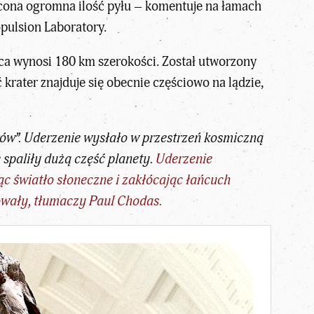
cona ogromna ilość pyłu – komentuje na łamach
pulsion Laboratory.
ica wynosi 180 km szerokości. Został utworzony
krater znajduje się obecnie częściowo na lądzie,
rów”. Uderzenie wysłało w przestrzeń kosmiczną
spaliły dużą część planety.
Uderzenie
c światło słoneczne i zakłócając łańcuch
wały, tłumaczy Paul Chodas.