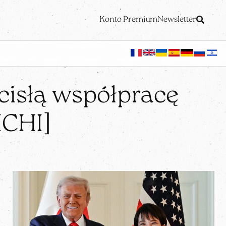
Konto Premium
Newsletter
cisłą współpracę
ICHI]