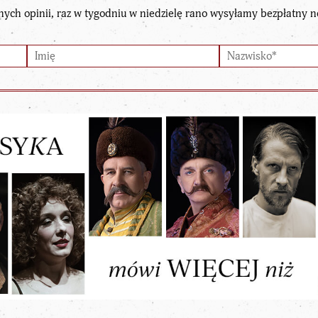
nych opinii, raz w tygodniu w niedzielę rano wysyłamy bezpłatny n