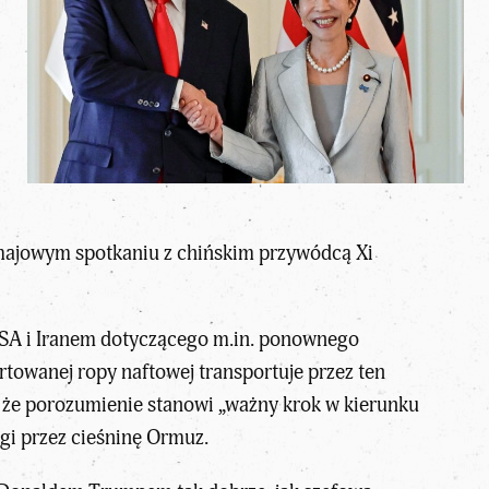
majowym spotkaniu z
chińskim przywódcą Xi
USA i Iranem dotyczącego m.in. ponownego
rtowanej ropy naftowej transportuje przez ten
, że porozumienie stanowi „ważny krok w kierunku
ugi przez cieśninę Ormuz.