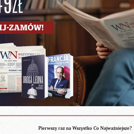
Pierwszy raz na Wszystko Co Najważniejsze?