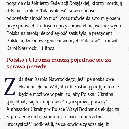
pogarda dla żołnierzy Federacji Rosyjskiej, którzy mordują
dziś na Ukrainie. Tak, wolność, suwerenność i
odpowiedzialność to możliwość mówienia swoim głosem
przy sprawach trudnych i przy sprawach najważniejszych.
Polska na swoją niepodległość zasłużyła, a prezydent
Polski będzie mówił głosem wolnych Polaków” – mówił
Karol Nawrocki 11 lipca.
Polska i Ukraina muszą pojednać się za
sprawą prawdy
Z
daniem Karola Nawrockiego, jeśli pełnoskalowe
ekshumacje na Wołyniu nie zostaną podjęte to nie
będzie możliwe w pełni to, aby Polska i Ukraina
„pojednały się tak naprawdę” i „za sprawą prawdy”.
Ambasador Ukrainy w Polsce Wasyl Bodnar dziękując za
zaproszenie na tę „smutną, ale bardzo potrzebną
uroczystość” podkreślił, że całkowicie zgadza się, iż