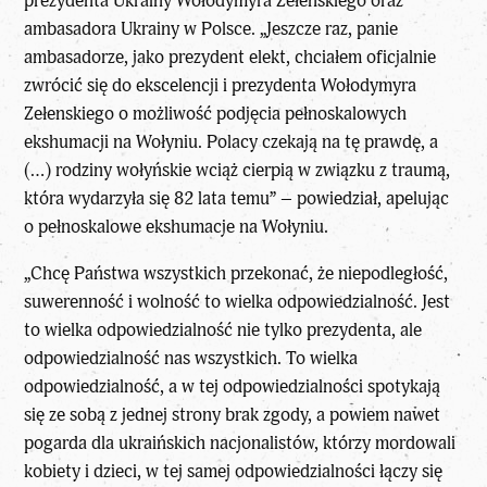
prezydenta Ukrainy Wołodymyra Zełenskiego oraz
ambasadora Ukrainy w Polsce. „Jeszcze raz, panie
ambasadorze, jako prezydent elekt, chciałem oficjalnie
zwrócić się do ekscelencji i prezydenta Wołodymyra
Zełenskiego o możliwość podjęcia pełnoskalowych
ekshumacji na Wołyniu. Polacy czekają na tę prawdę, a
(…) rodziny wołyńskie wciąż cierpią w związku z traumą,
która wydarzyła się 82 lata temu” – powiedział, apelując
o pełnoskalowe ekshumacje na Wołyniu.
„Chcę Państwa wszystkich przekonać, że niepodległość,
suwerenność i wolność to wielka odpowiedzialność. Jest
to wielka odpowiedzialność nie tylko prezydenta, ale
odpowiedzialność nas wszystkich. To wielka
odpowiedzialność, a w tej odpowiedzialności spotykają
się ze sobą z jednej strony brak zgody, a powiem nawet
pogarda dla ukraińskich nacjonalistów, którzy mordowali
kobiety i dzieci, w tej samej odpowiedzialności łączy się