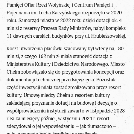
Pamięci Ofiar Rzezi Wołyńskiej i Centrum Pamięci i
Pojednania im. Lecha Kaczyńskiego rozpoczęto w 2020
roku. Samorząd miasta w 2022 roku dzięki dotacji ok. 4
mln zł z rezerwy Prezesa Rady Ministrów, nabył kompleks
11 dawnych carskich budynków przy ul. Hrubieszowskiej.
Koszt utworzenia placówki szacowany był wtedy na 180
mln zł, z czego 162 mln zł miała stanowić dotacja z
Ministerstwa Kultury i Dziedzictwa Narodowego. Miasto
Chełm zobowiązało się do przygotowania koncepcji oraz
dokumentacji technicznej przedsięwzięcia. Pozostała
część inwestycji miała zostać zrealizowana przez resort
kultury. Umowę między Chełm a resortem kultury
zakładającą przyznanie dotacji na budowę i decyzję o
współprowadzeniu instytucji zawarto w listopadzie 2023
r. Kilka miesięcy później, w styczniu 2024 r. resort
zdecydował o jej wypowiedzeniu – jak tłumaczono –