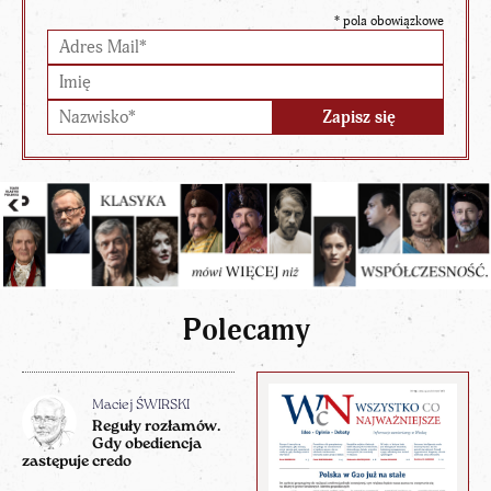
*
pola obowiązkowe
Polecamy
Maciej ŚWIRSKI
Reguły rozłamów.
Gdy obediencja
zastępuje credo