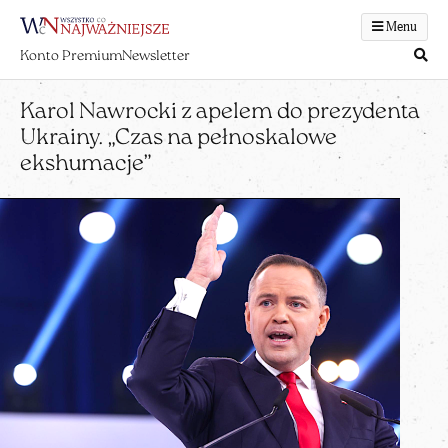
Menu
Konto Premium
Newsletter
Karol Nawrocki z apelem do prezydenta
Ukrainy. „Czas na pełnoskalowe
ekshumacje”