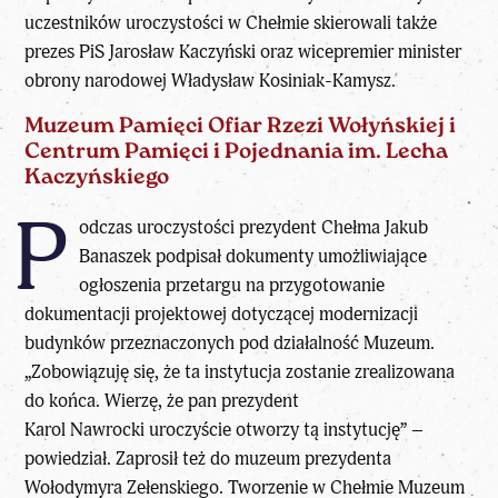
uczestników uroczystości w Chełmie skierowali także
prezes PiS Jarosław Kaczyński oraz wicepremier minister
obrony narodowej Władysław Kosiniak-Kamysz.
Muzeum Pamięci Ofiar Rzezi Wołyńskiej i
Centrum Pamięci i Pojednania im. Lecha
Kaczyńskiego
P
odczas uroczystości prezydent Chełma Jakub
Banaszek podpisał dokumenty umożliwiające
ogłoszenia przetargu na przygotowanie
dokumentacji projektowej dotyczącej modernizacji
budynków przeznaczonych pod działalność Muzeum.
„Zobowiązuję się, że ta instytucja zostanie zrealizowana
do końca. Wierzę, że pan prezydent
Karol Nawrocki uroczyście otworzy tą instytucję” –
powiedział. Zaprosił też do muzeum prezydenta
Wołodymyra Zełenskiego. Tworzenie w Chełmie Muzeum