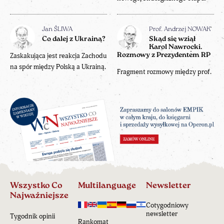
Jan ŚLIWA
Prof. Andrzej NOWAK
Co dalej z Ukrainą?
Skąd się wziął
Karol Nawrocki.
Zaskakująca jest reakcja Zachodu
Rozmowy z Prezydentem RP
na spór między Polską a Ukrainą.
Fragment rozmowy między prof.
Wszystko Co
Multilanguage
Newsletter
Najważniejsze
Cotygodniowy
newsletter
Tygodnik opinii
Rankomat