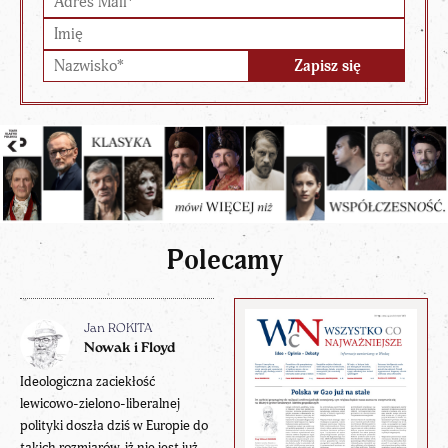
Polecamy
Jan ROKITA
Nowak i Floyd
Ideologiczna zaciekłość
lewicowo-zielono-liberalnej
polityki doszła dziś w Europie do
takich rozmiarów, iż nie jest już