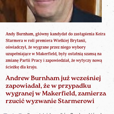
Andy Burnham, główny kandydat do zastąpienia Keira
Starmera w roli premiera
Wielkiej Brytanii
,
oświadczył, że wygrane przez niego wybory
uzupełniające w Makerfield, były ostatnią szansą na
zmianę Partii Pracy i zapowiedział, że wytyczy nową
ścieżkę dla kraju.
Andrew Burnham już wcześniej
zapowiadał, że w przypadku
wygranej w Makerfield, zamierza
rzucić wyzwanie Starmerowi