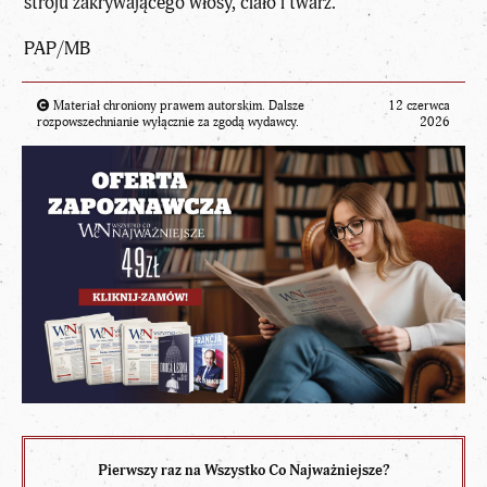
stroju zakrywającego włosy, ciało i twarz.
PAP/MB
Materiał chroniony prawem autorskim. Dalsze
12 czerwca
rozpowszechnianie wyłącznie za zgodą wydawcy.
2026
Pierwszy raz na Wszystko Co Najważniejsze?