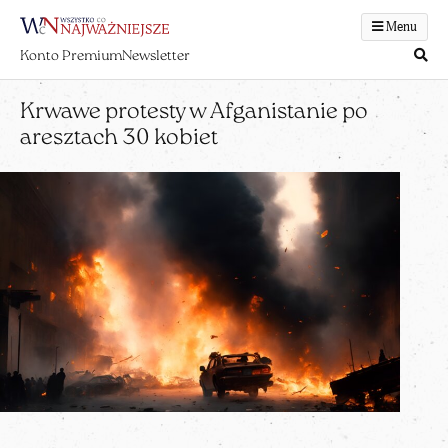
Menu
Konto Premium
Newsletter
Krwawe protesty w Afganistanie po
aresztach 30 kobiet