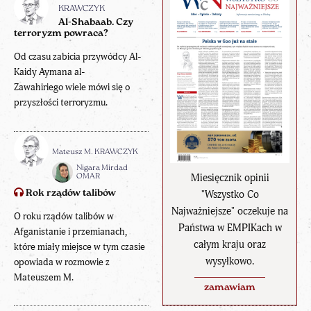
KRAWCZYK
Al-Shabaab. Czy
terroryzm powraca?
Od czasu zabicia przywódcy Al-
Kaidy Aymana al-
Zawahiriego wiele mówi się o
przyszłości terroryzmu.
Mateusz M. KRAWCZYK
Nigara Mirdad
Miesięcznik opinii
OMAR
Rok rządów talibów
"Wszystko Co
Najważniejsze" oczekuje na
O roku rządów talibów w
Państwa w EMPIKach w
Afganistanie i przemianach,
całym kraju oraz
które miały miejsce w tym czasie
wysyłkowo.
opowiada w rozmowie z
Mateuszem M.
zamawiam