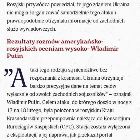
Rosyjski przywódca powiedział, że jego zdaniem Ukraina
nie mogła zorganizować samodzielnie tego ataku i
prawdopodobnie otrzymała informacje od zachodnich
służb wywiadowczych.
Rezultaty rozmów amerykańsko-
rosyjskich oceniam wysoko- Władimir
Putin
”A
taki tego rodzaju są niemożliwe bez
rozpoznania z kosmosu. Ukraina otrzymuje
bardzo precyzyjne dane na temat celów
wyłącznie od swoich zachodnich sojuszników” – oznajmił
Władimir Putin. Celem ataku, do którego doszło w nocy z
17 na 18 lutego, była położona w rosyjskim Kraju
Krasnodarskim przepompownia należąca do Konsorcjum
Rurociągów Kaspijskich (CPC). Stacja została wyłączona
z eksploatacji, a jej naprawa, jak przekazał portal