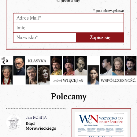
zapisania się:
*
pola obowiązkowe
Polecamy
Jan ROKITA
Błąd
Morawieckiego