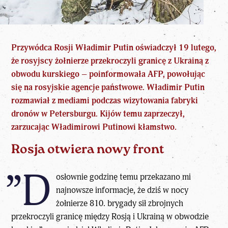
Przywódca Rosji Władimir Putin oświadczył 19 lutego,
że rosyjscy żołnierze przekroczyli granicę z Ukrainą z
obwodu kurskiego – poinformowała AFP, powołując
się na rosyjskie agencje państwowe. Władimir Putin
rozmawiał z mediami podczas wizytowania fabryki
dronów w Petersburgu. Kijów temu zaprzeczył,
zarzucając Władimirowi Putinowi kłamstwo.
Rosja otwiera nowy front
”D
osłownie godzinę temu przekazano mi
najnowsze informacje, że dziś w nocy
żołnierze 810. brygady sił zbrojnych
przekroczyli granicę między Rosją i Ukrainą w obwodzie