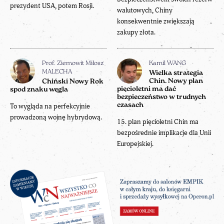
prezydent USA, potem Rosji.
walutowych, Chiny
konsekwentnie zwiększają
zakupy złota.
Prof. Ziemowit Miłosz
Kamil WANG
MALECHA
Wielka strategia
Chin. Nowy plan
Chiński Nowy Rok
pięcioletni ma dać
spod znaku węgla
bezpieczeństwo w trudnych
czasach
To wygląda na perfekcyjnie
prowadzoną wojnę hybrydową.
15. plan pięcioletni Chin ma
bezpośrednie implikacje dla Unii
Europejskiej.