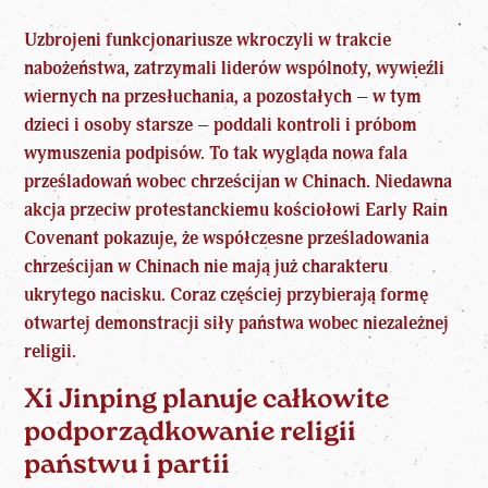
Uzbrojeni funkcjonariusze wkroczyli w trakcie
nabożeństwa, zatrzymali liderów wspólnoty, wywieźli
wiernych na przesłuchania, a pozostałych – w tym
dzieci i osoby starsze – poddali kontroli i próbom
wymuszenia podpisów. To tak wygląda nowa fala
prześladowań wobec chrześcijan w Chinach. Niedawna
akcja przeciw protestanckiemu kościołowi Early Rain
Covenant pokazuje, że współczesne prześladowania
chrześcijan w
Chinach
nie mają już charakteru
ukrytego nacisku. Coraz częściej przybierają formę
otwartej demonstracji siły państwa wobec niezależnej
religii.
Xi Jinping planuje całkowite
podporządkowanie religii
państwu i partii