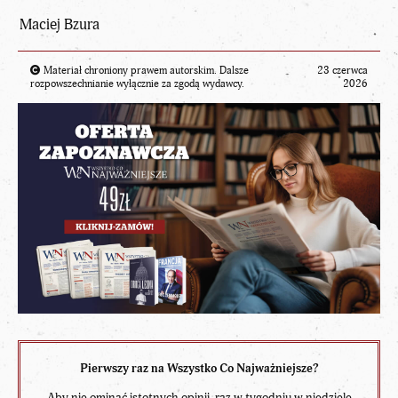
Maciej Bzura
Materiał chroniony prawem autorskim. Dalsze
23 czerwca
rozpowszechnianie wyłącznie za zgodą wydawcy.
2026
Pierwszy raz na Wszystko Co Najważniejsze?
Aby nie ominąć istotnych opinii, raz w tygodniu w niedzielę