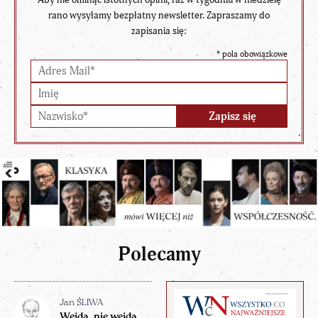
rano wysyłamy bezpłatny newsletter. Zapraszamy do
zapisania się:
*
pola obowiązkowe
Polecamy
Jan ŚLIWA
Wejdą, nie wejdą…