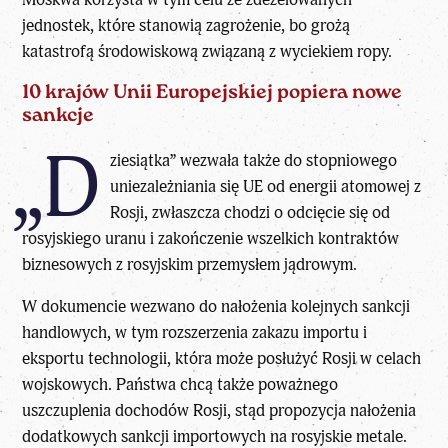
jednostek, które stanowią zagrożenie, bo grożą
katastrofą środowiskową związaną z wyciekiem ropy.
10 krajów Unii Europejskiej popiera nowe
sankcje
„D
ziesiątka” wezwała także do stopniowego
uniezależniania się UE od energii atomowej z
Rosji, zwłaszcza chodzi o odcięcie się od
rosyjskiego uranu i zakończenie wszelkich kontraktów
biznesowych z rosyjskim przemysłem jądrowym.
W dokumencie wezwano do nałożenia kolejnych sankcji
handlowych, w tym rozszerzenia zakazu importu i
eksportu technologii, która może posłużyć Rosji w celach
wojskowych. Państwa chcą także poważnego
uszczuplenia dochodów Rosji, stąd propozycja nałożenia
dodatkowych sankcji importowych na rosyjskie metale.