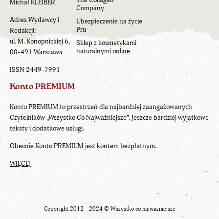
Michał KLEIBER
Company
Adres Wydawcy i
Ubezpieczenie na życie
Pru
Redakcji:
ul. M. Konopnickiej 6,
Sklep z kosmetykami
naturalnymi online
00-491 Warszawa
ISSN 2449-7991
Konto PREMIUM
Konto PREMIUM to przestrzeń dla najbardziej zaangażowanych
Czytelników „Wszystko Co Najważniejsze”. Jeszcze bardziej wyjątkowe
teksty i dodatkowe usługi.
Obecnie Konto PREMIUM jest kontem bezpłatnym.
WIĘCEJ
Copyright 2012 - 2024 ©
Wszystko co najważniejsze