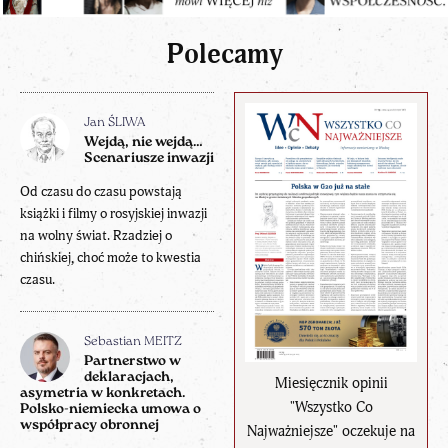
Polecamy
Jan ŚLIWA
Wejdą, nie wejdą…
Scenariusze inwazji
Od czasu do czasu powstają
książki i filmy o rosyjskiej inwazji
na wolny świat. Rzadziej o
chińskiej, choć może to kwestia
czasu.
Sebastian MEITZ
Partnerstwo w
deklaracjach,
Miesięcznik opinii
asymetria w konkretach.
"Wszystko Co
Polsko-niemiecka umowa o
współpracy obronnej
Najważniejsze" oczekuje na