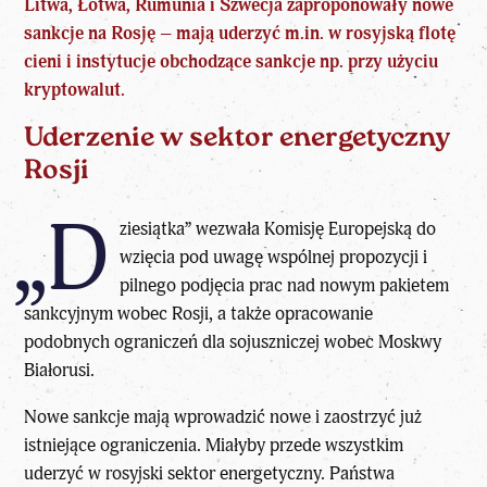
Litwa, Łotwa, Rumunia i Szwecja zaproponowały nowe
sankcje na Rosję – mają uderzyć m.in. w rosyjską flotę
cieni i instytucje obchodzące sankcje np. przy użyciu
kryptowalut.
Uderzenie w sektor energetyczny
Rosji
„D
ziesiątka” wezwała Komisję Europejską do
wzięcia pod uwagę wspólnej propozycji i
pilnego podjęcia prac nad nowym pakietem
sankcyjnym wobec Rosji, a także opracowanie
podobnych ograniczeń dla sojuszniczej wobec Moskwy
Białorusi.
Nowe sankcje mają wprowadzić nowe i zaostrzyć już
istniejące ograniczenia. Miałyby przede wszystkim
uderzyć w rosyjski sektor energetyczny. Państwa