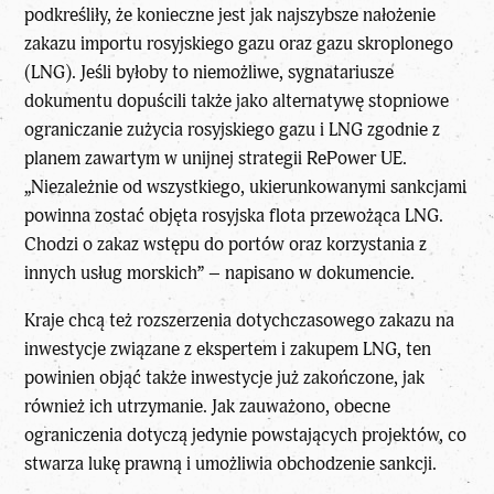
podkreśliły, że konieczne jest jak najszybsze nałożenie
zakazu importu rosyjskiego gazu oraz gazu skroplonego
(LNG). Jeśli byłoby to niemożliwe, sygnatariusze
dokumentu dopuścili także jako alternatywę stopniowe
ograniczanie zużycia rosyjskiego gazu i LNG zgodnie z
planem zawartym w unijnej strategii RePower UE.
„Niezależnie od wszystkiego, ukierunkowanymi sankcjami
powinna zostać objęta rosyjska flota przewożąca LNG.
Chodzi o zakaz wstępu do portów oraz korzystania z
innych usług morskich” – napisano w dokumencie.
Kraje chcą też rozszerzenia dotychczasowego zakazu na
inwestycje związane z ekspertem i zakupem LNG, ten
powinien objąć także inwestycje już zakończone, jak
również ich utrzymanie. Jak zauważono, obecne
ograniczenia dotyczą jedynie powstających projektów, co
stwarza lukę prawną i umożliwia obchodzenie sankcji.