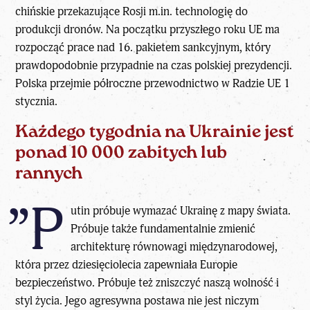
chińskie przekazujące Rosji m.in. technologię do
produkcji dronów. Na początku przyszłego roku UE ma
rozpocząć prace nad 16. pakietem sankcyjnym, który
prawdopodobnie przypadnie na czas polskiej prezydencji.
Polska przejmie półroczne przewodnictwo w Radzie UE 1
stycznia.
Każdego tygodnia na Ukrainie jest
ponad 10 000 zabitych lub
rannych
”P
utin próbuje wymazać Ukrainę z mapy świata.
Próbuje także fundamentalnie zmienić
architekturę równowagi międzynarodowej,
która przez dziesięciolecia zapewniała Europie
bezpieczeństwo. Próbuje też zniszczyć naszą wolność i
styl życia. Jego agresywna postawa nie jest niczym