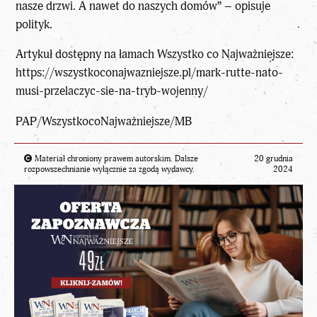
nasze drzwi. A nawet do naszych domów” – opisuje
polityk.
Artykuł dostępny na łamach Wszystko co Najważniejsze:
https://wszystkoconajwazniejsze.pl/mark-rutte-nato-
musi-przelaczyc-sie-na-tryb-wojenny/
PAP/
WszystkocoNajważniejsze
/MB
Materiał chroniony prawem autorskim. Dalsze
20 grudnia
rozpowszechnianie wyłącznie za zgodą wydawcy.
2024