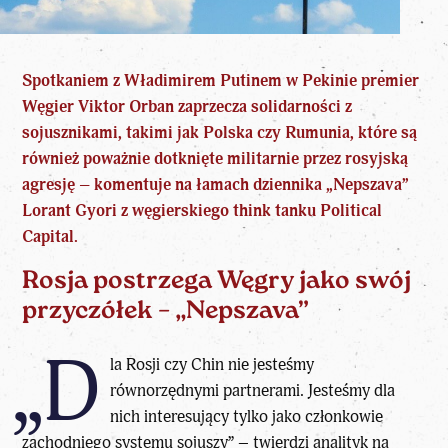
Spotkaniem z Władimirem Putinem w Pekinie premier
Węgier Viktor Orban zaprzecza solidarności z
sojusznikami, takimi jak Polska czy Rumunia, które są
również poważnie dotknięte militarnie przez rosyjską
agresję – komentuje na łamach dziennika „Nepszava”
Lorant Gyori z węgierskiego think tanku Political
Capital.
Rosja postrzega Węgry jako swój
przyczółek – „Nepszava”
„D
la Rosji czy Chin nie jesteśmy
równorzędnymi partnerami. Jesteśmy dla
nich interesujący tylko jako członkowie
zachodniego systemu sojuszy” – twierdzi analityk na