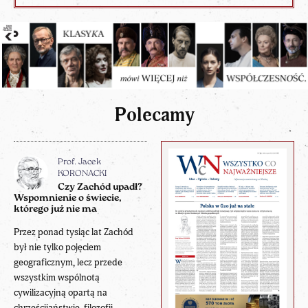
Polecamy
Prof. Jacek
KORONACKI
Czy Zachód upadł?
Wspomnienie o świecie,
którego już nie ma
Przez ponad tysiąc lat Zachód
był nie tylko pojęciem
geograficznym, lecz przede
wszystkim wspólnotą
cywilizacyjną opartą na
chrześcijaństwie, filozofii