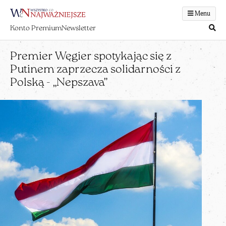
Menu
Konto Premium
Newsletter
Premier Węgier spotykając się z
Putinem zaprzecza solidarności z
Polską - „Nepszava”