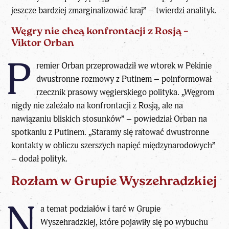
jeszcze bardziej zmarginalizować kraj” – twierdzi analityk.
Węgry nie chcą konfrontacji z Rosją –
Viktor Orban
P
remier Orban przeprowadził we wtorek w Pekinie
dwustronne rozmowy z Putinem – poinformował
rzecznik prasowy węgierskiego polityka. „Węgrom
nigdy nie zależało na konfrontacji z Rosją, ale na
nawiązaniu bliskich stosunków” – powiedział Orban na
spotkaniu z Putinem. „Staramy się ratować dwustronne
kontakty w obliczu szerszych napięć międzynarodowych”
– dodał polityk.
Rozłam w Grupie Wyszehradzkiej
N
a temat podziałów i tarć w Grupie
Wyszehradzkiej, które pojawiły się po wybuchu