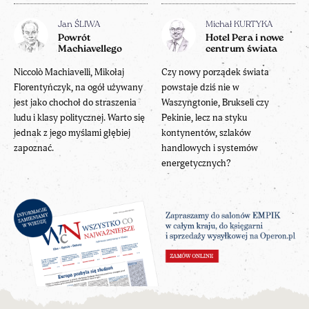
Jan ŚLIWA
Michał KURTYKA
Powrót
Hotel Pera i nowe
Machiavellego
centrum świata
Niccolò Machiavelli, Mikołaj
Czy nowy porządek świata
Florentyńczyk, na ogół używany
powstaje dziś nie w
jest jako chochoł do straszenia
Waszyngtonie, Brukseli czy
ludu i klasy politycznej. Warto się
Pekinie, lecz na styku
jednak z jego myślami głębiej
kontynentów, szlaków
zapoznać.
handlowych i systemów
energetycznych?