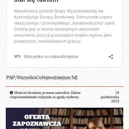
PAP/WszystkoCoNajważniejsze/MJ
Materiał chroniony prawem autorskim. Dalsze
18
rozpowszechnianie wyłącznie za zgodą wydawcy.
października
2023