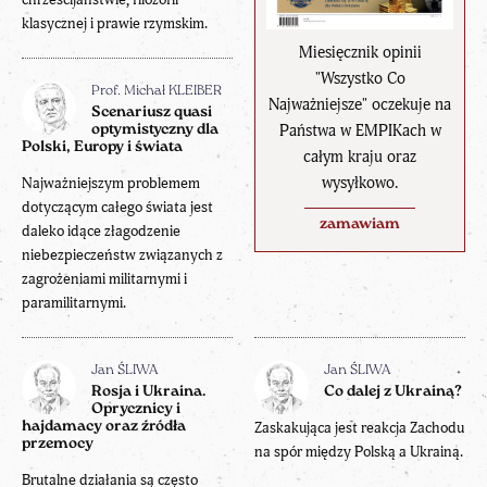
klasycznej i prawie rzymskim.
Miesięcznik opinii
"Wszystko Co
Prof. Michał KLEIBER
Najważniejsze" oczekuje na
Scenariusz quasi
Państwa w EMPIKach w
optymistyczny dla
Polski, Europy i świata
całym kraju oraz
wysyłkowo.
Najważniejszym problemem
dotyczącym całego świata jest
zamawiam
daleko idące złagodzenie
niebezpieczeństw związanych z
zagrożeniami militarnymi i
paramilitarnymi.
Jan ŚLIWA
Jan ŚLIWA
Rosja i Ukraina.
Co dalej z Ukrainą?
Oprycznicy i
hajdamacy oraz źródła
Zaskakująca jest reakcja Zachodu
przemocy
na spór między Polską a Ukrainą.
Brutalne działania są często