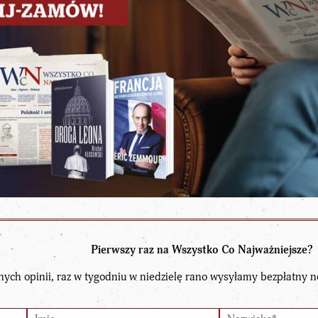
Pierwszy raz na Wszystko Co Najważniejsze?
nych opinii, raz w tygodniu w niedzielę rano wysyłamy bezpłatny n