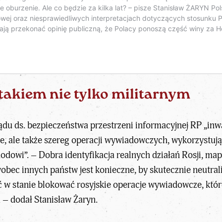
takiem nie tylko militarnym
u ds. bezpieczeństwa przestrzeni informacyjnej RP „inwaz
, ale także szereg operacji wywiadowczych, wykorzystują
dowi”. – Dobra identyfikacja realnych działań Rosji, map
bec innych państw jest konieczne, by skutecznie neutrali
w stanie blokować rosyjskie operacje wywiadowcze, które n
 – dodał Stanisław Żaryn.