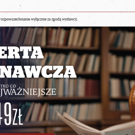
rozpowszechnianie wyłącznie za zgodą wydawcy.