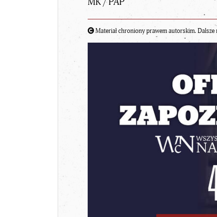
MK / PAP
Materiał chroniony prawem autorskim. Dalsze 