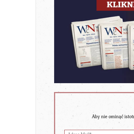
Aby nie ominąć istot