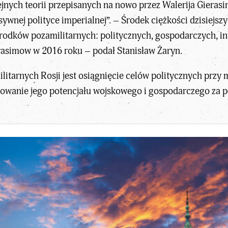
ejnych teorii przepisanych na nowo przez Walerija Gierasi
sywnej polityce imperialnej”. – Środek ciężkości dzisiejsz
rodków pozamilitarnych: politycznych, gospodarczych, in
erasimow w 2016 roku – podał Stanisław Żaryn.
litarnych Rosji jest osiągnięcie celów politycznych prz
izowanie jego potencjału wojskowego i gospodarczego za 