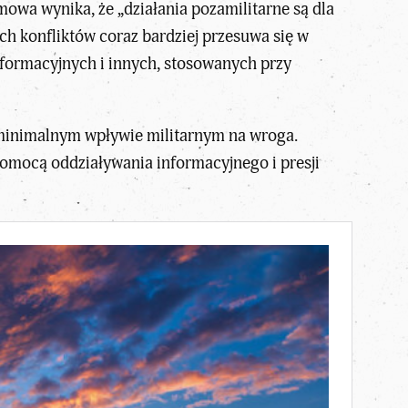
mowa wynika, że „działania pozamilitarne są dla
ych konfliktów coraz bardziej przesuwa się w
formacyjnych i innych, stosowanych przy
y minimalnym wpływie militarnym na wroga.
pomocą oddziaływania informacyjnego i presji