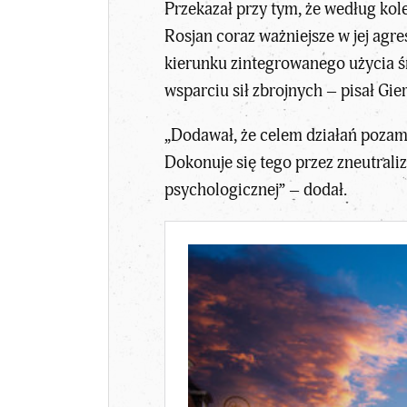
Przekazał przy tym, że według kol
Rosjan coraz ważniejsze w jej agre
kierunku zintegrowanego użycia ś
wsparciu sił zbrojnych – pisał Gi
„Dodawał, że celem działań pozami
Dokonuje się tego przez zneutral
psychologicznej” – dodał.