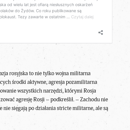
ja rosyjska to nie tylko wojna militarna
cych środki aktywne, agresja pozamilitarna
owanie wszystkich narzędzi, którymi Rosja
zować agresję Rosji – podkreślił. – Zachodu nie
ie sięgają po działania stricte militarne, ale są