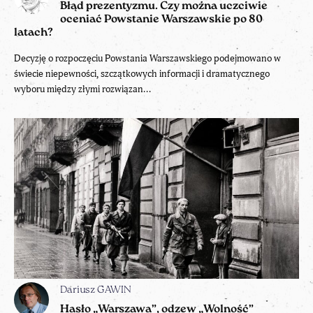
Błąd prezentyzmu. Czy można uczciwie
oceniać Powstanie Warszawskie po 80
latach?
Decyzję o rozpoczęciu Powstania Warszawskiego podejmowano w
świecie niepewności, szczątkowych informacji i dramatycznego
wyboru między złymi rozwiązan...
Dariusz GAWIN
Hasło „Warszawa”, odzew „Wolność”