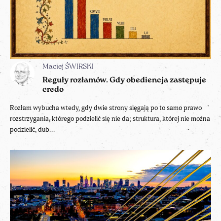
Maciej ŚWIRSKI
Reguły rozłamów. Gdy obediencja zastępuje
credo
Rozłam wybucha wtedy, gdy dwie strony sięgają po to samo prawo
rozstrzygania, którego podzielić się nie da; struktura, której nie można
podzielić, dub...