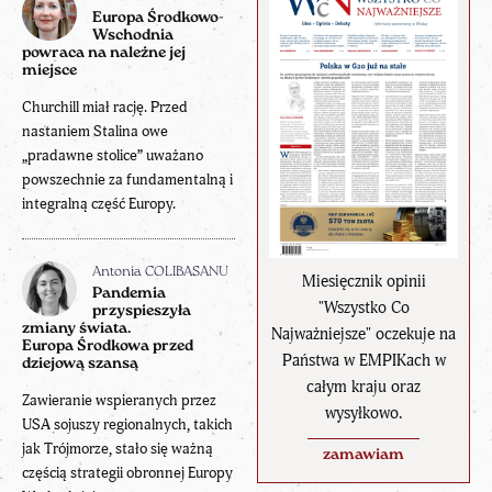
Europa Środkowo-
Wschodnia
powraca na należne jej
miejsce
Churchill miał rację. Przed
nastaniem Stalina owe
„pradawne stolice” uważano
powszechnie za fundamentalną i
integralną część Europy.
Antonia COLIBASANU
Miesięcznik opinii
Pandemia
"Wszystko Co
przyspieszyła
zmiany świata.
Najważniejsze" oczekuje na
Europa Środkowa przed
Państwa w EMPIKach w
dziejową szansą
całym kraju oraz
Zawieranie wspieranych przez
wysyłkowo.
USA sojuszy regionalnych, takich
jak Trójmorze, stało się ważną
zamawiam
częścią strategii obronnej Europy