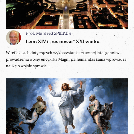
Prof. Manfred SPIEKER
Leon XIV i „res novae” XXI wieku
W refleksjach dotyczących wykorzystania sztucznej inteligencji w
prowadzeniu wojny encyklika Magnifica humanitas sama wprowadza
naukę o wojnie sprawie...