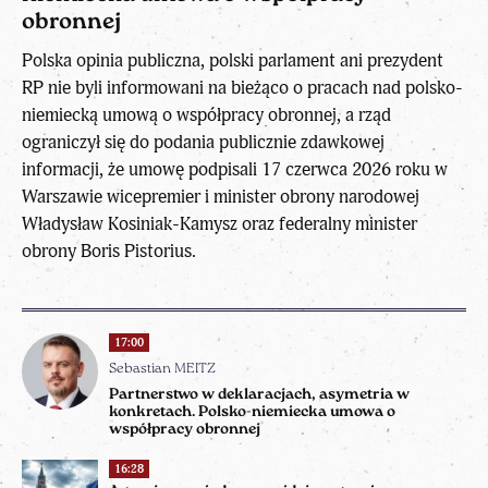
obronnej
Polska opinia publiczna, polski parlament ani prezydent
RP nie byli informowani na bieżąco o pracach nad polsko-
niemiecką umową o współpracy obronnej, a rząd
ograniczył się do podania publicznie zdawkowej
informacji, że umowę podpisali 17 czerwca 2026 roku w
Warszawie wicepremier i minister obrony narodowej
Władysław Kosiniak-Kamysz oraz federalny minister
obrony Boris Pistorius.
17:00
Sebastian MEITZ
Partnerstwo w deklaracjach, asymetria w
konkretach. Polsko-niemiecka umowa o
współpracy obronnej
16:28