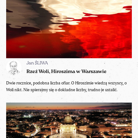
Jan ŚLIWA
Rzeź Woli, Hiroszima w Warszawie
Dwie rocznice, podobna liczba ofiar. O Hiroszimie wiedzą wszyscy, o
Woli nikt. Nie spierajmy się o dokładne liczby, trudno je ustalić.