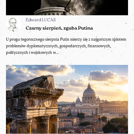
Edward LUCAS
Czarny sierpień, zguba Putina
U progu tegorocznego sierpnia Putin mierzy się z najgorszym splotem
problemów dyplomatycznych, gospodarczych, finansowych,
politycznych i wojskowych w...