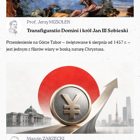
Prof. Jerzy MIZIOŁEK
Transfiguratio Domini i król Jan III Sobieski
Przemienienie na Górze Tabor – świętowane 6 sierpnia od 1457 r. –
jest jednym z filarów wiary w boską naturę Chrystusa.
Marcin ZARZECKI