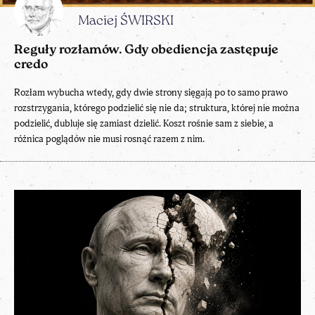
Maciej ŚWIRSKI
Reguły rozłamów. Gdy obediencja zastępuje
credo
Rozłam wybucha wtedy, gdy dwie strony sięgają po to samo prawo
rozstrzygania, którego podzielić się nie da; struktura, której nie można
podzielić, dubluje się zamiast dzielić. Koszt rośnie sam z siebie, a
różnica poglądów nie musi rosnąć razem z nim.