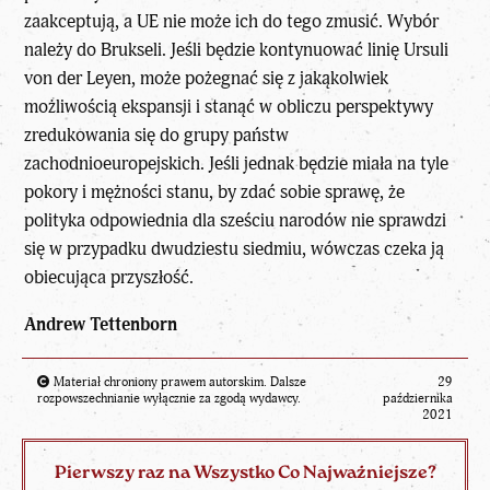
zaakceptują, a UE nie może ich do tego zmusić. Wybór
należy do Brukseli. Jeśli będzie kontynuować linię Ursuli
von der Leyen, może pożegnać się z jakąkolwiek
możliwością ekspansji i stanąć w obliczu perspektywy
zredukowania się do grupy państw
zachodnioeuropejskich. Jeśli jednak będzie miała na tyle
pokory i mężności stanu, by zdać sobie sprawę, że
polityka odpowiednia dla sześciu narodów nie sprawdzi
się w przypadku dwudziestu siedmiu, wówczas czeka ją
obiecująca przyszłość.
Andrew Tettenborn
Materiał chroniony prawem autorskim. Dalsze
29
rozpowszechnianie wyłącznie za zgodą wydawcy.
października
2021
Pierwszy raz na Wszystko Co Najważniejsze?