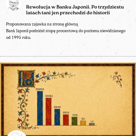
Rewolucja w Banku Japonii. Po trzydziestu
latach tani jen przechodzi do historii
Proponowana zajawka na stronę główną
Bank Japonii podniósł stopę procentową do poziomu niewidzianego
od 1995 roku.