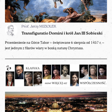
Prof. Jerzy MIZIOŁEK
Transfiguratio Domini i król Jan III Sobieski
Przemienienie na Górze Tabor – świętowane 6 sierpnia od 1457 r. –
jest jednym z filarów wiary w boską naturę Chrystusa.