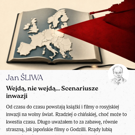
Jan ŚLIWA
Wejdą, nie wejdą… Scenariusze
inwazji
Od czasu do czasu powstają książki i filmy o rosyjskiej
inwazji na wolny świat. Rzadziej o chińskiej, choć może to
kwestia czasu. Długo uważałem to za zabawę, równie
straszną, jak japońskie filmy o Godzilli. Rządy lubią