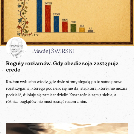
Maciej ŚWIRSKI
Reguły rozłamów. Gdy obediencja zastępuje
credo
Rozłam wybucha wtedy, gdy dwie strony sięgają po to samo prawo
rozstrzygania, którego podzielić się nie da; struktura, której nie można
podzielić, dubluje się zamiast dzielić. Koszt rośnie sam z siebie, a
różnica poglądów nie musi rosnąć razem z nim.