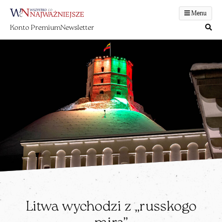
Menu
Konto Premium
Newsletter
Litwa wychodzi z „russkogo