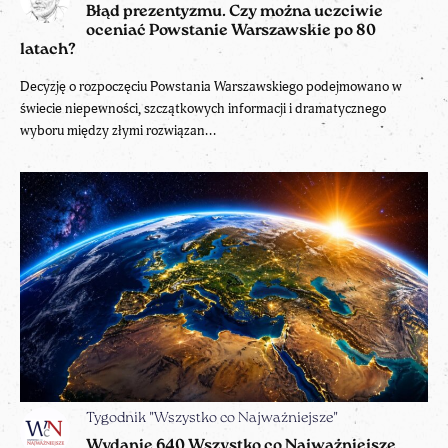
Błąd prezentyzmu. Czy można uczciwie
oceniać Powstanie Warszawskie po 80
latach?
Decyzję o rozpoczęciu Powstania Warszawskiego podejmowano w
świecie niepewności, szczątkowych informacji i dramatycznego
wyboru między złymi rozwiązan...
Tygodnik "Wszystko co Najważniejsze"
Wydanie 640 Wszystko co Najważniejsze