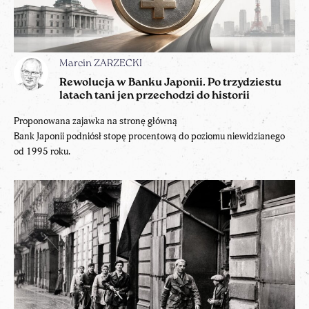
Marcin ZARZECKI
Rewolucja w Banku Japonii. Po trzydziestu
latach tani jen przechodzi do historii
Proponowana zajawka na stronę główną
Bank Japonii podniósł stopę procentową do poziomu niewidzianego
od 1995 roku.