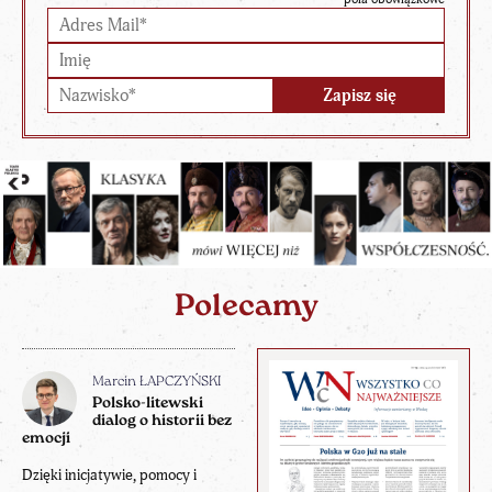
Polecamy
Marcin ŁAPCZYŃSKI
Polsko-litewski
dialog o historii bez
emocji
Dzięki inicjatywie, pomocy i