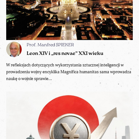
Prof. Manfred SPIEKER
Leon XIV i „res novae” XXI wieku
W refleksjach dotyczących wykorzystania sztucznej inteligencji w
prowadzeniu wojny encyklika Magnifica humanitas sama wprowadza
naukę o wojnie sprawie...