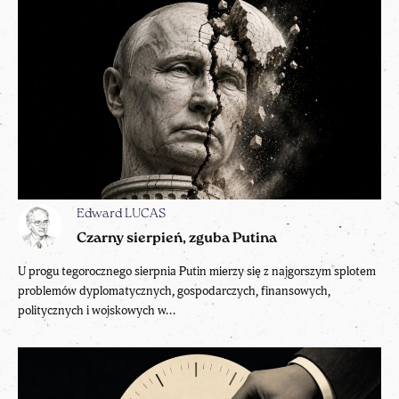
Edward LUCAS
Czarny sierpień, zguba Putina
U progu tegorocznego sierpnia Putin mierzy się z najgorszym splotem
problemów dyplomatycznych, gospodarczych, finansowych,
politycznych i wojskowych w...