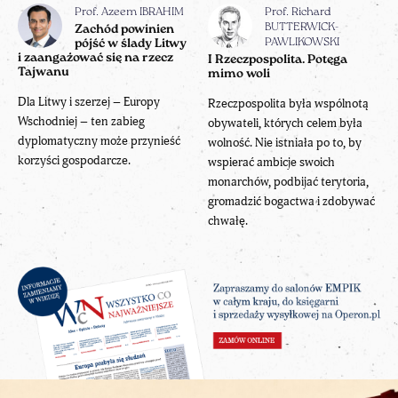
Prof. Azeem IBRAHIM
Prof. Richard
BUTTERWICK-
Zachód powinien
pójść w ślady Litwy
PAWLIKOWSKI
i zaangażować się na rzecz
I Rzeczpospolita. Potęga
Tajwanu
mimo woli
Dla Litwy i szerzej – Europy
Rzeczpospolita była wspólnotą
Wschodniej – ten zabieg
obywateli, których celem była
dyplomatyczny może przynieść
wolność. Nie istniała po to, by
korzyści gospodarcze.
wspierać ambicje swoich
monarchów, podbijać terytoria,
gromadzić bogactwa i zdobywać
chwałę.