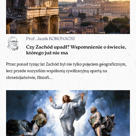
Prof. Jacek KORONACKI
Czy Zachód upadł? Wspomnienie o świecie,
którego już nie ma
Przez ponad tysiąc lat Zachód był nie tylko pojęciem geograficznym,
lecz przede wszystkim wspólnotą cywilizacyjną opartą na
chrześcijaństwie, filozofi...