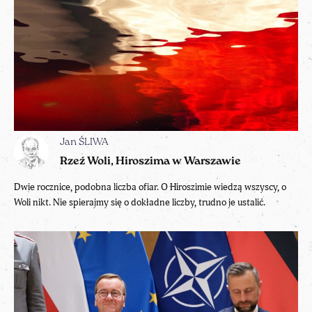
Jan ŚLIWA
Rzeź Woli, Hiroszima w Warszawie
Dwie rocznice, podobna liczba ofiar. O Hiroszimie wiedzą wszyscy, o
Woli nikt. Nie spierajmy się o dokładne liczby, trudno je ustalić.