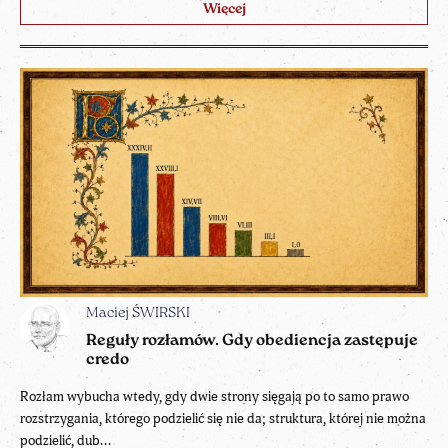
Więcej
Maciej ŚWIRSKI
Reguły rozłamów. Gdy obediencja zastępuje
credo
Rozłam wybucha wtedy, gdy dwie strony sięgają po to samo prawo
rozstrzygania, którego podzielić się nie da; struktura, której nie można
podzielić, dub...