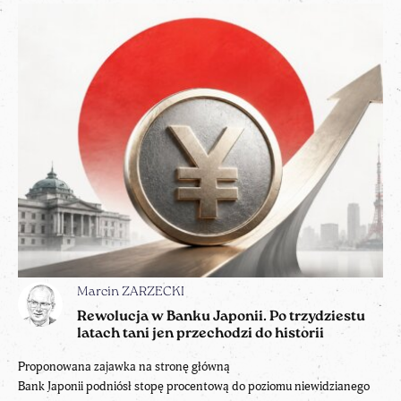
Marcin ZARZECKI
Rewolucja w Banku Japonii. Po trzydziestu
latach tani jen przechodzi do historii
Proponowana zajawka na stronę główną
Bank Japonii podniósł stopę procentową do poziomu niewidzianego