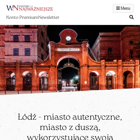
Menu
Konto Premium
Newsletter
Łódź - miasto autentyczne,
miasto z duszą,
wykorzystujące swoją