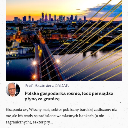
Prof. Kazimierz DADAK
Polska gospodarka rośnie, lecz pieniądze
płyną za granicę
Hiszpania czy Włochy mają sektor publiczny bardziej zadłużony niż
my, ale ich rządy są zadłużone we własnych bankach (a nie
zagranicznych), sektor pry...