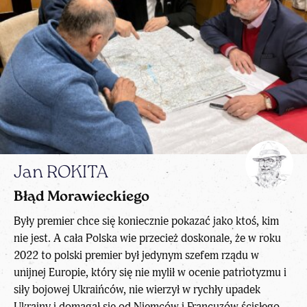
Jan ROKITA
Błąd Morawieckiego
Były premier chce się koniecznie pokazać jako ktoś, kim
nie jest. A cała Polska wie przecież doskonale, że w roku
2022 to polski premier był jedynym szefem rządu w
unijnej Europie, który się nie mylił w ocenie patriotyzmu i
siły bojowej Ukraińców, nie wierzył w rychły upadek
Ukrainy i domagał się od Niemców i Francuzów ścisłego