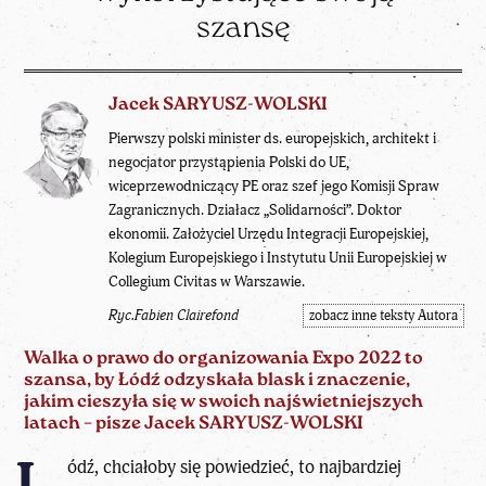
szansę
Jacek SARYUSZ-WOLSKI
Pierwszy polski minister ds. europejskich, architekt i
negocjator przystąpienia Polski do UE,
wiceprzewodniczący PE oraz szef jego Komisji Spraw
Zagranicznych. Działacz „Solidarności”. Doktor
ekonomii. Założyciel Urzędu Integracji Europejskiej,
Kolegium Europejskiego i Instytutu Unii Europejskiej w
Collegium Civitas w Warszawie.
Ryc.Fabien Clairefond
zobacz inne teksty Autora
Walka o prawo do organizowania Expo 2022 to
szansa, by Łódź odzyskała blask i znaczenie,
jakim cieszyła się w swoich najświetniejszych
latach – pisze Jacek SARYUSZ-WOLSKI
ódź, chciałoby się powiedzieć, to najbardziej