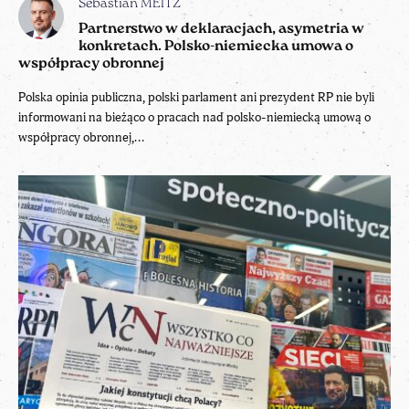
Sebastian MEITZ
Partnerstwo w deklaracjach, asymetria w
konkretach. Polsko-niemiecka umowa o
współpracy obronnej
Polska opinia publiczna, polski parlament ani prezydent RP nie byli
informowani na bieżąco o pracach nad polsko-niemiecką umową o
współpracy obronnej,...