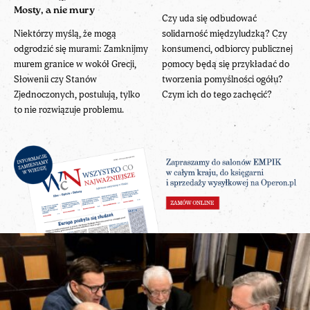
Mosty, a nie mury
Czy uda się odbudować
Niektórzy myślą, że mogą
solidarność międzyludzką? Czy
odgrodzić się murami: Zamknijmy
konsumenci, odbiorcy publicznej
murem granice w wokół Grecji,
pomocy będą się przykładać do
Słowenii czy Stanów
tworzenia pomyślności ogółu?
Zjednoczonych, postulują, tylko
Czym ich do tego zachęcić?
to nie rozwiązuje problemu.