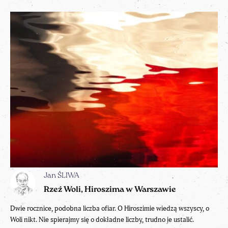
Jan ŚLIWA
Rzeź Woli, Hiroszima w Warszawie
Dwie rocznice, podobna liczba ofiar. O Hiroszimie wiedzą wszyscy, o
Woli nikt. Nie spierajmy się o dokładne liczby, trudno je ustalić.