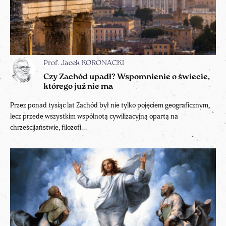
Prof. Jacek KORONACKI
Czy Zachód upadł? Wspomnienie o świecie,
którego już nie ma
Przez ponad tysiąc lat Zachód był nie tylko pojęciem geograficznym,
lecz przede wszystkim wspólnotą cywilizacyjną opartą na
chrześcijaństwie, filozofi...