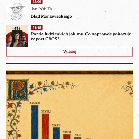
22:00
Jan ROKITA
Błąd Morawieckiego
21:45
Partia ludzi takich jak my. Co naprawdę pokazuje
raport CBOS?
Więcej