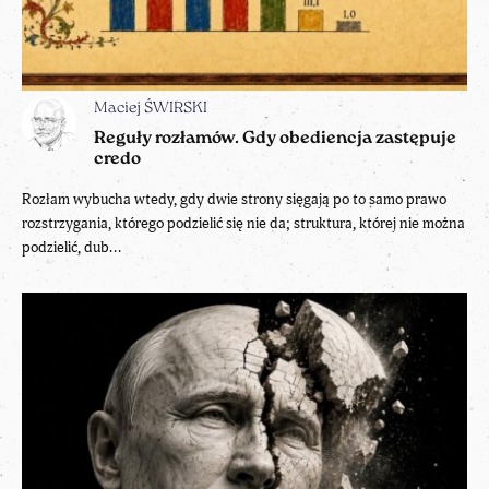
Maciej ŚWIRSKI
Reguły rozłamów. Gdy obediencja zastępuje
credo
Rozłam wybucha wtedy, gdy dwie strony sięgają po to samo prawo
rozstrzygania, którego podzielić się nie da; struktura, której nie można
podzielić, dub...