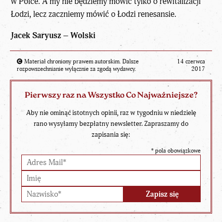
w Polce. A my nie będziemy mówić tylko o rewitalizacji
Łodzi, lecz zaczniemy mówić o Łodzi renesansie.
Jacek Saryusz – Wolski
Materiał chroniony prawem autorskim. Dalsze
14 czerwca
rozpowszechnianie wyłącznie za zgodą wydawcy.
2017
Pierwszy raz na Wszystko Co Najważniejsze?
Aby nie ominąć istotnych opinii, raz w tygodniu w niedzielę
rano wysyłamy bezpłatny newsletter. Zapraszamy do
zapisania się:
*
pola obowiązkowe