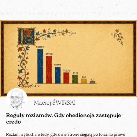
Maciej ŚWIRSKI
Reguły rozłamów. Gdy obediencja zastępuje
credo
Rozłam wybucha wtedy, gdy dwie strony sięgają po to samo prawo