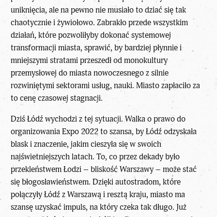
uniknięcia, ale na pewno nie musiało to dziać się tak
chaotycznie i żywiołowo. Zabrakło przede wszystkim
działań, które pozwoliłyby dokonać systemowej
transformacji miasta, sprawić, by bardziej płynnie i
mniejszymi stratami przeszedł od monokultury
przemysłowej do miasta nowoczesnego z silnie
rozwiniętymi sektorami usług, nauki. Miasto zapłaciło za
to cenę czasowej stagnacji.
Dziś Łódź wychodzi z tej sytuacji. Walka o prawo do
organizowania Expo 2022 to szansa, by Łódź odzyskała
blask i znaczenie, jakim cieszyła się w swoich
najświetniejszych latach. To, co przez dekady było
przekleństwem Łodzi – bliskość Warszawy – może stać
się błogosławieństwem. Dzięki autostradom, które
połączyły Łódź z Warszawą i resztą kraju, miasto ma
szansę uzyskać impuls, na który czeka tak długo. Już