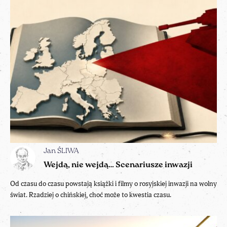
Jan ŚLIWA
Wejdą, nie wejdą… Scenariusze inwazji
Od czasu do czasu powstają książki i filmy o rosyjskiej inwazji na wolny
świat. Rzadziej o chińskiej, choć może to kwestia czasu.