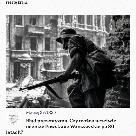
resztę kraju.
Maciej ŚWIRSKI
Błąd prezentyzmu. Czy można uczciwie
oceniać Powstanie Warszawskie po 80
latach?