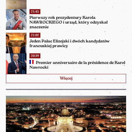
21:45
Pierwszy rok prezydentury Karola
NAWROCKIEGO i urząd, który odzyskał
znaczenie
21:02
Jeden Pałac Elizejski i dwóch kandydatów
francuskiej prawicy
20:39
Premier anniversaire de la présidence de Karol
Nawrocki
Więcej