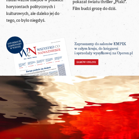
pokazał światu thriller „Ptaki”.
horyzontach politycznych i
Film budzi grozę do dziś.
kulturowych, ale daleko jej do
tego, co było niegdyś.