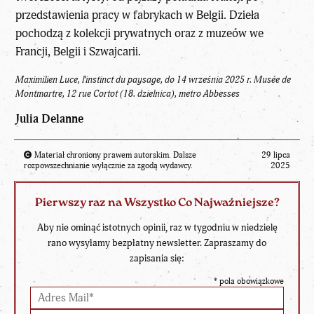
przedstawienia pracy w fabrykach w Belgii. Dzieła
pochodzą z kolekcji prywatnych oraz z muzeów we
Francji, Belgii i Szwajcarii.
Maximilien Luce, l’instinct du paysage, do 14 września 2025 r.
Musée de
Montmartre, 12 rue Cortot (18. dzielnica), metro Abbesses
Julia Delanne
Materiał chroniony prawem autorskim. Dalsze
29 lipca
rozpowszechnianie wyłącznie za zgodą wydawcy.
2025
Pierwszy raz na Wszystko Co Najważniejsze?
Aby nie ominąć istotnych opinii, raz w tygodniu w niedzielę
rano wysyłamy bezpłatny newsletter. Zapraszamy do
zapisania się:
*
pola obowiązkowe