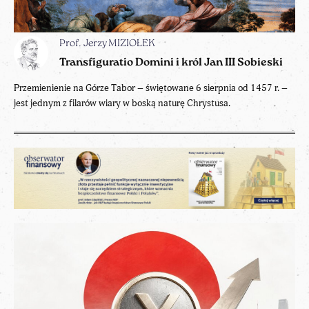
Prof. Jerzy MIZIOŁEK
Transfiguratio Domini i król Jan III Sobieski
Przemienienie na Górze Tabor – świętowane 6 sierpnia od 1457 r. –
jest jednym z filarów wiary w boską naturę Chrystusa.