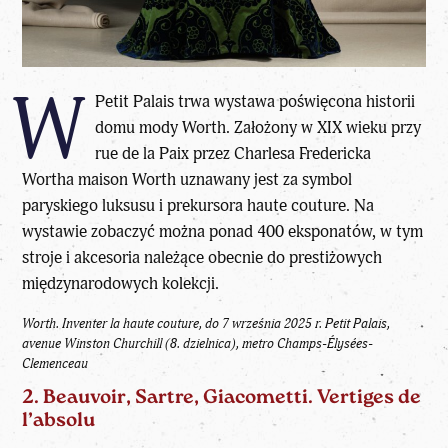
W
Petit Palais trwa wystawa poświęcona historii
domu mody Worth. Założony w XIX wieku przy
rue de la Paix przez Charlesa Fredericka
Wortha maison Worth uznawany jest za symbol
paryskiego luksusu i prekursora haute couture. Na
wystawie zobaczyć można ponad 400 eksponatów, w tym
stroje i akcesoria należące obecnie do prestiżowych
międzynarodowych kolekcji.
Worth. Inventer la haute couture, do 7 września 2025 r.
Petit Palais,
avenue Winston Churchill (8. dzielnica), metro Champs-Élysées-
Clemenceau
2. Beauvoir, Sartre, Giacometti. Vertiges de
l’absolu