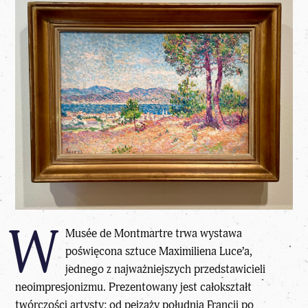
W
Musée de Montmartre trwa wystawa
poświęcona sztuce Maximiliena Luce’a,
jednego z najważniejszych przedstawicieli
neoimpresjonizmu. Prezentowany jest całokształt
twórczości artysty: od pejzaży południa Francji po