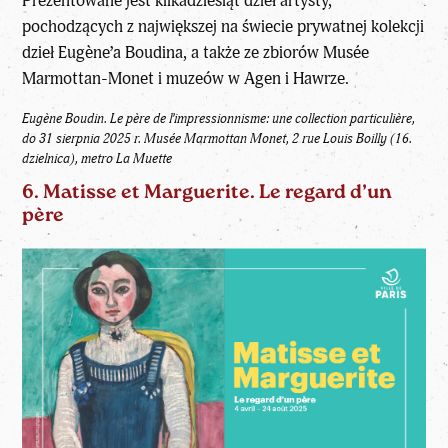
Prezentowane jest kilkadziesiąt dzieł artysty,
pochodzących z największej na świecie prywatnej kolekcji
dzieł Eugène’a Boudina, a także ze zbiorów Musée
Marmottan-Monet i muzeów w Agen i Hawrze.
Eugène Boudin. Le père de l’impressionnisme: une collection particulière,
do 31 sierpnia 2025 r.
Musée Marmottan Monet, 2 rue Louis Boilly (16.
dzielnica), metro La Muette
6. Matisse et Marguerite. Le regard d’un
père