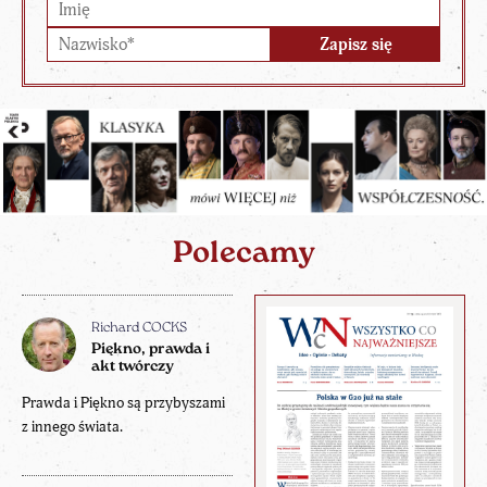
Polecamy
Richard COCKS
Piękno, prawda i
akt twórczy
Prawda i Piękno są przybyszami
z innego świata.