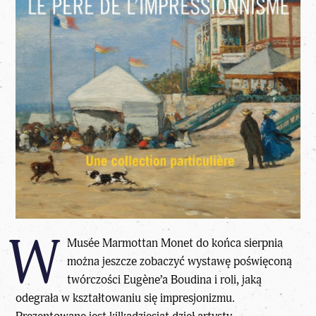
W
Musée Marmottan Monet do końca sierpnia
można jeszcze zobaczyć wystawę poświęconą
twórczości Eugène’a Boudina i roli, jaką
odegrała w kształtowaniu się impresjonizmu.