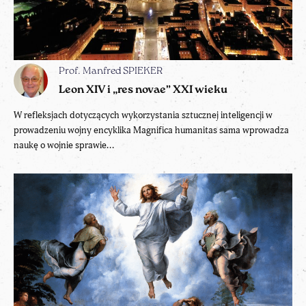
Prof. Manfred SPIEKER
Leon XIV i „res novae” XXI wieku
W refleksjach dotyczących wykorzystania sztucznej inteligencji w
prowadzeniu wojny encyklika Magnifica humanitas sama wprowadza
naukę o wojnie sprawie...