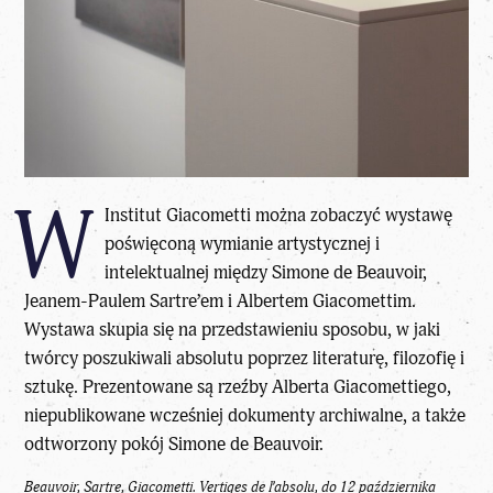
W
Institut Giacometti można zobaczyć wystawę
poświęconą wymianie artystycznej i
intelektualnej między Simone de Beauvoir,
Jeanem-Paulem Sartre’em i Albertem Giacomettim.
Wystawa skupia się na przedstawieniu sposobu, w jaki
twórcy poszukiwali absolutu poprzez literaturę, filozofię i
sztukę. Prezentowane są rzeźby Alberta Giacomettiego,
niepublikowane wcześniej dokumenty archiwalne, a także
odtworzony pokój Simone de Beauvoir.
Beauvoir, Sartre, Giacometti. Vertiges de l’absolu, do 12 października