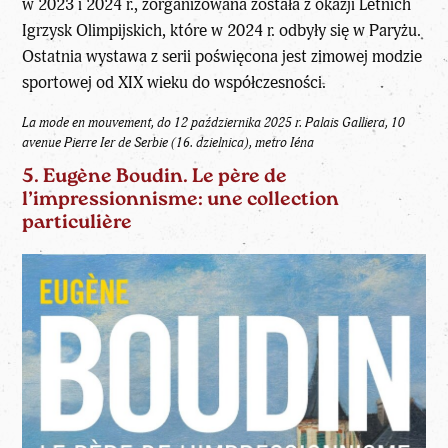
w 2023 i 2024 r., zorganizowana została z okazji Letnich
Igrzysk Olimpijskich, które w 2024 r. odbyły się w Paryżu.
Ostatnia wystawa z serii poświęcona jest zimowej modzie
sportowej od XIX wieku do współczesności.
La mode en mouvement, do 12 października 2025 r.
Palais Galliera, 10
avenue Pierre Ier de Serbie (16. dzielnica), metro Iéna
5. Eugène Boudin. Le père de
l’impressionnisme: une collection
particulière