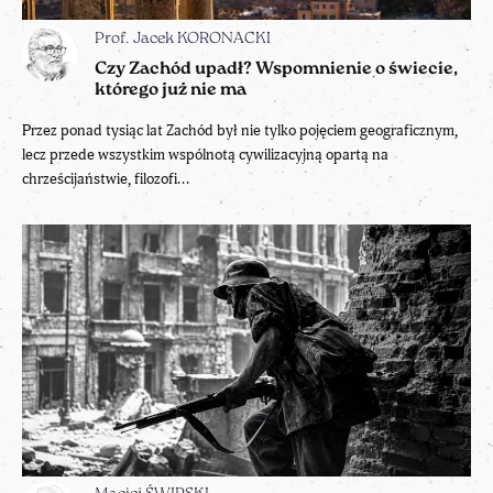
Prof. Jacek KORONACKI
Czy Zachód upadł? Wspomnienie o świecie,
którego już nie ma
Przez ponad tysiąc lat Zachód był nie tylko pojęciem geograficznym,
lecz przede wszystkim wspólnotą cywilizacyjną opartą na
chrześcijaństwie, filozofi...