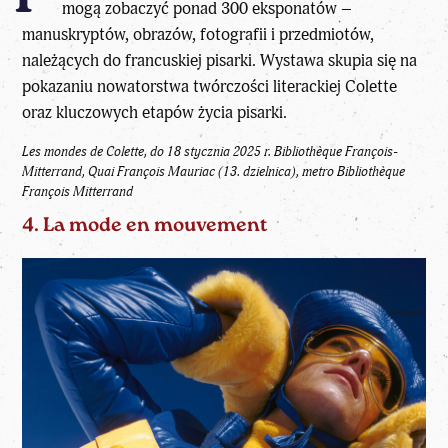
mogą zobaczyć ponad 300 eksponatów –
manuskryptów, obrazów, fotografii i przedmiotów,
należących do francuskiej pisarki. Wystawa skupia się na
pokazaniu nowatorstwa twórczości literackiej Colette
oraz kluczowych etapów życia pisarki.
Les mondes de Colette, do 18 stycznia 2025 r.
Bibliothèque François-
Mitterrand, Quai François Mauriac (13. dzielnica), metro Bibliothèque
François Mitterrand
4. La mode en mouvement