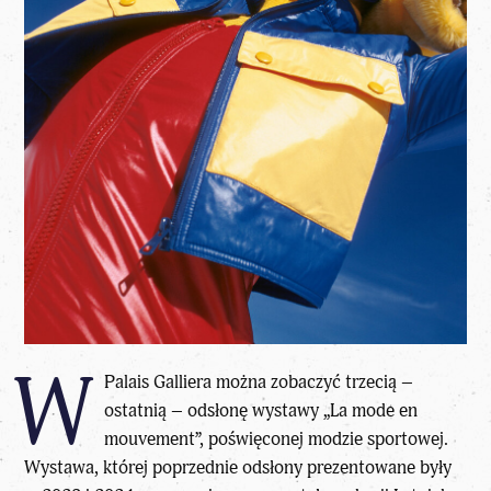
W
Palais Galliera można zobaczyć trzecią –
ostatnią – odsłonę wystawy „La mode en
mouvement”, poświęconej modzie sportowej.
Wystawa, której poprzednie odsłony prezentowane były