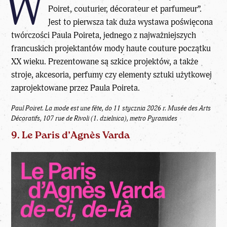
W
Poiret, couturier, décorateur et parfumeur”.
Jest to pierwsza tak duża wystawa poświęcona
twórczości Paula Poireta, jednego z najważniejszych
francuskich projektantów mody haute couture początku
XX wieku. Prezentowane są szkice projektów, a także
stroje, akcesoria, perfumy czy elementy sztuki użytkowej
zaprojektowane przez Paula Poireta.
Paul Poiret. La mode est une fête, do 11 stycznia 2026 r.
Musée des Arts
Décoratifs, 107 rue de Rivoli (1. dzielnica), metro Pyramides
9. Le Paris d’Agnès Varda