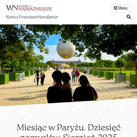
Menu
Konto Premium
Newsletter
Miesiąc w Paryżu. Dziesięć