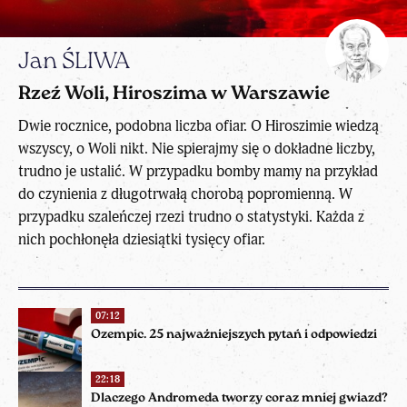
Jan ŚLIWA
Rzeź Woli, Hiroszima w Warszawie
Dwie rocznice, podobna liczba ofiar. O Hiroszimie wiedzą
wszyscy, o Woli nikt. Nie spierajmy się o dokładne liczby,
trudno je ustalić. W przypadku bomby mamy na przykład
do czynienia z długotrwałą chorobą popromienną. W
przypadku szaleńczej rzezi trudno o statystyki. Każda z
nich pochłonęła dziesiątki tysięcy ofiar.
07:12
Ozempic. 25 najważniejszych pytań i odpowiedzi
22:18
Dlaczego Andromeda tworzy coraz mniej gwiazd?