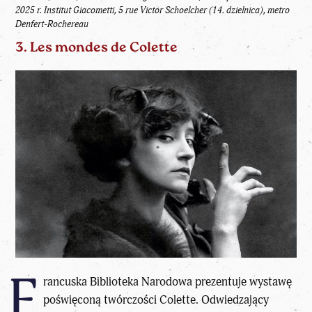
2025 r.
Institut Giacometti, 5 rue Victor Schoelcher (14. dzielnica), metro
Denfert-Rochereau
3. Les mondes de Colette
F
rancuska Biblioteka Narodowa prezentuje wystawę
poświęconą twórczości Colette. Odwiedzający