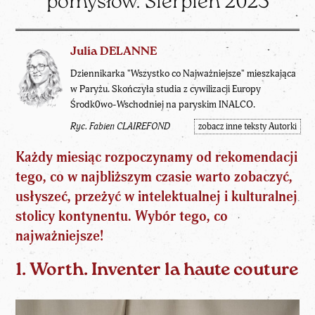
pomysłów. Sierpień 2025
Julia DELANNE
Dziennikarka "Wszystko co Najważniejsze" mieszkająca
w Paryżu. Skończyła studia z cywilizacji Europy
Środk0wo-Wschodniej na paryskim INALCO.
Ryc. Fabien CLAIREFOND
zobacz inne teksty Autorki
Każdy miesiąc rozpoczynamy od rekomendacji
tego, co w najbliższym czasie warto zobaczyć,
usłyszeć, przeżyć w intelektualnej i kulturalnej
stolicy kontynentu. Wybór tego, co
najważniejsze!
1. Worth. Inventer la haute couture