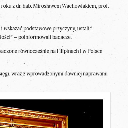
 roku z dr. hab. Mirosławem Wachowiakiem, prof.
 i wskazać podstawowe przyczyny, ustalić
złości” – poinformowali badacze.
wadzone równocześnie na Filipinach i w Polsce
księgi, wraz z wprowadzonymi dawniej naprawami