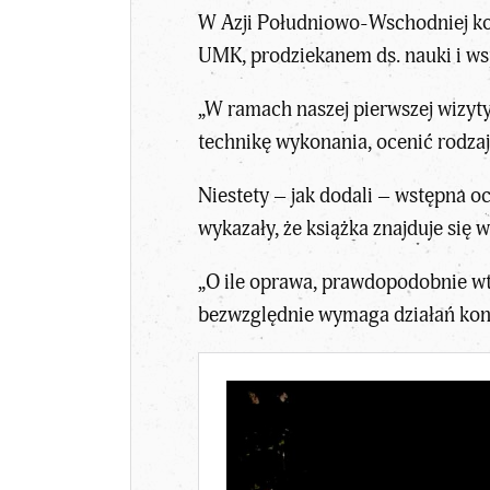
W Azji Południowo-Wschodniej kon
UMK, prodziekanem ds. nauki i w
„W ramach naszej pierwszej wizyt
technikę wykonania, ocenić rodzaj
Niestety – jak dodali – wstępna o
wykazały, że książka znajduje się w
„O ile oprawa, prawdopodobnie wt
bezwzględnie wymaga działań kons