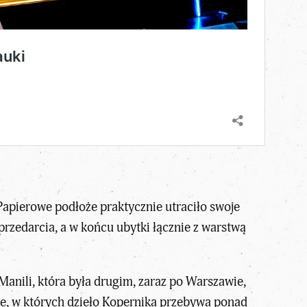
„Papierowe podłoże praktycznie utraciło swoje
przedarcia, a w końcu ubytki łącznie z warstwą
 Manili, która była drugim, zaraz po Warszawie,
ne, w których dzieło Kopernika przebywa ponad