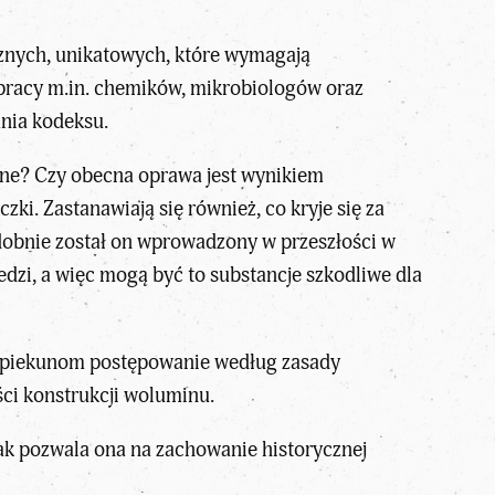
cznych, unikatowych, które wymagają
łpracy m.in. chemików, mikrobiologów oraz
nia kodeksu.
ywne? Czy obecna oprawa jest wynikiem
czki. Zastanawiają się również, co kryje się za
obnie został on wprowadzony w przeszłości w
iedzi, a więc mogą być to substancje szkodliwe dla
 opiekunom postępowanie według zasady
ci konstrukcji woluminu.
dnak pozwala ona na zachowanie historycznej