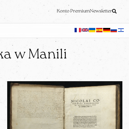
Konto Premium
Newsletter
ka w Manili