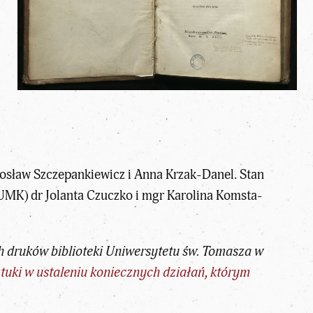
rosław Szczepankiewicz i Anna Krzak-Danel. Stan
(UMK) dr Jolanta Czuczko i mgr Karolina Komsta-
h druków biblioteki Uniwersytetu św. Tomasza w
ztuki w ustaleniu koniecznych działań, którym