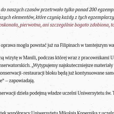
 do naszych czasów przetrwało tylko ponad 200 egzempl
ejszych elementów, które czynią każdy z tych egzemplar
t doskonała, pierwotna, ani szczególnie bogato zdobiona
prawa mogła powstać już na Filipinach w tamtejszym war
dną wizytę w Manili, podczas której wraz z pracownikami
serwatorskich. „Wytypujemy najskuteczniejsze materiały
onserwacji-restauracji bloku będą już kontynuowane samo
e” – zapowiadają.
erwacji dzieła podejmą władze uczelni Uniwersytetu św. 
tek współpracy Uniwersytetu Mikołaja Kopernika z uczelni