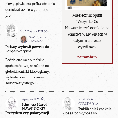
niewątpliwie jest próba obalenia
demokratycznie wybranego
Miesięcznik opinii
pre...
"Wszystko Co
Najważniejsze" oczekuje na
Prof. Chantal DELSOL
Państwa w EMPIKach w
Prof. Joanna
całym kraju oraz
NOWICKI
wysyłkowo.
Polacy wybrali powrót do
konserwatyzmu
zamawiam
Podzielone na pół polskie
społeczeństwo, narażone na
głęboki konflikt ideologiczny,
wybrało powrót do kursu
konserwatywnego...
Agaton KOZIŃSKI
Prof. Piotr
CZAUDERNA
Kim jest Karol
NAWROCKI?
Publikacje i reakcje.
Prezydent ery polaryzacji
Glossa po wyborach