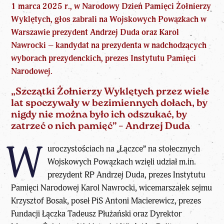
1 marca 2025 r., w Narodowy Dzień Pamięci Żołnierzy
Wyklętych, głos zabrali na Wojskowych Powązkach w
Warszawie prezydent Andrzej Duda oraz Karol
Nawrocki – kandydat na prezydenta w nadchodzących
wyborach prezydenckich
, prezes Instytutu Pamięci
Narodowej.
„Szczątki Żołnierzy Wyklętych przez wiele
lat spoczywały w bezimiennych dołach, by
nigdy nie można było ich odszukać, by
zatrzeć o nich pamięć” – Andrzej Duda
W
uroczystościach na „Łączce” na stołecznych
Wojskowych Powązkach wzięli udział m.in.
prezydent RP Andrzej Duda, prezes Instytutu
Pamięci Narodowej
Karol Nawrocki
, wicemarszałek sejmu
Krzysztof Bosak, poseł PiS Antoni Macierewicz, prezes
Fundacji Łączka Tadeusz Płużański oraz Dyrektor