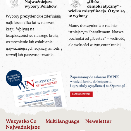
Najważniejsze
„Obóz
wybory Polaków
demokratyczny” –
wielka mistyfikacja. O tym są
Wybory prezydenckie zdefiniują
te wybory
najbliższe kilka lat w naszym
Mamy do czynienia z realnie
kraju. Wpłyną na
istniejącym liberalizmem. Nazwa
bezpieczeństwo naszego kraju,
pochodzi od „libertas” – wolność,
wzmocnienie lub osłabienie
ale wolności w tym coraz mniej.
najważniejszych sojuszy, ambitny
rozwój lub pasywne trwanie.
Wszystko Co
Multilanguage
Newsletter
Najważniejsze