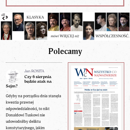
Polecamy
Jan ROKITA
Czy 6 sierpnia
będzie atak na
Sejm?
Gdyby na porządku dnia stanęła
kwestia prawnej
odpowiedzialności, to nikt
Donaldowi Tuskowi nie
udowodniłby deliktu
konstytucyjnego, jakim